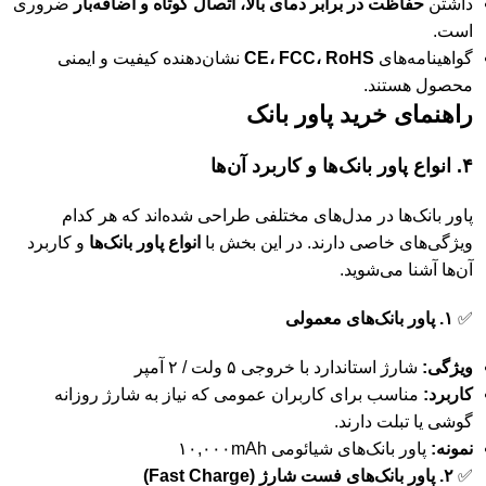
داشتن
حفاظت در برابر دمای بالا، اتصال کوتاه و اضافه‌بار
ضروری
است.
گواهینامه‌های
CE، FCC، RoHS
نشان‌دهنده کیفیت و ایمنی
محصول هستند.
راهنمای خرید پاور بانک
۴. انواع پاور بانک‌ها و کاربرد آن‌ها
پاور بانک‌ها در مدل‌های مختلفی طراحی شده‌اند که هر کدام
ویژگی‌های خاصی دارند. در این بخش با
انواع پاور بانک‌ها
و کاربرد
آن‌ها آشنا می‌شوید.
✅
۱. پاور بانک‌های معمولی
ویژگی:
شارژ استاندارد با خروجی ۵ ولت / ۲ آمپر
کاربرد:
مناسب برای کاربران عمومی که نیاز به شارژ روزانه
گوشی یا تبلت دارند.
نمونه:
پاور بانک‌های شیائومی ۱۰,۰۰۰mAh
✅
۲. پاور بانک‌های فست شارژ (Fast Charge)