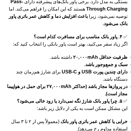
بستگی به مدل دارد. برخی پاور بانک‌های پیشرفته دارای
Pass-
Through Charging
هستند که این امکان را فراهم می‌کند. اما
توصیه نمی‌شود، زیرا
باعث افزایش دما و کاهش عمر باتری پاور
بانک می‌شود.
✅
۴. پاور بانک مناسب برای مسافرت کدام است؟
اگر زیاد سفر می‌کنید، بهتر است پاور بانکی را انتخاب کنید که:
ظرفیت حداقل ۲۰,۰۰۰mAh
داشته باشد.
سبک و جمع‌وجور باشد.
دارای چندین پورت USB و USB-C
برای شارژ هم‌زمان چند
دستگاه باشد.
در پروازها مجاز باشد (حداکثر ۲۷,۰۰۰mAh برای حمل در هواپیما
مجاز است).
✅
۵. چرا پاور بانک شارژ نگه نمی‌دارد یا زود خالی می‌شود؟
این مشکل ممکن است به یکی از دلایل زیر باشد:
خرابی یا کاهش عمر باتری پاور بانک
(معمولاً پس از ۲ تا ۳ سال
استفاده مداوم رخ می‌دهد).