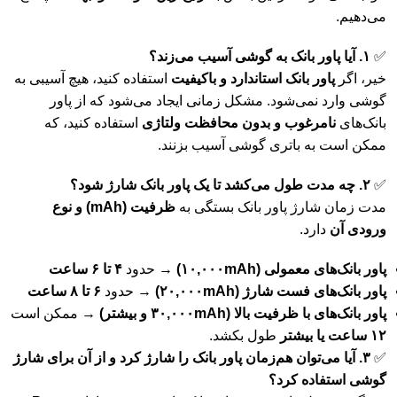
می‌دهیم.
✅
۱. آیا پاور بانک به گوشی آسیب می‌زند؟
خیر، اگر
پاور بانک استاندارد و باکیفیت
استفاده کنید، هیچ آسیبی به
گوشی وارد نمی‌شود. مشکل زمانی ایجاد می‌شود که از پاور
بانک‌های
نامرغوب و بدون محافظت ولتاژی
استفاده کنید، که
ممکن است به باتری گوشی آسیب بزنند.
✅
۲. چه مدت طول می‌کشد تا یک پاور بانک شارژ شود؟
مدت زمان شارژ پاور بانک بستگی به
ظرفیت (mAh) و نوع
ورودی آن
دارد.
پاور بانک‌های معمولی (۱۰,۰۰۰mAh)
→ حدود
۴ تا ۶ ساعت
پاور بانک‌های فست شارژ (۲۰,۰۰۰mAh)
→ حدود
۶ تا ۸ ساعت
پاور بانک‌های با ظرفیت بالا (۳۰,۰۰۰mAh و بیشتر)
→ ممکن است
۱۲ ساعت یا بیشتر
طول بکشد.
✅
۳. آیا می‌توان هم‌زمان پاور بانک را شارژ کرد و از آن برای شارژ
گوشی استفاده کرد؟