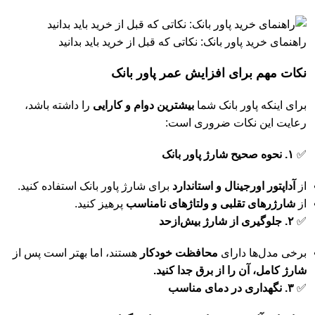
راهنمای خرید پاور بانک: نکاتی که قبل از خرید باید بدانید
نکات مهم برای افزایش عمر پاور بانک
برای اینکه پاور بانک شما
بیشترین دوام و کارایی
را داشته باشد،
رعایت این نکات ضروری است:
✅
۱. نحوه صحیح شارژ پاور بانک
از
آداپتور اورجینال و استاندارد
برای شارژ پاور بانک استفاده کنید.
از
شارژرهای تقلبی و ولتاژهای نامناسب
پرهیز کنید.
✅
۲. جلوگیری از شارژ بیش‌ازحد
برخی مدل‌ها دارای
محافظت خودکار
هستند، اما بهتر است پس از
شارژ کامل، آن را از برق جدا کنید.
✅
۳. نگهداری در دمای مناسب