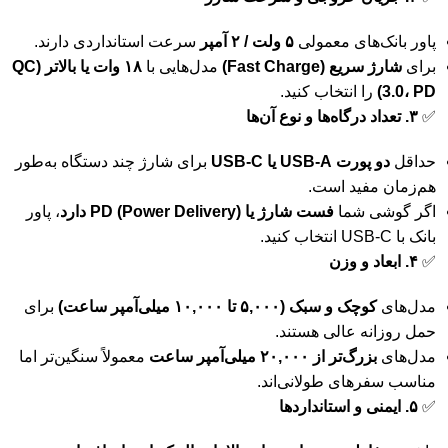
پاور بانک‌های معمولی
۵ ولت / ۲ آمپر
سرعت استانداردی دارند.
برای
شارژ سریع (Fast Charge)
مدل‌هایی با
۱۸ وات یا بالاتر (QC
3.0، PD)
را انتخاب کنید.
✅
۳. تعداد درگاه‌ها و نوع آن‌ها
حداقل
دو پورت USB-A یا USB-C
برای شارژ چند دستگاه به‌طور
هم‌زمان مفید است.
اگر گوشی شما
فست شارژ یا PD (Power Delivery) دارد
، پاور
بانک با USB-C انتخاب کنید.
✅
۴. ابعاد و وزن
مدل‌های
کوچک و سبک (۵,۰۰۰ تا ۱۰,۰۰۰ میلی‌آمپر ساعت)
برای
حمل روزانه عالی هستند.
مدل‌های
بزرگ‌تر از ۲۰,۰۰۰ میلی‌آمپر ساعت
معمولاً سنگین‌تر اما
مناسب سفرهای طولانی‌اند.
✅
۵. ایمنی و استانداردها