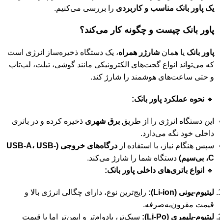
یک پاور بانک مناسب و کاربردی
را بررسی می‌کنیم.
پاور بانک چیست و چگونه کار می‌کند؟
پاور بانک
یا همان
شارژر همراه
، یک دستگاه ذخیره‌ساز انرژی است
که می‌تواند انواع گجت‌های الکترونیکی مانند گوشی، تبلت، لپ‌تاپ
و حتی ساعت‌های هوشمند را شارژ کند.
🔹
نحوه عملکرد پاور بانک:
این دستگاه انرژی را از طریق
برق شهری
ذخیره کرده و در باتری
داخلی خود نگه می‌دارد.
سپس هنگام نیاز، با استفاده از
درگاه‌های خروجی (USB-A، USB-
C، بی‌سیم)
دستگاه شما را شارژ می‌کند.
🔹
انواع باتری‌های داخلی پاور بانک:
لیتیوم-یونی (Li-ion):
رایج‌ترین نوع، دارای چگالی انرژی بالا و
قیمت مقرون‌به‌صرفه.
لیتیوم-پلیمری (Li-Po):
سبک‌تر، بادوام‌تر و ایمن‌تر اما با قیمت