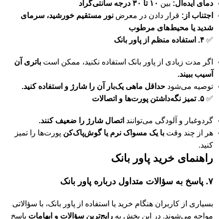
دمای ایده‌آل:
بین
۱۰ تا ۳۰ درجه سانتی‌گراد
اجتناب از:
قرار دادن در معرض
نور مستقیم خورشید، سرمای
شدید یا محیط‌های مرطوب
✅
۴. استفاده منظم از پاور بانک
اگر مدت زیادی از پاور بانک استفاده نکنید، ممکن است
باتری آن
آسیب ببیند.
توصیه می‌شود
حداقل ماهی یک‌بار آن را شارژ و استفاده کنید.
✅
۵. تمیز نگه‌داشتن پورت‌ها و اتصالات
گردوغبار و آلودگی می‌توانند
اتصال شارژ را ضعیف کنند.
هر از چند وقت
با یک مسواک نرم یا گوش‌پاک‌کن
پورت‌ها را تمیز
کنید.
راهنمای خرید پاور بانک
۷. پاسخ به سؤالات متداول درباره پاور بانک
بسیاری از کاربران هنگام خرید یا استفاده از پاور بانک، با سؤالاتی
مواجه می‌شوند. در این بخش به
رایج‌ترین سؤالات و ابهامات
پاسخ