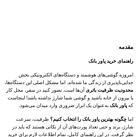
راهنمای لوازم جانبی موبایل
راهنمای خرید پاور بانک: نکاتی که قبل از خرید باید بدانید
ترامک
در اسفند 7, 1403
دیدگاه‌ها
بسته هستند
مقدمه
راهنمای خرید پاور بانک
امروزه گوشی‌های هوشمند و دستگاه‌های الکترونیکی بخش
جدایی‌ناپذیری از زندگی ما شده‌اند. اما مشکل اصلی این دستگاه‌ها،
محدودیت ظرفیت باتری
آن‌ها است. تصور کنید در سفر، محل کار
یا بیرون از خانه باشید و گوشی شما شارژ نداشته باشد! اینجاست
که
پاور بانک
به‌عنوان یک ابزار ضروری وارد میدان می‌شود.
اما
چگونه بهترین پاور بانک را انتخاب کنیم؟
ظرفیت، سرعت
شارژ، برند و حتی تعداد پورت‌های آن از نکاتی هستند که باید در
نظر گرفت. در این راهنمای کامل، تمام اطلاعات لازم برای خرید