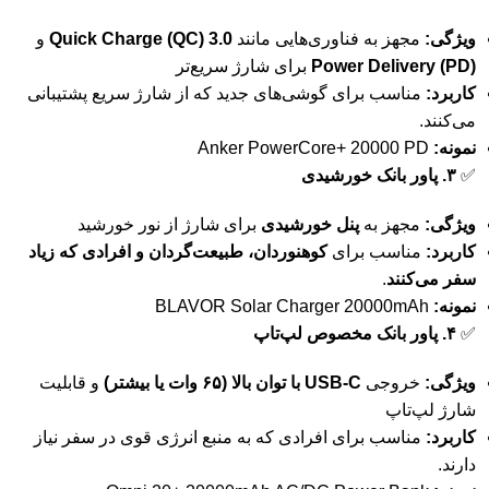
ویژگی:
مجهز به فناوری‌هایی مانند
Quick Charge (QC) 3.0
و
Power Delivery (PD)
برای شارژ سریع‌تر
کاربرد:
مناسب برای گوشی‌های جدید که از شارژ سریع پشتیبانی
می‌کنند.
نمونه:
Anker PowerCore+ 20000 PD
✅
۳. پاور بانک خورشیدی
ویژگی:
مجهز به
پنل خورشیدی
برای شارژ از نور خورشید
کاربرد:
مناسب برای
کوهنوردان، طبیعت‌گردان و افرادی که زیاد
سفر می‌کنند
.
نمونه:
BLAVOR Solar Charger 20000mAh
✅
۴. پاور بانک مخصوص لپ‌تاپ
ویژگی:
خروجی
USB-C با توان بالا (۶۵ وات یا بیشتر)
و قابلیت
شارژ لپ‌تاپ
کاربرد:
مناسب برای افرادی که به منبع انرژی قوی در سفر نیاز
دارند.