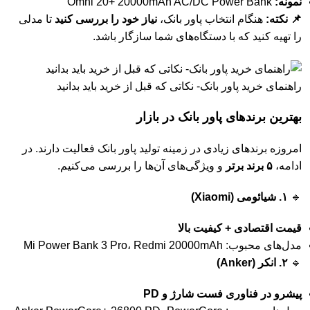
نمونه:
Omni 20+ 20000mAh AC/DC Power Bank
📌 نکته:
هنگام انتخاب پاور بانک،
نیاز خود را بررسی کنید
تا مدلی
را تهیه کنید که با دستگاه‌های شما سازگار باشد.
راهنمای خرید پاور بانک- نکاتی که قبل از خرید باید بدانید
بهترین برندهای پاور بانک در بازار
امروزه برندهای زیادی در زمینه تولید پاور بانک فعالیت دارند. در
ادامه،
۵ برند برتر
و ویژگی‌های آن‌ها را بررسی می‌کنیم.
🔹
۱. شیائومی (Xiaomi)
قیمت اقتصادی + کیفیت بالا
مدل‌های محبوب: Mi Power Bank 3 Pro، Redmi 20000mAh
🔹
۲. انکر (Anker)
پیشرو در فناوری فست شارژ و PD