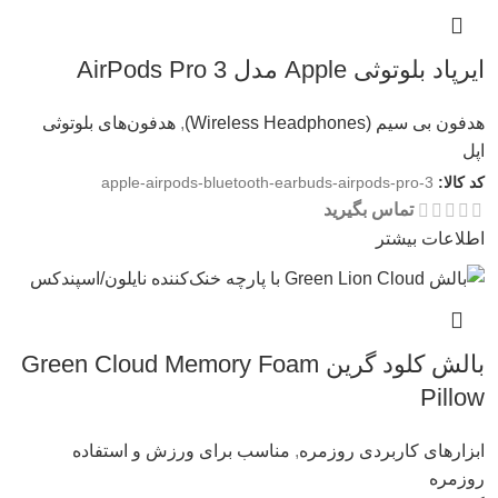
ایرپاد بلوتوثی Apple مدل AirPods Pro 3
هدفون بی سیم (Wireless Headphones)
,
هدفون‌های بلوتوثی
اپل
کد کالا:
apple-airpods-bluetooth-earbuds-airpods-pro-3
تماس بگیرید
اطلاعات بیشتر
بالش کلود گرین Green Cloud Memory Foam
Pillow
ابزارهای کاربردی روزمره
,
مناسب برای ورزش و استفاده
روزمره