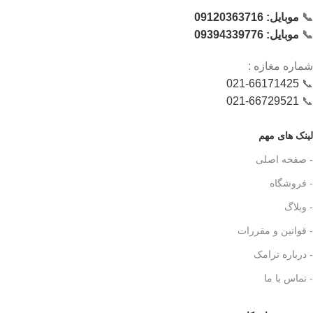
📞
موبایل: 09120363716
📞
موبایل: 09394339776
شماره‌ مغازه :
021-66171425
📞
021-66729521
📞
لینک های مهم
- صفحه اصلی
- فروشگاه
- وبلاگ
- قوانین و مقررات
- درباره ترامک
- تماس با ما