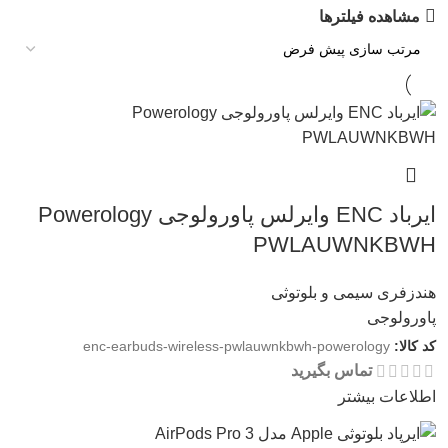
مشاهده فیلترها
ایرباد ENC وایرلس پاورولوجی Powerology
PWLAUWNKBWH
هندزفری سیمی و بلوتوثی
پاورولوجی
کد کالا:
enc-earbuds-wireless-pwlauwnkbwh-powerology
تماس بگیرید
اطلاعات بیشتر