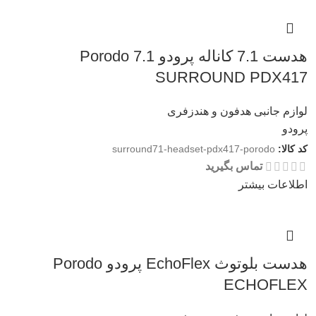
هدست 7.1 کاناله پرودو Porodo 7.1
SURROUND PDX417
لوازم جانبی هدفون و هندزفری
پرودو
کد کالا:
surround71-headset-pdx417-porodo
تماس بگیرید
اطلاعات بیشتر
هدست بلوتوث EchoFlex پرودو Porodo
ECHOFLEX