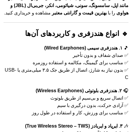
مانند اپل، سامسونگ، سونی، شیائومی، انکر، جی‌بی‌ال (JBL) و
هواوی
را با
بهترین قیمت و گارانتی معتبر
مشاهده و خریداری کنید.
🔹 انواع هندزفری و کاربردهای آن‌ها
🎵
۱. هندزفری سیمی (Wired Earphones)
✅ صدای شفاف و بدون تأخیر
✅ مناسب برای گیمینگ، مکالمه و استفاده روزمره
✅ بدون نیاز به شارژ، اتصال از طریق جک ۳.۵ میلی‌متری یا USB-
C
🎧
۲. هندزفری بلوتوثی (Wireless Earphones)
✅ اتصال سریع و بی‌سیم از طریق بلوتوث
✅ آزادی حرکت، بدون درگیری با سیم
✅ مناسب برای ورزش، کار و استفاده در طول روز
🎶
۳. ایرپاد و ایربادز (True Wireless Stereo – TWS)