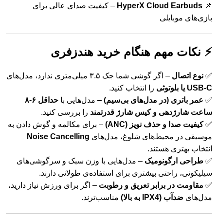
📌
HyperX Cloud Earbuds
– کیفیت صدای عالی برای
بازی‌های موبایلی
⚡ نکات مهم هنگام خرید هندزفری
✅
نوع اتصال
– اگر گوشی شما جک ۳.۵ میلی‌متری ندارد، مدل‌های
USB-C یا بلوتوثی
را انتخاب کنید.
✅
عمر باتری (در مدل‌های بی‌سیم)
– مدل‌هایی با
حداقل ۶-۸
ساعت شارژدهی و کیس شارژ قدرتمند
را بررسی کنید.
✅
کیفیت صدا و حذف نویز (ANC)
– برای مکالمه و گوش دادن به
موسیقی در محیط‌های شلوغ، مدل‌های
Noise Cancelling
انتخاب بهتری هستند.
✅
طراحی ارگونومیک
– مدل‌هایی با وزن سبک و سرگوشی‌های
سیلیکونی، راحتی بیشتری برای استفاده‌ی طولانی دارند.
✅
مقاومت در برابر تعریق و رطوبت
– اگر برای ورزش نیاز دارید،
مدل‌های
ضدآب (IPX4 به بالا)
مناسب‌ترند.