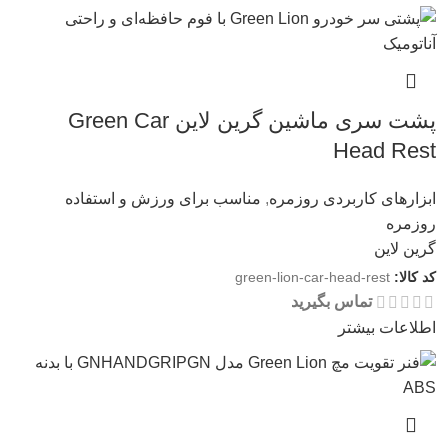
پشت سری ماشین گرین لاین Green Car
Head Rest
ابزارهای کاربردی روزمره
,
مناسب برای ورزش و استفاده
روزمره
گرین لاین
کد کالا:
green-lion-car-head-rest
تماس بگیرید
اطلاعات بیشتر