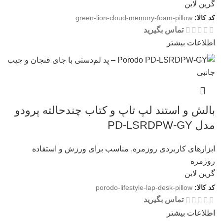
گرین لاین
کد کالا:
green-lion-cloud-memory-foam-pillow
تماس بگیرید
اطلاعات بیشتر
بالش و استند لپ تاپ و کتاب چندحالته پرودو
مدل PD-LSRDPW-GY
ابزارهای کاربردی روزمره
,
مناسب برای ورزش و استفاده
روزمره
گرین لاین
کد کالا:
porodo-lifestyle-lap-desk-pillow
تماس بگیرید
اطلاعات بیشتر