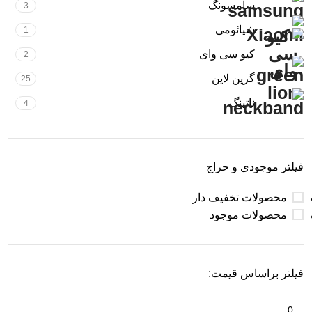
سامسونگ
3
شیائومی
1
کیو سی وای
2
گرین لاین
25
ناتینگ
4
فیلتر موجودی و حراج
محصولات تخفیف دار
محصولات موجود
فیلتر براساس قیمت: