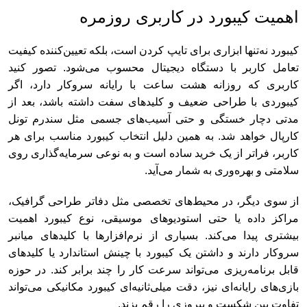
اهمیت کیبورد در کاربری روزمره
کیبورد نه‌تنها ابزاری برای تایپ کردن است، بلکه تعیین‌کننده کیفیت
تعامل کاربر با دستگاه دیجیتال محسوب می‌شود. تصور کنید
کاربری که روزانه هشت ساعت با رایانه سروکار دارد، اگر
کیبوردی با طراحی ضعیف و کلیدهای سفت داشته باشد، بعد از
مدتی دچار خستگی و حتی آسیب‌های جسمی مثل سندرم تونل
کارپال خواهد شد. به همین دلیل انتخاب کیبورد مناسب برای هر
کاربر، فراتر از یک خرید ساده است و به نوعی سرمایه‌گذاری روی
سلامتی و بهره‌وری به شمار می‌آید.
از سوی دیگر، در محیط‌های تخصصی مثل دفاتر طراحی گرافیک،
مراکز داده یا حتی استودیوهای موسیقی، نوع کیبورد اهمیت
بیشتری پیدا می‌کند. بسیاری از نرم‌افزارها با کلیدهای میانبر
سروکار دارند و داشتن یک کیبورد با چینش استاندارد یا کلیدهای
قابل برنامه‌ریزی می‌تواند سرعت کار را چند برابر کند. در حوزه
بازی‌های رایانه‌ای نیز، دقت میلی‌ثانیه‌ای کیبورد مکانیکی می‌تواند
تفاوت بین شکست و پیروزی را رقم بزند.