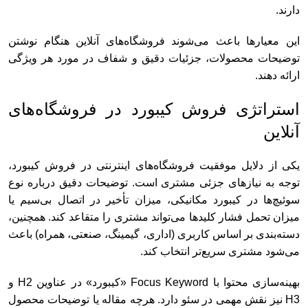
دارند.
این معیارها باعث می‌شوند فروشگاه‌های آنلاین هنگام نوشتن
توضیحات محصولات، جزئیات دقیق و شفاف در مورد هر ویژگی
ارائه دهند.
استراتژی فروش کیبورد در فروشگاه‌های
آنلاین
یکی از دلایل موفقیت فروشگاه‌های اینترنتی در فروش کیبورد،
توجه به نیازهای جزئی مشتری است. توضیحات دقیق درباره نوع
سوئیچ‌ها در کیبورد مکانیکی، میزان تأخیر در اتصال بی‌سیم یا
میزان تحمل فشار کلیدها می‌تواند مشتری را متقاعد کند. همچنین،
دسته‌بندی بر اساس کاربری (اداری، گیمینگ، صنعتی، همراه) باعث
می‌شود مشتری سریع‌تر انتخاب کند.
بهینه‌سازی محتوا با Focus Keyword «کیبورد» در عناوین H2 و
H3 نیز نقش مهمی در سئو دارد. هرچه مقاله یا توضیحات محصول