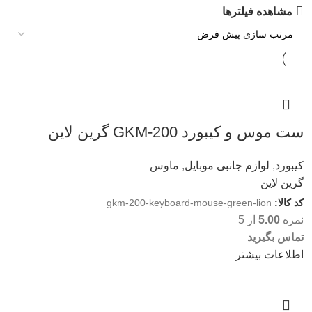
مشاهده فیلترها
ست موس و کیبورد GKM-200 گرین لاین
کیبورد
,
لوازم جانبی موبایل
,
ماوس
گرین لاین
کد کالا:
gkm-200-keyboard-mouse-green-lion
نمره
5.00
از 5
تماس بگیرید
اطلاعات بیشتر