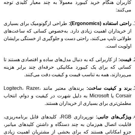
کاربران هنگام خرید کیبورد معمولاً به چند معیار کلیدی توجه
می‌کنند:
راحتی استفاده (Ergonomics):
طراحی ارگونومیک برای بسیاری
از خریداران اهمیت زیادی دارد. به‌خصوص کسانی که ساعت‌های
طولانی تایپ می‌کنند، راحتی دست و جلوگیری از خستگی برایشان
اولویت است.
قیمت:
از کاربرانی که به دنبال مدل‌های ساده و اقتصادی هستند تا
کسانی که برای یک کیبورد مکانیکی حرفه‌ای چند برابر هزینه
می‌پردازند، همه به تناسب قیمت و کیفیت دقت می‌کنند.
برند و کیفیت ساخت:
برندهای معتبر مانند Logitech، Razer،
Corsair یا Microsoft به دلیل شهرت در کیفیت و دوام، انتخاب
مطمئن‌تری برای بسیاری از خریداران هستند.
ویژگی‌های جانبی:
نورپردازی RGB، کلیدهای قابل برنامه‌ریزی،
قابلیت اتصال هم‌زمان به چند دستگاه و داشتن کلیدهای میانبر،
جزو امکاناتی هستند که برای بخشی از مشتریان اهمیت زیادی