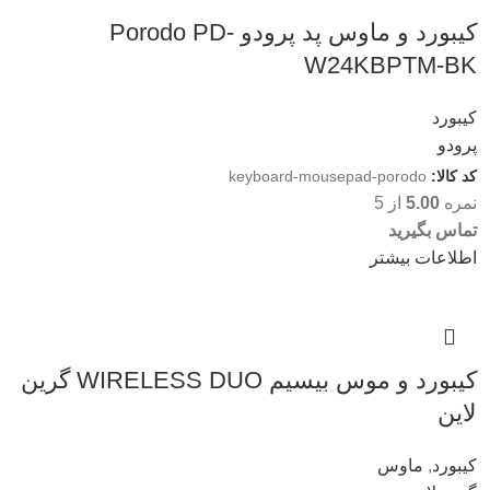
کیبورد و ماوس پد پرودو Porodo PD-
W24KBPTM-BK
کیبورد
پرودو
کد کالا:
keyboard-mousepad-porodo
نمره
5.00
از 5
تماس بگیرید
اطلاعات بیشتر
کیبورد و موس بیسیم WIRELESS DUO گرین
لاین
کیبورد
,
ماوس