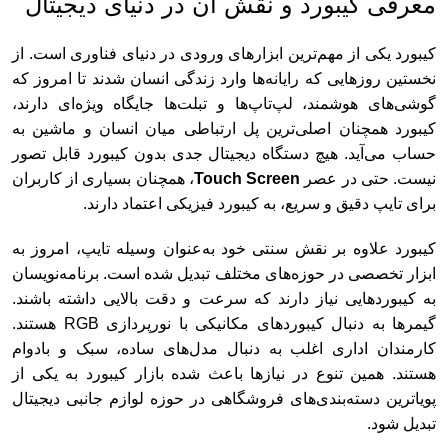
معرفی کیبورد و نقش آن در دنیای دیجیتال
کیبورد یکی از مهم‌ترین ابزارهای ورودی در دنیای فناوری است. از
نخستین روزهایی که رایانه‌ها وارد زندگی انسان شدند تا امروز که
گوشی‌های هوشمند، لپ‌تاپ‌ها و تبلت‌ها جایگاه ویژه‌ای دارند،
کیبورد همچنان اصلی‌ترین پل ارتباطی میان انسان و ماشین به
حساب می‌آید. هیچ دستگاه دیجیتال جدی بدون کیبورد قابل تصور
نیست. حتی در عصر
Touch Screen
، همچنان بسیاری از کاربران
برای تایپ دقیق و سریع، به کیبورد فیزیکی اعتماد دارند.
کیبورد علاوه بر نقش سنتی خود به‌عنوان وسیله تایپ، امروز به
ابزار تخصصی در حوزه‌های مختلف تبدیل شده است. برنامه‌نویسان
به کیبوردهایی نیاز دارند که سرعت و دقت بالایی داشته باشند.
گیمرها به دنبال کیبوردهای مکانیکی با نورپردازی RGB هستند.
کارمندان اداری اغلب به دنبال مدل‌های ساده، سبک و بادوام
هستند. همین تنوع در نیازها باعث شده بازار کیبورد به یکی از
پویاترین دسته‌بندی‌های فروشگاهی در حوزه لوازم جانبی دیجیتال
تبدیل شود.