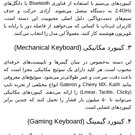
کیبوردهای بی‌سیم با استفاده از فناوری Bluetooth یا دانگل‌های
2.4GHz به دستگاه متصل می‌شوند. آزادی حرکت و حذف
سیم‌های دست‌وپاگیر، دلیل اصلی محبوبیت این دسته است.
کاربران لپ‌تاپ یا کسانی که می‌خواهند از فاصله دور با رایانه یا
تلویزیون هوشمند کار کنند، معمولاً این مدل را انتخاب می‌کنند.
۳. کیبورد مکانیکی (Mechanical Keyboard)
این دسته به‌خصوص در میان گیمرها و تایپیست‌های حرفه‌ای
محبوب است. هر کلید دارای یک سوئیچ مکانیکی مجزا است که
باعث دقت، سرعت و عمر طولانی‌تر می‌شود. سوئیچ‌های معروفی
مانند Cherry MX، Kailh و Gateron انواع مختلفی از تجربه تایپ
(Linear، Tactile، Clicky) را ارائه می‌دهند. کیبوردهای مکانیکی
می‌توانند تا ۵۰ میلیون بار فشار را تحمل کنند که چندین برابر
کیبوردهای غشایی است.
۴. کیبورد گیمینگ (Gaming Keyboard)