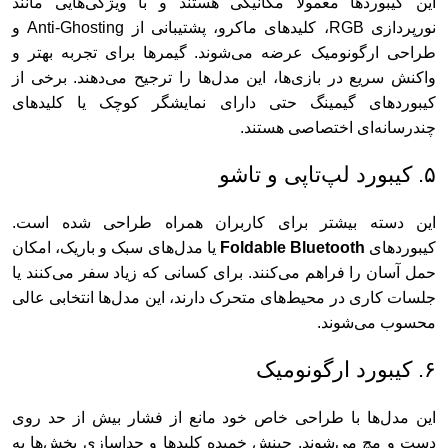
این کیبوردها معمولاً مکانیکی هستند و با ویژگی‌هایی مانند
نورپردازی RGB، کلیدهای ماکرو، پشتیبانی از Anti-Ghosting و
طراحی ارگونومیک عرضه می‌شوند. گیمرها برای تجربه بهتر و
واکنش سریع در بازی‌ها، این مدل‌ها را ترجیح می‌دهند. برخی از
کیبوردهای گیمینگ حتی دارای نمایشگر کوچک یا کلیدهای
چندرسانه‌ای اختصاصی هستند.
۵. کیبورد لپ‌تاپی و تاشو
این دسته بیشتر برای کاربران همراه طراحی شده است.
کیبوردهای
Foldable Bluetooth
یا مدل‌های سبک و باریک، امکان
حمل آسان را فراهم می‌کنند. برای کسانی که زیاد سفر می‌کنند یا
جلسات کاری در محیط‌های متحرک دارند، این مدل‌ها انتخابی عالی
محسوب می‌شوند.
۶. کیبورد ارگونومیک
این مدل‌ها با طراحی خاص خود مانع از فشار بیش از حد روی
دست و مچ می‌شوند. چینش خمیده کلیدها و جداسازی بخش‌ها به