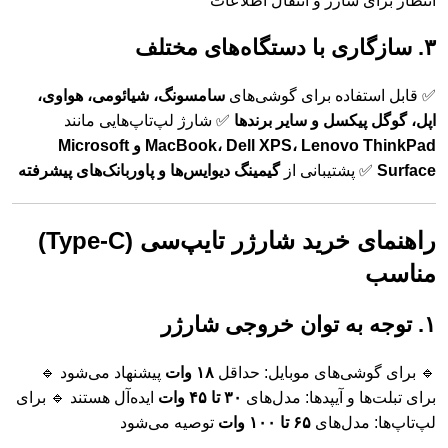
انتظار برای شارژ و انتقال اطلاعات
۳. سازگاری با دستگاه‌های مختلف
✅ قابل استفاده برای گوشی‌های
سامسونگ، شیائومی، هواوی،
اپل، گوگل پیکسل و سایر برندها
✅ شارژ لپ‌تاپ‌هایی مانند
MacBook، Dell XPS، Lenovo ThinkPad و Microsoft
Surface
✅ پشتیبانی از
گیمینگ دیوایس‌ها و پاوربانک‌های پیشرفته
راهنمای خرید شارژر تایپ‌سی (Type-C)
مناسب
۱. توجه به توان خروجی شارژر
🔹 برای گوشی‌های موبایل: حداقل
۱۸ وات
پیشنهاد می‌شود 🔹
برای تبلت‌ها و آیپدها: مدل‌های
۳۰ تا ۴۵ وات
ایده‌آل هستند 🔹 برای
لپ‌تاپ‌ها: مدل‌های
۶۵ تا ۱۰۰ وات
توصیه می‌شود