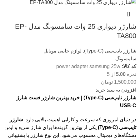
شارژر دیواری 25 وات سامسونگ مدل EP-
TA800
شارژر تایپ‌سی (Type-C)
,
لوازم جانبی موبایل
سامسونگ
کد کالا:
power adapter samsung 25w
نمره
5.00
از 5
1,500,000
تومان
افزودن به سبد خرید
شارژر تایپ‌سی (Type-C) | خرید بهترین شارژر فست شارژ
USB-C
در دنیای امروزی که سرعت و کارایی اهمیت بالایی دارد،
شارژر
تایپ‌سی (Type-C)
یکی از بهترین گزینه‌ها برای شارژ سریع و ایمن
دستگاه‌های دیجیتال محسوب می‌شود. این نوع شارژر با پشتیبانی