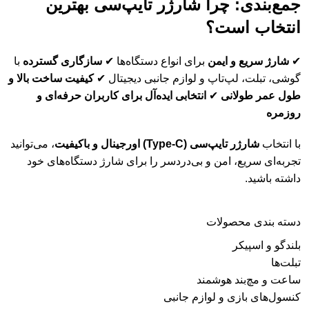
جمع‌بندی: چرا شارژر تایپ‌سی بهترین
انتخاب است؟
✔
شارژ سریع و ایمن
برای انواع دستگاه‌ها ✔
سازگاری گسترده
با
گوشی، تبلت، لپ‌تاپ و لوازم جانبی دیجیتال ✔
کیفیت ساخت بالا و
طول عمر طولانی
✔
انتخابی ایده‌آل برای کاربران حرفه‌ای و
روزمره
با انتخاب
شارژر تایپ‌سی (Type-C) اورجینال و باکیفیت
، می‌توانید
تجربه‌ای سریع، امن و بی‌دردسر را برای شارژ دستگاه‌های خود
داشته باشید.
دسته‌ بندی محصولات
بلندگو و اسپیکر
تبلت‌ها
ساعت و مچ‌بند هوشمند
کنسول‌های بازی و لوازم جانبی