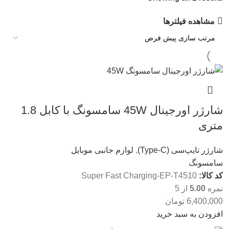
مشاهده فیلترها
شارژر اورجینال 45W سامسونگ با کابل 1.8
متری
شارژر تایپ‌سی (Type-C)
,
لوازم جانبی موبایل
سامسونگ
کد کالا:
Super Fast Charging-EP-T4510
نمره
5.00
از 5
6,400,000
تومان
افزودن به سبد خرید