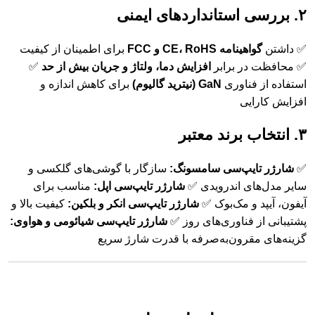
۲. بررسی استانداردهای ایمنی
✅ داشتن
گواهینامه CE، RoHS و FCC
برای اطمینان از کیفیت
✅ محافظت در برابر
افزایش دما، ولتاژ و جریان بیش از حد
✅
استفاده از فناوری
GaN (نیترید گالیوم)
برای کاهش اندازه و
افزایش کارایی
۳. انتخاب برند معتبر
✅
شارژر تایپ‌سی سامسونگ:
سازگار با گوشی‌های گلکسی و
سایر مدل‌های اندرویدی ✅
شارژر تایپ‌سی اپل:
مناسب برای
آیفون، آیپد و مک‌بوک ✅
شارژر تایپ‌سی انکر و بلکین:
کیفیت بالا و
پشتیبانی از فناوری‌های روز ✅
شارژر تایپ‌سی شیائومی و هواوی:
گزینه‌های مقرون‌به‌صرفه با قدرت شارژ سریع