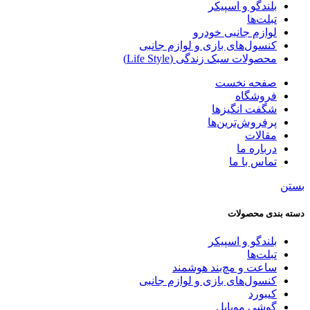
بلندگو و اسپیکر
تبلت‌ها
لوازم جانبی خودرو
کنسول‌های بازی و لوازم جانبی
محصولات سبک زندگی (Life Style)
صفحه نخست
فروشگاه
شگفت انگیزها
پرفروش‌ترین‌ها
مقالات
درباره ما
تماس با ما
بستن
دسته‌ بندی محصولات
بلندگو و اسپیکر
تبلت‌ها
ساعت و مچ‌بند هوشمند
کنسول‌های بازی و لوازم جانبی
کیبورد
گوشی موبایل