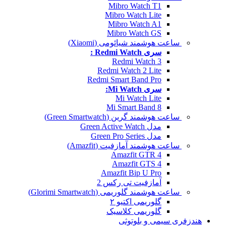
Mibro Watch T1
Mibro Watch Lite
Mibro Watch A1
Mibro Watch GS
ساعت هوشمند شیائومی (Xiaomi)
سری Redmi Watch :
Redmi Watch 3
Redmi Watch 2 Lite
Redmi Smart Band Pro
سری Mi Watch:
Mi Watch Lite
Mi Smart Band 8
ساعت هوشمند گرین (Green Smartwatch)
مدل Green Active Watch
مدل Green Pro Series
ساعت هوشمند آمازفیت (Amazfit)
Amazfit GTR 4
Amazfit GTS 4
Amazfit Bip U Pro
آمازفیت تی رکس 2
ساعت هوشمند گلوریمی (Glorimi Smartwatch)
گلوریمی اکتیو ۲
گلوریمی کلاسیک
هندزفری سیمی و بلوتوثی