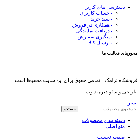
دسترسی های کاربر
- حساب کاربری
- سبد خرید
- همکاری در فروش
- دریافت نمایندگی
- پیگیری سفارش
- ارسال کالا
مجوزهای فعالیت ما
فروشگاه ترامک – تمامی حقوق برای این سایت محفوظ است.
طراحی و سئو هیرمند وب
بستن
جستجو
دسته بندی محصولات
منو اصلی
صفحه نخست