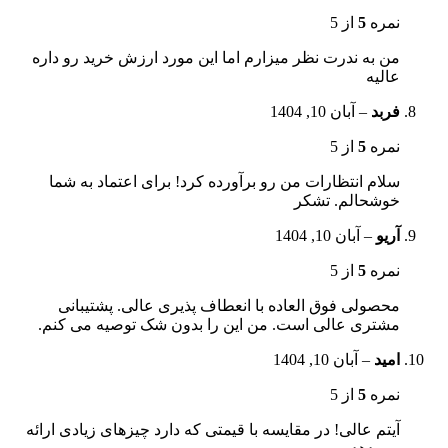
نمره
5
از 5
من به ندرت نظر میزارم اما این مورد ارزش خرید رو داره
عالیه
فربد
–
آبان 10, 1404
نمره
5
از 5
سلام انتظارات من رو برآورده کرد! برای اعتماد به شما
خوشحالم. تشکر
آریو
–
آبان 10, 1404
نمره
5
از 5
محصولی فوق العاده با انعطاف پذیری عالی. پشتیبانی
مشتری عالی است. من این را بدون شک توصیه می کنم.
امید
–
آبان 10, 1404
نمره
5
از 5
آیتم عالی! در مقایسه با قیمتی که دارد چیزهای زیادی ارائه