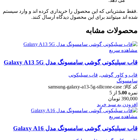
می دهد.
.فقط مشتریانی که این محصول را خریداری کرده اند و وارد سیستم
شده اند میتوانند برای این محصول دیدگاه ارسال کنند.
محصولات مشابه
مشاهده سریع
قاب سیلیکونی گوشی سامسونگ مدل Galaxy A13 5G
قاب و کاور گوشی
,
قاب سیلیکونی
سامسونگ
کد کالا:
samsung-galaxy-a13-5g-silicone-case
نمره
5.00
از 5
390,000
تومان
افزودن به سبد خرید
مشاهده سریع
قاب سیلیکونی گوشی سامسونگ مدل Galaxy A16