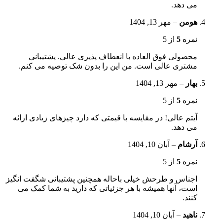
می دهد.
هومن
–
مهر 13, 1404
نمره
5
از 5
محصولی فوق العاده با انعطاف پذیری عالی. پشتیبانی
مشتری عالی است. من این را بدون شک توصیه می کنم.
بهار
–
مهر 13, 1404
نمره
5
از 5
آیتم عالی! در مقایسه با قیمتی که دارد چیزهای زیادی ارائه
می دهد.
آرشام
–
آبان 10, 1404
نمره
5
از 5
اجناس و طرحش خیلی باحاله همچنین پشتیبانی شگفت انگیز
است، آنها همیشه با هر جزئیاتی که دارید به شما کمک می
کنند.
ناهید
–
آبان 10, 1404