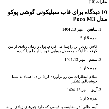
نظرات (10)
10 دیدگاه برای
قاب سیلیکونی گوشی پوکو
مدل Poco M3
شاهین
–
مهر 13, 1404
نمره
5
از 5
کاش زودتر این را پیدا می کردم، پول و زمان زیادی از من
گرفت تا اینکه محصول رویایی خود را اینجا پیدا کردم!
شبنم
–
مهر 13, 1404
نمره
5
از 5
سلام انتظارات من رو برآورده کرد! برای اعتماد به شما
خوشحالم. تشکر
آریو
–
مهر 13, 1404
نمره
5
از 5
آیتم عالی! در مقایسه با قیمتی که دارد چیزهای زیادی ارائه