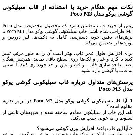
نکات مهم هنگام خرید یا استفاده از قاب سیلیکونی
گوشی پوکو مدل Poco M3
پیش از خرید قاب مطمئن شوید که محصول مخصوص مدل Poco
M3 طراحی شده باشد. قاب سیلیکونی گوشی پوکو مدل Poco M3 با
برش‌های دقیق خود، دسترسی کامل به دکمه‌ها، لنز دوربین و
پورت‌ها را تضمین می‌کند.
برای افزایش طول عمر قاب، بهتر است آن را به طور مرتب تمیز
کنید تا گرد و غبار و لکه‌ها روی سطح باقی نمانند. همچنین هنگام
نصب یا جداسازی قاب، از فشار بیش از حد خودداری کنید تا آسیبی
به قاب یا گوشی وارد نشود.
پرسش‌های متداول درباره قاب سیلیکونی گوشی پوکو
مدل Poco M3
1. آیا قاب سیلیکونی گوشی پوکو مدل Poco M3 در برابر ضربه
مقاوم است؟
بله، این قاب از سیلیکون مقاوم ساخته شده و ضربه‌های ناشی از
سقوط را به خوبی جذب می‌کند.
2. آیا این قاب باعث افزایش وزن گوشی می‌شود؟
خیر، طراحی باریک و سبک قاب هیچ وزن اضافی به گوشی اضافه