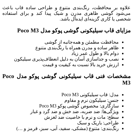
علاوه بر محافظت، رنگ‌بندی متنوع و طراحی ساده قاب باعث
می‌شود گوشی ظاهری مدرن و شیک پیدا کند و برای استفاده
شخصی یا کاری گزینه‌ای ایده‌آل باشد.
مزایای قاب سیلیکونی گوشی پوکو مدل Poco M3
محافظت مطمئن و همه‌جانبه از گوشی
ظاهر ساده و مدرن همراه با رنگ‌بندی متنوع
دوام بالا و طول عمر زیاد
نصب و جداسازی آسان به دلیل انعطاف‌پذیری سیلیکون
ارزش خرید بالا نسبت به کیفیت و قیمت
مشخصات فنی قاب سیلیکونی گوشی پوکو مدل Poco
M3
مدل: قاب سیلیکونی Poco M3
جنس: سیلیکون نرم و مقاوم
سازگاری: مخصوص گوشی پوکو Poco M3
ویژگی‌ها: ضد ضربه، ضد خش و ضد گرد و غبار
سطح: مات و نرم با خاصیت ضد لغزش
طراحی: باریک و سبک
رنگ‌بندی: متنوع (مشکی، سفید، آبی، سبز، قرمز و …)