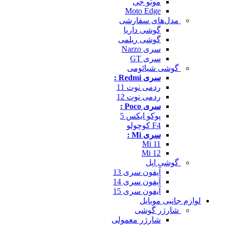
موتو جی
Moto Edge
مدل‌های سفارشی
گوشی داریا
گوشی ریلمی
سری Narzo
سری GT
گوشی شیائومی
سری Redmi :
ردمی نوت 11
ردمی نوت 12
سری Poco :
پوکو ایکس 5
F4 کوچولو
سری Mi :
Mi 11
Mi 12
گوشی اپل
آیفون سری 13
آیفون سری 14
آیفون سری 15
لوازم جانبی موبایل
شارژر گوشی
شارژر معمولی