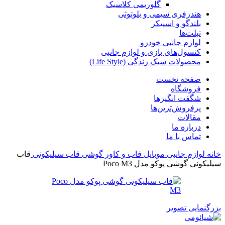
گلوریمی کلاسیک
هندزفری سیمی و بلوتوثی
بلندگو و اسپیکر
تبلت‌ها
لوازم جانبی خودرو
کنسول‌های بازی و لوازم جانبی
محصولات سبک زندگی (Life Style)
صفحه نخست
فروشگاه
شگفت انگیزها
پرفروش‌ترین‌ها
مقالات
درباره ما
تماس با ما
خانه
لوازم جانبی موبایل
قاب و کاور گوشی
قاب سیلیکونی
قاب
سیلیکونی گوشی پوکو مدل Poco M3
بزرگنمایی تصویر