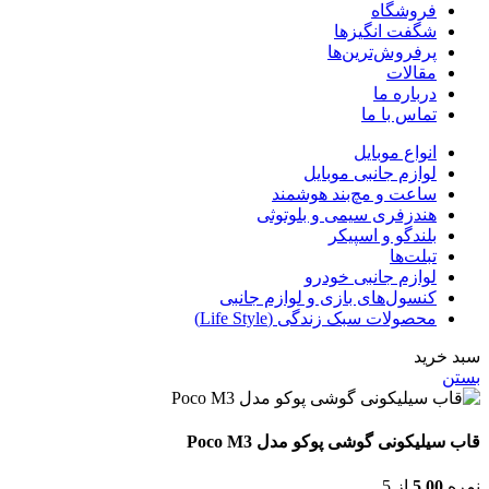
فروشگاه
شگفت انگیزها
پرفروش‌ترین‌ها
مقالات
درباره ما
تماس با ما
انواع موبایل
لوازم جانبی موبایل
ساعت و مچ‌بند هوشمند
هندزفری سیمی و بلوتوثی
بلندگو و اسپیکر
تبلت‌ها
لوازم جانبی خودرو
کنسول‌های بازی و لوازم جانبی
محصولات سبک زندگی (Life Style)
سبد خرید
بستن
قاب سیلیکونی گوشی پوکو مدل Poco M3
نمره
5.00
از 5