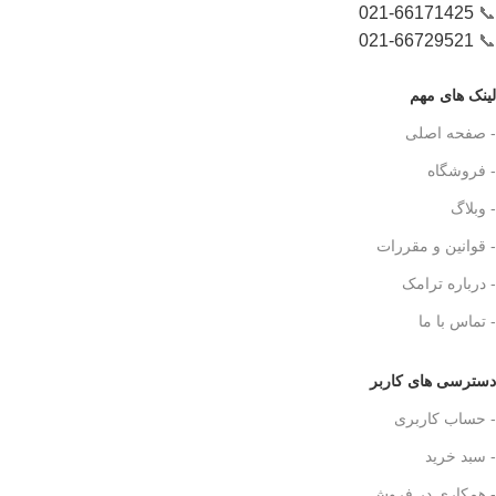
021-66171425
📞
021-66729521
📞
لینک های مهم
- صفحه اصلی
- فروشگاه
- وبلاگ
- قوانین و مقررات
- درباره ترامک
- تماس با ما
دسترسی های کاربر
- حساب کاربری
- سبد خرید
- همکاری در فروش