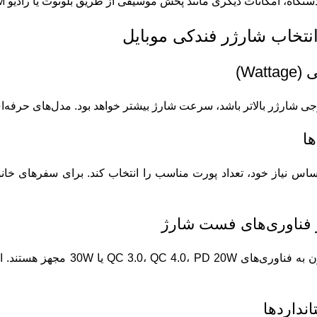
انات دیگری مانند پخش موسیقی از طریق بلوتوث یا رادیو FM، و حتی نمایش ولتاژ باتری خودرو را نیز ارائه می‌دهند.
انتخاب شارژر فندکی موبایل
Wat)
ارژر بالاتر باشد، سرعت شارژ بیشتر خواهد بود. مدل‌های حرفه‌ای معمولاً توان ۳۰ 
ها
اساس نیاز خود، تعداد پورت مناسب را انتخاب کند. برای سفرهای خانو
ز فناوری‌های فست شارژ
گوشی‌های مدرن به فناوری‌ه
انداردها