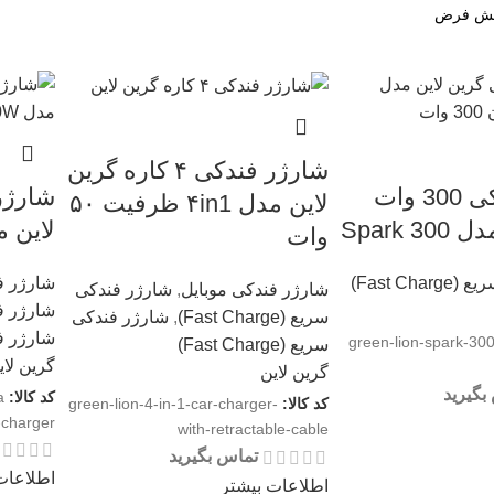
شارژر فندکی ۴ کاره گرین
شارژر فندکی 300 وات
لاین مدل ۴in1 ظرفیت ۵۰
Spark 
لاین مدل W
وات
Fast Ch)
شارژر فندکی 
شارژر فندکی موبایل
,
شارژر فندکی
شارژر فند
سریع (Fast Charge)
,
شارژر فندکی
شارژر ف
green-lion-spark-300
سریع (Fast Charge)
گرین لای
گرین لاین
بگیرید
کد کالا:
a
کد کالا:
green-lion-4-in-1-car-charger-
-charger
with-retractable-cable
تماس بگیرید
اطلاعات
اطلاعات بیشتر