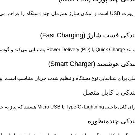
دارای دو یا چند پورت USB است و امکان شارژ همزمان چند دستگاه را
در مدت کوتاهی شارژ می‌نماید.
خلی برای شناسایی نوع دستگاه و تنظیم شدت جریان متناسب است. این 
Micr هستند که نیاز به حمل کابل جداگانه را برطرف می‌کنند.