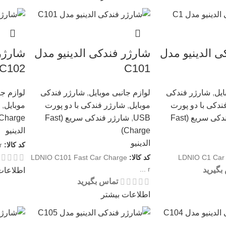
ی الدینیو مدل
شارژر فندکی الدینیو مدل
شارژر 
C102
C101
ایل
,
شارژر فندکی
لوازم جانبی موبایل
,
شارژر فندکی
لوازم جا
ندکی با دو پورت
موبایل
,
شارژر فندکی با دو پورت
موبایل
,
شارژر فندکی سریع (Fast
USB
,
شارژر فندکی سریع (Fast
Charge)
Charge)
الدینیو
الدینیو
کد کالا:
r
LDNIO C1 Car
کد کالا:
LDNIO C101 Fast Car Charge
r ...
بگیرید
اطلاعات
تماس بگیرید
اطلاعات بیشتر