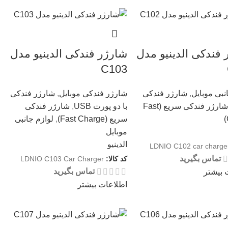
فندکی الدینیو مدل
شارژر فندکی الدینیو مدل
C103
نبی موبایل
,
شارژر فندکی
شارژر فندکی موبایل
,
شارژر فندکی
شارژر فندکی سریع (Fast
با دو پورت USB
,
شارژر فندکی
سریع (Fast Charge)
,
لوازم جانبی
موبایل
الدینیو
LDNIO C102 car charge
تماس بگیرید
کد کالا:
LDNIO C103 Car Charger
تماس بگیرید
 بیشتر
اطلاعات بیشتر