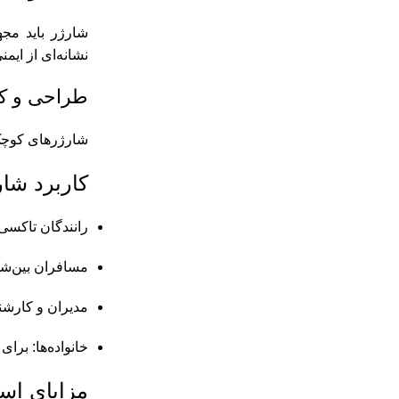
نشانه‌ای از ای
طراحی و ک
شارژرهای کوچک‌
کاربرد شا
رانندگان تاکسی
مسافران بین‌شه
مدیران و کارشن
خانواده‌ها: برا
مزایای است