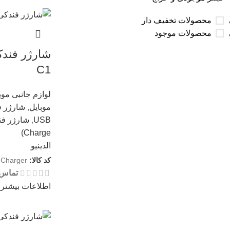
محصولات تخفیف دار
محصولات موجود
شارژر فندک
C1
لوازم جانبی موب
موبایل
,
شارژر ف
,
USB
Charge)
الدینیو
کد کالا:
 Charger
تماس 
اطلاعات بیشتر