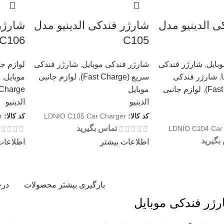
ی الدینیو مدل
شارژر فندکی الدینیو مدل
شارژر 
C106
C105
بایل
,
شارژر فندکی
شارژر فندکی موبایل
,
شارژر فندکی
لوازم جا
,
شارژر فندکی
سریع (Fast Charge)
,
لوازم جانبی
موبایل
,
,
لوازم جانبی
موبایل
Charge)
الدینیو
الدینیو
کد کالا:
LDNIO C105 Car Charger
کد کالا:
r
تماس بگیرید
LDNIO C104 Car
بگیرید
اطلاعات بیشتر
اطلاعات
بارگیری بیشتر محصولات
درح
ژر فندکی موبایل