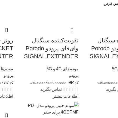
 سیگنال
تقویت‌کننده سیگنال
وای‌فای پرودو Porodo
وای‌فای پرودو Porodo
CKET
UTER
SIGNAL EXTENDER
SIGNAL 
مودم‌های 4G و 5G
مودم‌های 4G و
پرودو
پرودو
wifi-extend
کد کالا:
wifi-extender2-porodo
کد کالا:
o
بگیرید
تماس بگیرید
اطلاعات بیشتر
اطلاعات