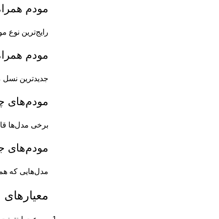
مودم همراه  LTE
رایج‌ترین نوع م
مودم همراه G
جدیدترین نسل مودم‌ها با سرعتی چندین برابر
مودم‌های چ
برخی مدل‌ها قاب
مودم‌های جیبی
مدل‌هایی که هم 
معیارهای 