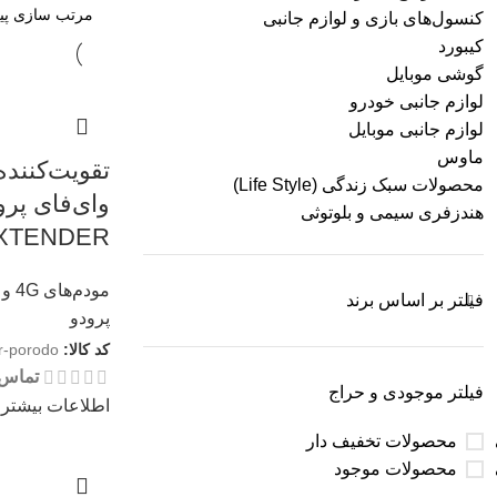
کنسول‌های بازی و لوازم جانبی
کیبورد
گوشی موبایل
لوازم جانبی خودرو
لوازم جانبی موبایل
ماوس
تقویت‌کننده
محصولات سبک زندگی (Life Style)
هندزفری سیمی و بلوتوثی
EXTENDER
مودم‌های 4G و 5G
فیلتر بر اساس برند
پرودو
کد کالا:
er-porodo
تماس 
فیلتر موجودی و حراج
اطلاعات بیشتر
محصولات تخفیف دار
محصولات موجود