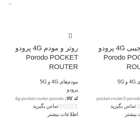
روتر جیبی 4G پرودو
روتر و مودم 4G پرودو
Porodo POCKET
Porodo PO
ROUTER
RO
 5G
مودم‌های 4G و 5G
پرودو
pocket-router2-porod
کد کالا:
4g-pocket-router-porodo
تماس بگیرید
تماس بگیرید
 بیشتر
اطلاعات بیشتر