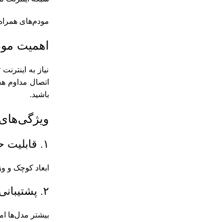
مودم‌های همراه 
اهمیت مود
نیاز به اینترنت
اتصال مداوم هس
باشید.
ویژگی‌های
۱. قابلیت حمل آسان
ابعاد کوچک و و
۲. پشتیبانی از چندین دستگاه
بیشتر مدل‌ها امکان اتصال همز