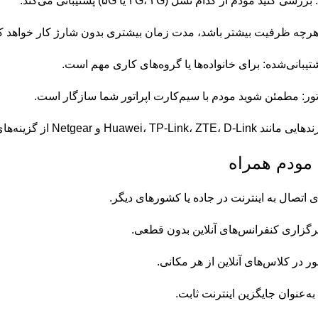
د مودم از کدام نسل (۳G، ۴G یا ۵G) پشتیبانی می‌کند.
رچه ظرفیت بیشتر باشد، مدت زمان بیشتری بدون شارژ کار خواهد ک
شتیبانی‌شده: برای خانواده‌ها یا گروه‌های کاری مهم است.
تور: مطمئن شوید مودم با سیم‌کارت اپراتور شما سازگار است.
Huawei، و Netgear از گزینه‌های مطمئن هستند.
 مودم همراه
 اتصال به اینترنت در جاده یا کشورهای دیگر.
گزاری کنفرانس‌های آنلاین بدون قطعی.
 در کلاس‌های آنلاین از هر مکانی.
به‌عنوان جایگزین اینترنت ثابت.