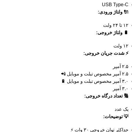
USB Type-C
🔌 ولتاژ ورودی:
۱۲ تا ۲۴ ولت
🔋 ولتاژ خروجی:
۱۲ ولت
⚡ شدت جریان خروجی:
۲.۵ آمپر
۲.۵ آمپر مخصوص تبلت و موبایل 📲
۳.۰ آمپر مخصوص تبلت و موبایل 🔋
۳.۰ آمپر
🔢 تعداد درگاه خروجی:
یک عدد
💡 توضیحات:
حداکثر توان خروجی ۳۰ وات ⚡