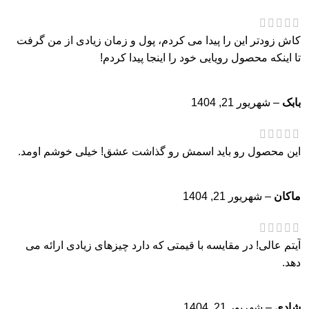
کاش زودتر این را پیدا می کردم، پول و زمان زیادی از من گرفت
تا اینکه محصول رویایی خود را اینجا پیدا کردم!
بابک
–
شهریور 21, 1404
این محصول رو باید اسمش رو گذاشت عشق! خیلی خوشم اومد.
ماکان
–
شهریور 21, 1404
آیتم عالی! در مقایسه با قیمتی که دارد چیزهای زیادی ارائه می
دهد.
شادی
–
شهریور 21, 1404