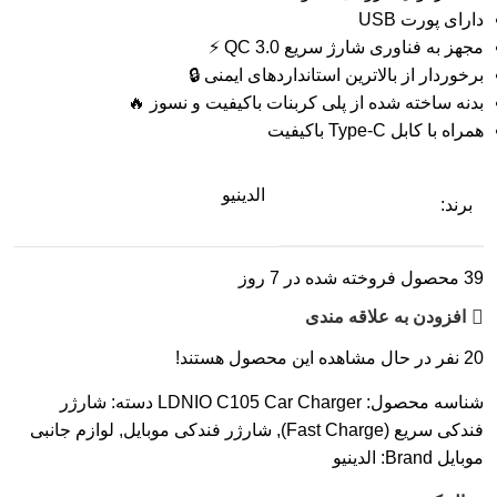
دارای پورت USB
مجهز به فناوری شارژ سریع QC 3.0 ⚡
برخوردار از بالاترین استانداردهای ایمنی 🔒
بدنه ساخته شده از پلی کربنات باکیفیت و نسوز 🔥
همراه با کابل Type-C باکیفیت
الدینیو
برند:
39
محصول فروخته شده در 7 روز
افزودن به علاقه مندی
20
نفر در حال مشاهده این محصول هستند!
شناسه محصول:
LDNIO C105 Car Charger
دسته:
شارژر
فندکی سریع (Fast Charge)
,
شارژر فندکی موبایل
,
لوازم جانبی
موبایل
Brand:
الدینیو