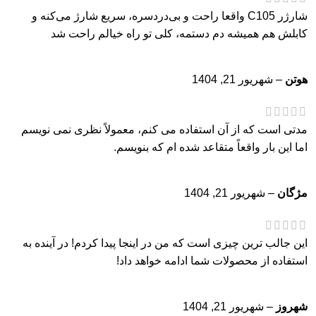
شارژر C105 واقعا راحت و بی‌دردسره، سریع شارژ می‌کنه و
کابلش هم همیشه دم دستمه، کلی تو راه خیالم راحت شد
هوتن
–
شهریور 21, 1404
مدتی است که از آن استفاده می کنم، معمولاً نظری نمی نویسم
اما این بار واقعاً متقاعد شده ام که بنویسم.
مژگان
–
شهریور 21, 1404
این جالب ترین چیزی است که من در اینجا پیدا کردم! در آینده به
استفاده از محصولات شما ادامه خواهد داد!
شهروز
–
شهریور 21, 1404