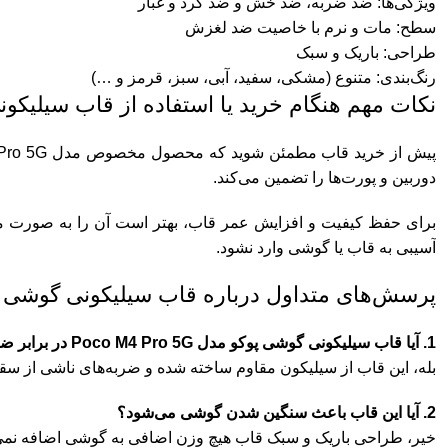
ویژگی‌ها: ضد ضربه، ضد خش و ضد گرد و غبار
سطح: مات و نرم با خاصیت ضد لغزش
طراحی: باریک و سبک
رنگ‌بندی: متنوع (مشکی، سفید، آبی، سبز، قرمز و …)
نکات مهم هنگام خرید یا استفاده از قاب سیلیکونی گوشی پو
دوربین و پورت‌ها را تضمین می‌کند.
برای حفظ کیفیت و افزایش عمر قاب، بهتر است آن را به صورت مرتب 
آسیبی به قاب یا گوشی وارد نشود.
پرسش‌های متداول درباره قاب سیلیکونی گوشی پوکو مدل  5G
1. آیا قاب سیلیکونی گوشی پوکو مدل Poco M4 Pro 5G در برابر ضربه مقاوم است؟
بله، این قاب از سیلیکون مقاوم ساخته شده و ضربه‌های ناشی از سق
2. آیا این قاب باعث سنگین شدن گوشی می‌شود؟
خیر، طراحی باریک و سبک قاب هیچ وزن اضافی به گوشی اضافه نمی‌