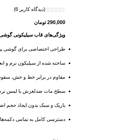
(دیدگاه کاربر
6
)
290,000
تومان
ویژگی‌های قاب سیلیکونی گوشی پوکو مدل G
طراحی اختصاصی برای گوشی پوکو Poco M4 Pro 5G با پوشش کام
ساخته شده از سیلیکون نرم و ان
مقاوم در برابر خط و خش، سقوط
سطح مات ضدلغزش با لمس نرم 
باریک و سبک بدون ایجاد حجم ا
دسترسی کامل به تمامی دکمه‌ها، 