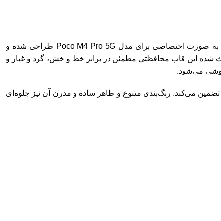
قاب سیلیکونی گوشی پوکو مدل Poco M4 Pro 5G یکی از بهترین گزینه‌ها برای محافظت از این گوشی هوشمند محبوب است. این قاب به صورت اختصاصی برای مدل Poco M4 Pro 5G طراحی شده و
باعث شده این قاب محافظتی مطمئن در برابر خط و خش، گرد و غبار و
گوشی می‌شود.
منیت گوشی شما را تضمین می‌کند. رنگ‌بندی متنوع و ظاهر ساده و مدرن آن نیز جلوه‌ای