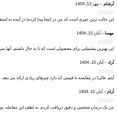
آرشام
–
مهر 13, 1404
این جالب ترین چیزی است که من در اینجا پیدا کردم! در آینده به استف
مهسا
–
آبان 10, 1404
این بهترین پشتیبانی برای محصولی است که تا به حال داشتم، آنها س
آراد
–
آبان 10, 1404
آیتم عالی! در مقایسه با قیمتی که دارد چیزهای زیادی ارائه می دهد.
آرام
–
آبان 10, 1404
من یک درمان شخصی و دقیق دریافت کردم. به لطف این معامله، توان