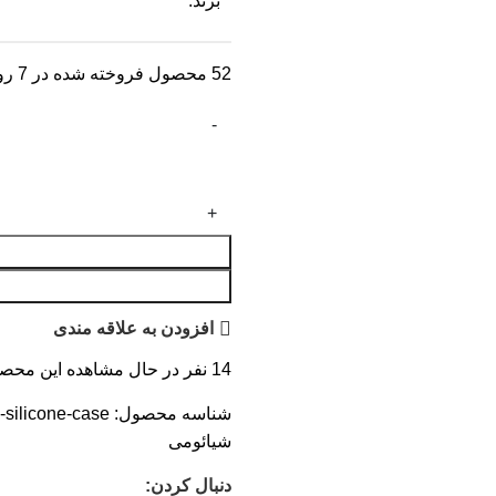
برند:
52
محصول فروخته شده در 7 روز
افزودن به علاقه مندی
14
نفر در حال مشاهده این محص
شناسه محصول:
-silicone-case
شیائومی
دنبال کردن: