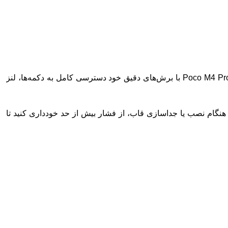
پیش از خرید قاب مطمئن شوید که محصول مخصوص مدل Poco M4 Pro 5G طراحی شده باشد. قاب سیلیکونی گوشی پوکو مدل Poco M4 Pro 5G با برش‌های دقیق خود دسترسی کامل به دکمه‌ها، لنز
 هنگام نصب یا جداسازی قاب، از فشار بیش از حد خودداری کنید تا