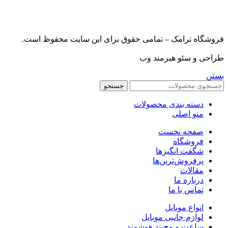
فروشگاه ترامک – تمامی حقوق برای این سایت محفوظ است.
طراحی و سئو هیرمند وب
بستن
جستجو
دسته بندی محصولات
منو اصلی
صفحه نخست
فروشگاه
شگفت انگیزها
پرفروش‌ترین‌ها
مقالات
درباره ما
تماس با ما
انواع موبایل
لوازم جانبی موبایل
ساعت و مچ‌بند هوشمند