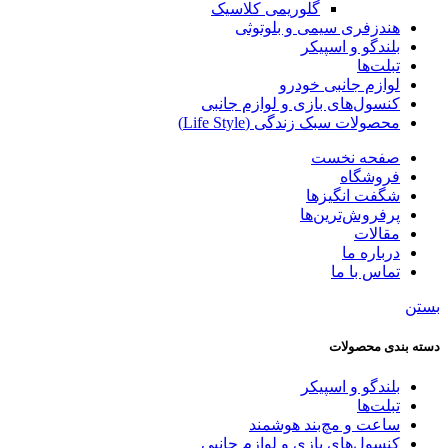
گلوریمی کلاسیک
هندزفری سیمی و بلوتوثی
بلندگو و اسپیکر
تبلت‌ها
لوازم جانبی خودرو
کنسول‌های بازی و لوازم جانبی
محصولات سبک زندگی (Life Style)
صفحه نخست
فروشگاه
شگفت انگیزها
پرفروش‌ترین‌ها
مقالات
درباره ما
تماس با ما
بستن
دسته‌ بندی محصولات
بلندگو و اسپیکر
تبلت‌ها
ساعت و مچ‌بند هوشمند
کنسول‌های بازی و لوازم جانبی