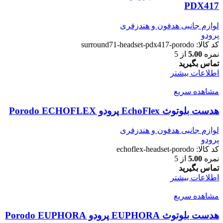
PDX417
لوازم جانبی هدفون و هندزفری
پرودو
کد کالا:
surround71-headset-pdx417-porodo
نمره
5.00
از 5
تماس بگیرید
اطلاعات بیشتر
مشاهده سریع
هدست بلوتوث EchoFlex پرودو Porodo ECHOFLEX
لوازم جانبی هدفون و هندزفری
پرودو
کد کالا:
echoflex-headset-porodo
نمره
5.00
از 5
تماس بگیرید
اطلاعات بیشتر
مشاهده سریع
هدست بلوتوث EUPHORA پرودو Porodo EUPHORA