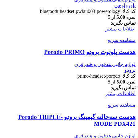
پاورولوجی
کد کالا:
bluetooth-headset-pwlau003-powerology
نمره
5.00
از 5
تماس بگیرید
اطلاعات بیشتر
مشاهده سریع
هدست بلوتوث پرودو Porodo PRIMO
لوازم جانبی هدفون و هندزفری
پرودو
کد کالا:
primo-headset-porodo
نمره
5.00
از 5
تماس بگیرید
اطلاعات بیشتر
مشاهده سریع
هدست سه‌حالته گیمینگ پرودو Porodo TRIPLE-
MODE PDX421
لوازم جانبی هدفون و هندزفری