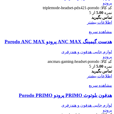
پرودو
کد کالا:
triplemode-headset-pdx421-porodo
نمره
5.00
از 5
تماس بگیرید
اطلاعات بیشتر
مشاهده سریع
هدست گیمینگ ANC MAX پرودو Porodo ANC MAX
لوازم جانبی هدفون و هندزفری
پرودو
کد کالا:
ancmax-gaming-headset-porodo
نمره
5.00
از 5
تماس بگیرید
اطلاعات بیشتر
مشاهده سریع
هدفون بلوتوث PRIMO پرودو Porodo PRIMO
لوازم جانبی هدفون و هندزفری
پرودو