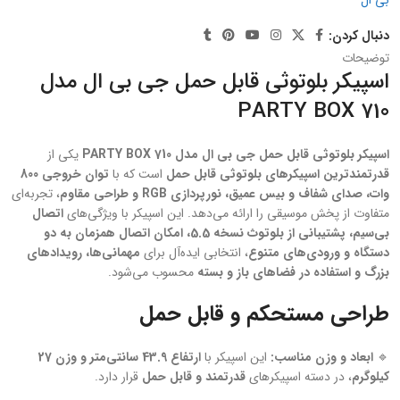
دنبال کردن:
توضیحات
اسپیکر بلوتوثی قابل حمل جی بی ال مدل
PARTY BOX 710
اسپیکر بلوتوثی قابل حمل جی بی ال مدل PARTY BOX 710
یکی از
قدرتمندترین اسپیکرهای بلوتوثی قابل حمل
است که با
توان خروجی 800
وات، صدای شفاف و بیس عمیق، نورپردازی RGB و طراحی مقاوم
، تجربه‌ای
متفاوت از پخش موسیقی را ارائه می‌دهد. این اسپیکر با ویژگی‌های
اتصال
بی‌سیم، پشتیبانی از بلوتوث نسخه 5.5، امکان اتصال همزمان به دو
دستگاه و ورودی‌های متنوع
، انتخابی ایده‌آل برای
مهمانی‌ها، رویدادهای
بزرگ و استفاده در فضاهای باز و بسته
محسوب می‌شود.
طراحی مستحکم و قابل حمل
🔹
ابعاد و وزن مناسب:
این اسپیکر با
ارتفاع 43.9 سانتی‌متر و وزن 27
کیلوگرم
، در دسته اسپیکرهای
قدرتمند و قابل حمل
قرار دارد.