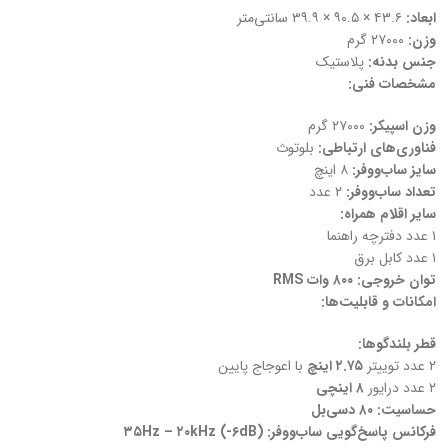
ابعاد:
۴۳.۶ × ۹۰.۵ × ۳۹.۹ سانتی‌متر
وزن:
۲۷۰۰۰ گرم
جنس بدنه:
پلاستیک
مشخصات فنی:
وزن اسپیکر:
۲۷۰۰۰ گرم
فناوری‌های ارتباطی:
بلوتوث
سایز ساب‌ووفر:
۸ اینچ
تعداد ساب‌ووفر:
۲ عدد
سایر اقلام همراه:
۱ عدد دفترچه راهنما
۱ عدد کابل برق
توان خروجی:
۸۰۰ وات RMS
امکانات و قابلیت‌ها:
قطر بلندگوها:
۲ عدد توییتر
۲.۷۵ اینچ
با اعوجاج پایین
۲ عدد درایور
۸ اینچی
حساسیت:
۸۰ دسی‌بل
فرکانس پاسخ‌گویی ساب‌ووفر:
۳۵Hz – ۲۰kHz (-۶dB)