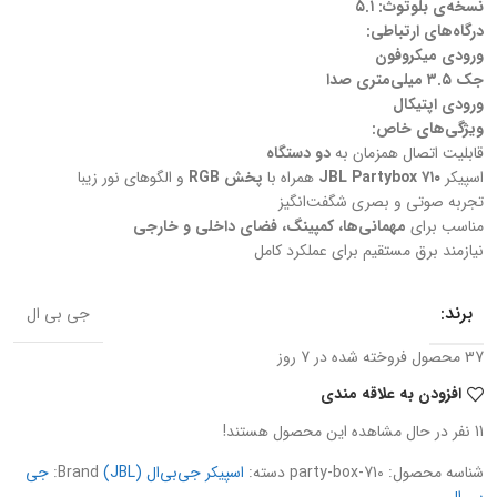
نسخه‌ی بلوتوث:
۵.۱
درگاه‌های ارتباطی:
ورودی میکروفون
جک ۳.۵ میلی‌متری صدا
ورودی اپتیکال
ویژگی‌های خاص:
قابلیت اتصال همزمان به
دو دستگاه
اسپیکر
JBL Partybox ۷۱۰
همراه با
پخش RGB
و الگوهای نور زیبا
تجربه صوتی و بصری شگفت‌انگیز
مناسب برای
مهمانی‌ها، کمپینگ، فضای داخلی و خارجی
نیازمند برق مستقیم برای عملکرد کامل
برند:
جی بی ال
37
محصول فروخته شده در 7 روز
افزودن به علاقه مندی
11
نفر در حال مشاهده این محصول هستند!
شناسه محصول:
party-box-710
دسته:
اسپیکر جی‌بی‌ال (JBL)
Brand:
جی
بی ال