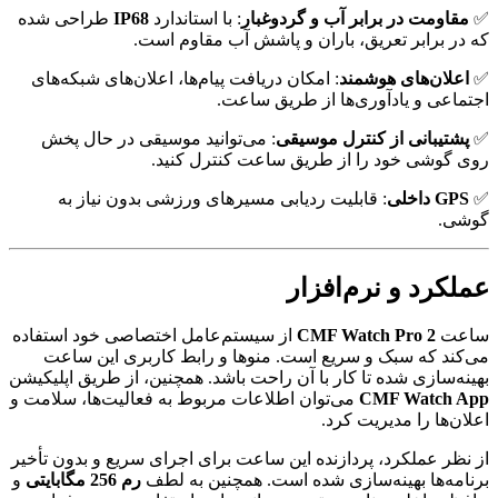
✅
مقاومت در برابر آب و گردوغبار
: با استاندارد
IP68
طراحی شده
که در برابر تعریق، باران و پاشش آب مقاوم است.
✅
اعلان‌های هوشمند
: امکان دریافت پیام‌ها، اعلان‌های شبکه‌های
اجتماعی و یادآوری‌ها از طریق ساعت.
✅
پشتیبانی از کنترل موسیقی
: می‌توانید موسیقی در حال پخش
روی گوشی خود را از طریق ساعت کنترل کنید.
✅
GPS داخلی
: قابلیت ردیابی مسیرهای ورزشی بدون نیاز به
گوشی.
عملکرد و نرم‌افزار
ساعت
CMF Watch Pro 2
از سیستم‌عامل اختصاصی خود استفاده
می‌کند که سبک و سریع است. منوها و رابط کاربری این ساعت
بهینه‌سازی شده تا کار با آن راحت باشد. همچنین، از طریق اپلیکیشن
CMF Watch App
می‌توان اطلاعات مربوط به فعالیت‌ها، سلامت و
اعلان‌ها را مدیریت کرد.
از نظر عملکرد، پردازنده این ساعت برای اجرای سریع و بدون تأخیر
برنامه‌ها بهینه‌سازی شده است. همچنین به لطف
رم 256 مگابایتی
و