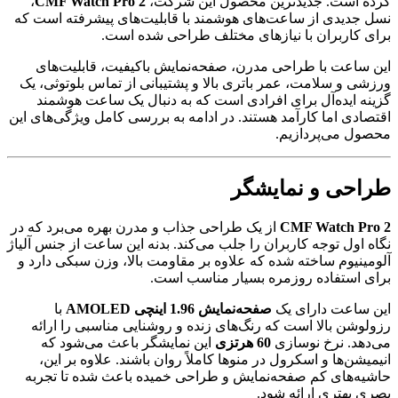
کرده است. جدیدترین محصول این شرکت،
CMF Watch Pro 2
،
نسل جدیدی از ساعت‌های هوشمند با قابلیت‌های پیشرفته است که
برای کاربران با نیازهای مختلف طراحی شده است.
این ساعت با طراحی مدرن، صفحه‌نمایش باکیفیت، قابلیت‌های
ورزشی و سلامت، عمر باتری بالا و پشتیبانی از تماس بلوتوثی، یک
گزینه ایده‌آل برای افرادی است که به دنبال یک ساعت هوشمند
اقتصادی اما کارآمد هستند. در ادامه به بررسی کامل ویژگی‌های این
محصول می‌پردازیم.
طراحی و نمایشگر
CMF Watch Pro 2
از یک طراحی جذاب و مدرن بهره می‌برد که در
نگاه اول توجه کاربران را جلب می‌کند. بدنه این ساعت از جنس آلیاژ
آلومینیوم ساخته شده که علاوه بر مقاومت بالا، وزن سبکی دارد و
برای استفاده روزمره بسیار مناسب است.
این ساعت دارای یک
صفحه‌نمایش 1.96 اینچی AMOLED
با
رزولوشن بالا است که رنگ‌های زنده و روشنایی مناسبی را ارائه
می‌دهد. نرخ نوسازی
60 هرتزی
این نمایشگر باعث می‌شود که
انیمیشن‌ها و اسکرول در منوها کاملاً روان باشند. علاوه بر این،
حاشیه‌های کم صفحه‌نمایش و طراحی خمیده باعث شده تا تجربه
بصری بهتری ارائه شود.