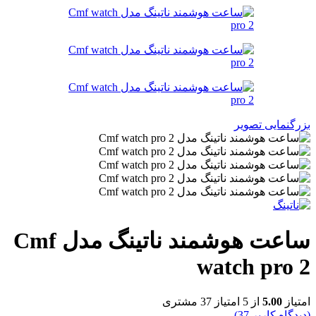
بزرگنمایی تصویر
ساعت هوشمند ناتینگ مدل Cmf
watch pro 2
امتیاز
5.00
از 5 امتیاز
37
مشتری
(دیدگاه کاربر
37
)