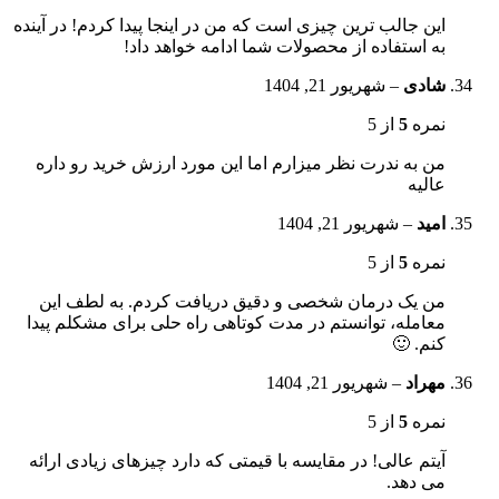
این جالب ترین چیزی است که من در اینجا پیدا کردم! در آینده
به استفاده از محصولات شما ادامه خواهد داد!
شادی
–
شهریور 21, 1404
نمره
5
از 5
من به ندرت نظر میزارم اما این مورد ارزش خرید رو داره
عالیه
امید
–
شهریور 21, 1404
نمره
5
از 5
من یک درمان شخصی و دقیق دریافت کردم. به لطف این
معامله، توانستم در مدت کوتاهی راه حلی برای مشکلم پیدا
کنم. 🙂
مهراد
–
شهریور 21, 1404
نمره
5
از 5
آیتم عالی! در مقایسه با قیمتی که دارد چیزهای زیادی ارائه
می دهد.