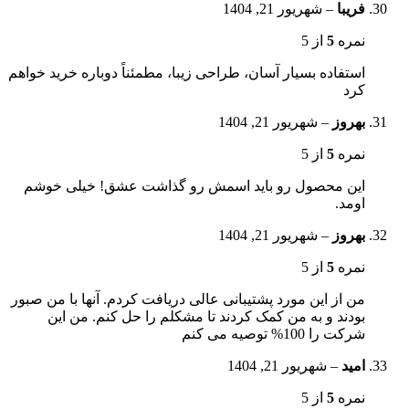
فریبا
–
شهریور 21, 1404
نمره
5
از 5
استفاده بسیار آسان، طراحی زیبا، مطمئناً دوباره خرید خواهم
کرد
بهروز
–
شهریور 21, 1404
نمره
5
از 5
این محصول رو باید اسمش رو گذاشت عشق! خیلی خوشم
اومد.
بهروز
–
شهریور 21, 1404
نمره
5
از 5
من از این مورد پشتیبانی عالی دریافت کردم. آنها با من صبور
بودند و به من کمک کردند تا مشکلم را حل کنم. من این
شرکت را 100% توصیه می کنم
امید
–
شهریور 21, 1404
نمره
5
از 5