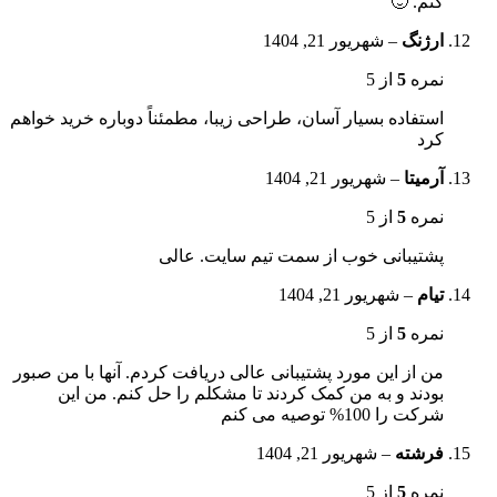
کنم. 🙂
ارژنگ
–
شهریور 21, 1404
نمره
5
از 5
استفاده بسیار آسان، طراحی زیبا، مطمئناً دوباره خرید خواهم
کرد
آرمیتا
–
شهریور 21, 1404
نمره
5
از 5
پشتیبانی خوب از سمت تیم سایت. عالی
تیام
–
شهریور 21, 1404
نمره
5
از 5
من از این مورد پشتیبانی عالی دریافت کردم. آنها با من صبور
بودند و به من کمک کردند تا مشکلم را حل کنم. من این
شرکت را 100% توصیه می کنم
فرشته
–
شهریور 21, 1404
نمره
5
از 5