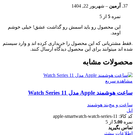
آرمین
–
شهریور 22, 1404
نمره
5
از 5
این محصول رو باید اسمش رو گذاشت عشق! خیلی خوشم
اومد.
.فقط مشتریانی که این محصول را خریداری کرده اند و وارد سیستم
شده اند میتوانند برای این محصول دیدگاه ارسال کنند.
محصولات مشابه
مشاهده سریع
ساعت هوشمند Apple مدل Watch Series 11
ساعت و مچ‌بند هوشمند
اپل
کد کالا:
apple-smartwatch-watch-series-11
نمره
5.00
از 5
تماس بگیرید
اطلاعات بیشتر