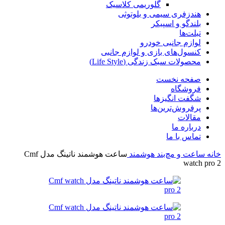
گلوریمی کلاسیک
هندزفری سیمی و بلوتوثی
بلندگو و اسپیکر
تبلت‌ها
لوازم جانبی خودرو
کنسول‌های بازی و لوازم جانبی
محصولات سبک زندگی (Life Style)
صفحه نخست
فروشگاه
شگفت انگیزها
پرفروش‌ترین‌ها
مقالات
درباره ما
تماس با ما
خانه
ساعت و مچ‌بند هوشمند
ساعت هوشمند ناتینگ مدل Cmf
watch pro 2