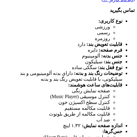
تماس بگیرید
نوع کاربری:
ورزشی
رسمی
روزمره
قابلیت تعویض بند:
دارد
فرم صفحه:
دایره
جنس بدنه:
آلومینیوم
جنس بند:
سیلیکون
نوع قفل بند:
سگکی ساده
توضیحات رنگ بند و بدنه:
دارای بدنه آلومینیومی و بند
سیلیکونی، با قابلیت تعویض رنگ بند و بدنه
قابلیت‌های ساعت هوشمند:
صفحه نمایش رنگی
کنترل موسیقی (Music Player)
کنترل سطح اکسیژن خون
قابلیت مکالمه مستقیم
قابلیت مکالمه از طریق بلوتوث
ضد آب
اندازه صفحه نمایش:
۱.۳۲ اینچ
حس‌گرها: