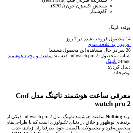
شمارنده ضربان قلب (Heart Rate)
سنجش اکسیژن خون (SPO₂)
گام‌شمار
برند:
ناتینگ
14
محصول فروخته شده در 7 روز
افزودن به علاقه مندی
36
نفر در حال مشاهده این محصول هستند!
شناسه محصول:
Cmf watch pro 2
دسته:
ساعت و مچ‌بند هوشمند
Brand:
ناتینگ
دنبال کردن:
توضیحات
معرفی ساعت هوشمند ناتینگ مدل Cmf
watch pro 2
برند
Nothing
ساعت هوشمند ناتینگ مدل Cmf watch pro 2 یکی از
برندهای نوظهور و خلاق در دنیای تکنولوژی است که با طراحی‌های
منحصربه‌فرد و محصولات باکیفیت خود، طرفداران زیادی جذب