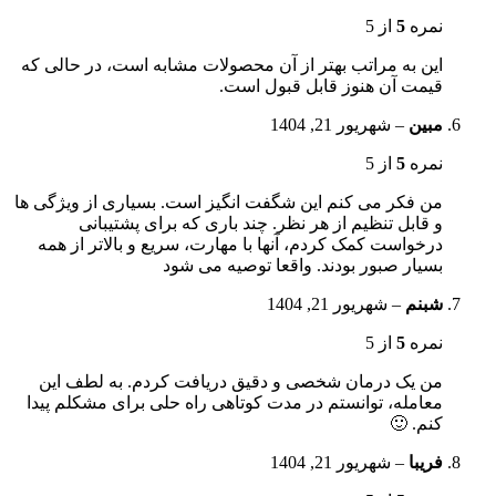
نمره
5
از 5
این به مراتب بهتر از آن محصولات مشابه است، در حالی که
قیمت آن هنوز قابل قبول است.
مبین
–
شهریور 21, 1404
نمره
5
از 5
من فکر می کنم این شگفت انگیز است. بسیاری از ویژگی ها
و قابل تنظیم از هر نظر. چند باری که برای پشتیبانی
درخواست کمک کردم، آنها با مهارت، سریع و بالاتر از همه
بسیار صبور بودند. واقعا توصیه می شود
شبنم
–
شهریور 21, 1404
نمره
5
از 5
من یک درمان شخصی و دقیق دریافت کردم. به لطف این
معامله، توانستم در مدت کوتاهی راه حلی برای مشکلم پیدا
کنم. 🙂
فریبا
–
شهریور 21, 1404