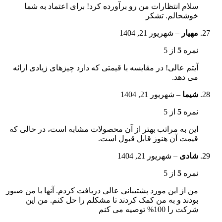
سلام انتظارات من رو برآورده کرد! برای اعتماد به شما
خوشحالم. تشکر
مهیار
–
شهریور 21, 1404
نمره
5
از 5
آیتم عالی! در مقایسه با قیمتی که دارد چیزهای زیادی ارائه
می دهد.
شیما
–
شهریور 21, 1404
نمره
5
از 5
این به مراتب بهتر از آن محصولات مشابه است، در حالی که
قیمت آن هنوز قابل قبول است.
شادی
–
شهریور 21, 1404
نمره
5
از 5
من از این مورد پشتیبانی عالی دریافت کردم. آنها با من صبور
بودند و به من کمک کردند تا مشکلم را حل کنم. من این
شرکت را 100% توصیه می کنم