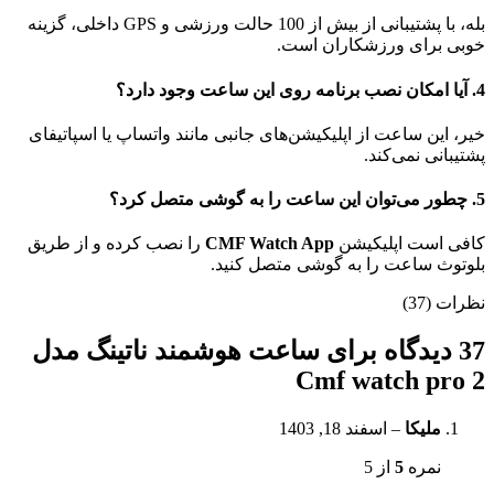
بله، با پشتیبانی از بیش از 100 حالت ورزشی و GPS داخلی، گزینه
خوبی برای ورزشکاران است.
4. آیا امکان نصب برنامه روی این ساعت وجود دارد؟
خیر، این ساعت از اپلیکیشن‌های جانبی مانند واتساپ یا اسپاتیفای
پشتیبانی نمی‌کند.
5. چطور می‌توان این ساعت را به گوشی متصل کرد؟
کافی است اپلیکیشن
CMF Watch App
را نصب کرده و از طریق
بلوتوث ساعت را به گوشی متصل کنید.
نظرات (37)
37 دیدگاه برای
ساعت هوشمند ناتینگ مدل
Cmf watch pro 2
ملیکا
–
اسفند 18, 1403
نمره
5
از 5