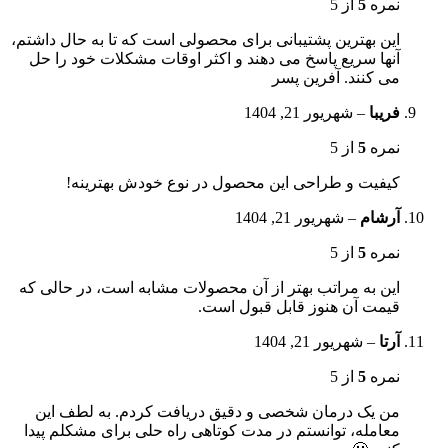
نمره
5
از 5
این بهترین پشتیبانی برای محصولی است که تا به حال داشتم،
آنها سریع پاسخ می دهند و اکثر اوقات مشکلات خود را حل
می کنند. آفرین پسر
فریبا
–
شهریور 21, 1404
نمره
5
از 5
کیفیت و طراحی این محصول در نوع خودش بهترینه!
آرشام
–
شهریور 21, 1404
نمره
5
از 5
این به مراتب بهتر از آن محصولات مشابه است، در حالی که
قیمت آن هنوز قابل قبول است.
آرتا
–
شهریور 21, 1404
نمره
5
از 5
من یک درمان شخصی و دقیق دریافت کردم. به لطف این
معامله، توانستم در مدت کوتاهی راه حلی برای مشکلم پیدا