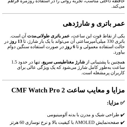
حافظه داخلی مناسب، تجربه روانی را در استفاده روزمره فراهم
می‌کند.
عمر باتری و شارژدهی
یکی از نقاط قوت این ساعت،
عمر باتری طولانی‌مدت
آن است.
باتری 330 میلی‌آمپرساعتی آن می‌تواند با یک بار شارژ، تا
13 روز
در
حالت استفاده معمولی و تا
6 روز
در صورت استفاده سنگین دوام
بیاورد.
همچنین با پشتیبانی از
شارژ مغناطیسی سریع
، تنها در حدود 1.5
ساعت به‌طور کامل شارژ می‌شود که یک ویژگی عالی برای
کاربران پرمشغله است.
مزایا و معایب ساعت CMF Watch Pro 2
✅ مزایا:
✔️ طراحی شیک و مدرن با بدنه آلومینیومی
✔️ صفحه‌نمایش AMOLED با کیفیت بالا و نرخ نوسازی 60 هرتز