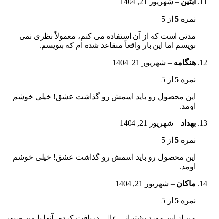
آبتین
–
شهریور 21, 1404
نمره
5
از 5
مدتی است که از آن استفاده می کنم، معمولاً نظری نمی
نویسم اما این بار واقعاً متقاعد شده ام که بنویسم.
هنگامه
–
شهریور 21, 1404
نمره
5
از 5
این محصول رو باید اسمش رو گذاشت عشق! خیلی خوشم
اومد.
بهداد
–
شهریور 21, 1404
نمره
5
از 5
این محصول رو باید اسمش رو گذاشت عشق! خیلی خوشم
اومد.
ماکان
–
شهریور 21, 1404
نمره
5
از 5
من از این مورد پشتیبانی عالی دریافت کردم. آنها با من صبور