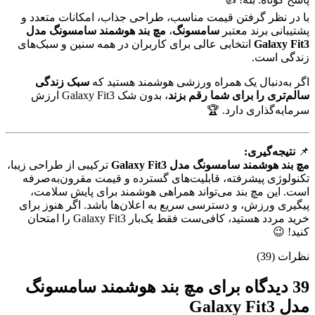
با در نظر گرفتن قیمت مناسب، طراحی جذاب، امکانات متعدد و
پشتیبانی برند معتبر
سامسونگ
،
مچ بند هوشمند سامسونگ مدل
Galaxy Fit3
انتخابی عالی برای کاربران در همه سنین و سبک‌های
زندگی است.
اگر به‌دنبال یک همراه ورزشی هوشمند هستید که
سبک زندگی
سالم‌تری را برای شما رقم بزند
، بدون شک Galaxy Fit3 ارزش
سرمایه‌گذاری دارد. 🏆
📌
نتیجه‌گیری:
مچ بند هوشمند سامسونگ مدل Galaxy Fit3
ترکیبی از طراحی زیبا،
تکنولوژی پیشرفته، قابلیت‌های گسترده و قیمت مقرون‌به‌صرفه
است. این مچ بند می‌تواند همراهی هوشمند برای پایش سلامت،
پیگیری ورزش، و دسترسی سریع به اعلان‌ها باشد. اگر هنوز برای
خرید مردد هستید، کافی‌ست فقط یک‌بار Galaxy Fit3 را امتحان
کنید! 😉
نظرات (39)
39 دیدگاه برای
مچ بند هوشمند سامسونگ
مدل Galaxy Fit3