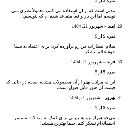
نمره
5
از 5
مدتی است که از آن استفاده می کنم، معمولاً نظری نمی
نویسم اما این بار واقعاً متقاعد شده ام که بنویسم.
امید
–
شهریور 21, 1404
نمره
5
از 5
سلام انتظارات من رو برآورده کرد! برای اعتماد به شما
خوشحالم. تشکر
فربد
–
شهریور 21, 1404
نمره
5
از 5
این به مراتب بهتر از آن محصولات مشابه است، در حالی که
قیمت آن هنوز قابل قبول است.
بهروز
–
شهریور 21, 1404
نمره
5
از 5
می‌خواهم از تیم پشتیبانی برای کمک به سؤالات مستمر
احمقانه‌ام تشکر کنم، شما بهترین هستید!