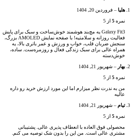
هلیا
–
فروردین 20, 1404
نمره
5
از 5
Galaxy Fit3 یه مچ‌بند هوشمند خوش‌ساخت و سبک برای پایش
فعالیت‌ روزانه و سلامتیه! با صفحه نمایش AMOLED بزرگ،
سنجش ضربان قلب، خواب و ورزش و عمر باتری بالا، یه
همراه عالی برای سبک زندگی فعال و روزمره‌ست. ساده،
خوش‌دسته
بهار
–
شهریور 21, 1404
نمره
5
از 5
من به ندرت نظر میزارم اما این مورد ارزش خرید رو داره
عالیه
تیام
–
شهریور 21, 1404
نمره
5
از 5
محصولی فوق العاده با انعطاف پذیری عالی. پشتیبانی
مشتری عالی است. من این را بدون شک توصیه می کنم.