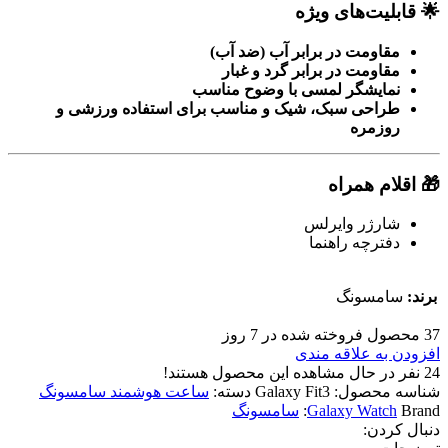
🌟
قابلیت‌های ویژه
مقاومت در برابر آب (ضد آب)
مقاومت در برابر گرد و غبار
نمایشگر لمسی با وضوح مناسب
طراحی سبک، شیک و مناسب برای استفاده ورزشی و
روزمره
🎁
اقلام همراه
شارژر وایرلس
دفترچه راهنما
برند:
سامسونگ
37
محصول فروخته شده در 7 روز
افزودن به علاقه مندی
24
نفر در حال مشاهده این محصول هستند!
شناسه محصول:
Galaxy Fit3
دسته:
ساعت هوشمند سامسونگ
Brand:
Galaxy Watch
سامسونگ
دنبال کردن: