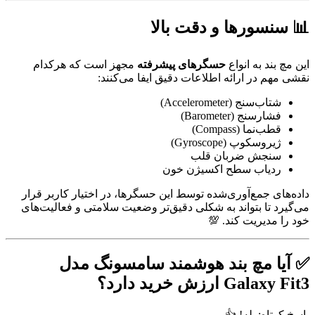
📊 سنسورها و دقت بالا
این مچ بند به انواع
حسگرهای پیشرفته
مجهز است که هرکدام
نقشی مهم در ارائه اطلاعات دقیق ایفا می‌کنند:
شتاب‌سنج (Accelerometer)
فشارسنج (Barometer)
قطب‌نما (Compass)
ژیروسکوپ (Gyroscope)
سنجش ضربان قلب
ردیاب سطح اکسیژن خون
داده‌های جمع‌آوری‌شده توسط این حسگرها، در اختیار کاربر قرار
می‌گیرد تا بتواند به شکلی دقیق‌تر وضعیت سلامتی و فعالیت‌های
خود را مدیریت کند. 💯
✅ آیا مچ بند هوشمند سامسونگ مدل
Galaxy Fit3 ارزش خرید دارد؟
پاسخ کوتاه: بله! 👍