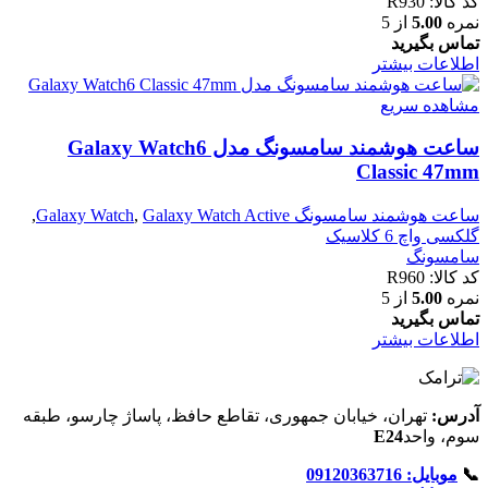
کد کالا:
R930
نمره
5.00
از 5
تماس بگیرید
اطلاعات بیشتر
مشاهده سریع
ساعت هوشمند سامسونگ مدل Galaxy Watch6
Classic 47mm
ساعت هوشمند سامسونگ Galaxy Watch
Galaxy Watch Active
,
,
گلکسی واچ 6 کلاسیک
سامسونگ
کد کالا:
R960
نمره
5.00
از 5
تماس بگیرید
اطلاعات بیشتر
آدرس:
تهران، خیابان جمهوری، تقاطع حافظ، پاساژ چارسو، طبقه
سوم، واحد
E24
📞
موبایل: 09120363716