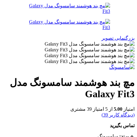
بزرگنمایی تصویر
مچ بند هوشمند سامسونگ مدل
Galaxy Fit3
امتیاز
5.00
از 5 امتیاز
39
مشتری
(دیدگاه کاربر
39
)
تماس بگیرید
🔹
برند:
سامسونگ