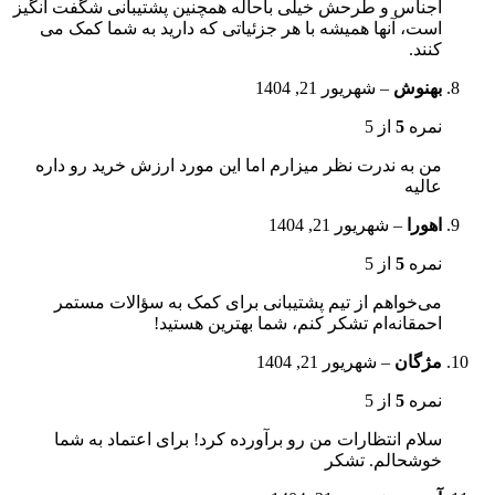
اجناس و طرحش خیلی باحاله همچنین پشتیبانی شگفت انگیز
است، آنها همیشه با هر جزئیاتی که دارید به شما کمک می
کنند.
بهنوش
–
شهریور 21, 1404
نمره
5
از 5
من به ندرت نظر میزارم اما این مورد ارزش خرید رو داره
عالیه
اهورا
–
شهریور 21, 1404
نمره
5
از 5
می‌خواهم از تیم پشتیبانی برای کمک به سؤالات مستمر
احمقانه‌ام تشکر کنم، شما بهترین هستید!
مژگان
–
شهریور 21, 1404
نمره
5
از 5
سلام انتظارات من رو برآورده کرد! برای اعتماد به شما
خوشحالم. تشکر