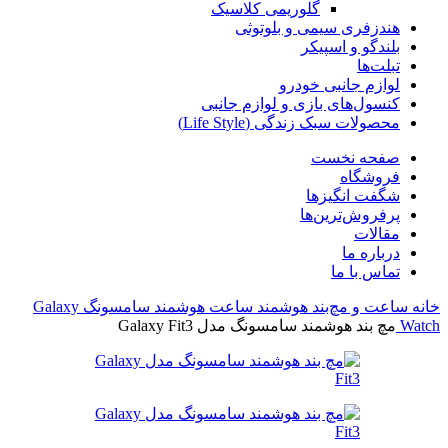
گلوریمی کلاسیک
هندزفری سیمی و بلوتوثی
بلندگو و اسپیکر
تبلت‌ها
لوازم جانبی خودرو
کنسول‌های بازی و لوازم جانبی
محصولات سبک زندگی (Life Style)
صفحه نخست
فروشگاه
شگفت انگیزها
پرفروش‌ترین‌ها
مقالات
درباره ما
تماس با ما
خانه
ساعت و مچ‌بند هوشمند
ساعت هوشمند سامسونگ Galaxy
Watch
مچ بند هوشمند سامسونگ مدل Galaxy Fit3