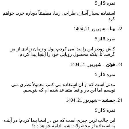
نمره
5
از 5
استفاده بسیار آسان، طراحی زیبا، مطمئناً دوباره خرید خواهم
کرد
بیتا
–
شهریور 21, 1404
نمره
5
از 5
کاش زودتر این را پیدا می کردم، پول و زمان زیادی از من
گرفت تا اینکه محصول رویایی خود را اینجا پیدا کردم!
هوتن
–
شهریور 21, 1404
نمره
5
از 5
مدتی است که از آن استفاده می کنم، معمولاً نظری نمی
نویسم اما این بار واقعاً متقاعد شده ام که بنویسم.
جمشید
–
شهریور 21, 1404
نمره
5
از 5
این جالب ترین چیزی است که من در اینجا پیدا کردم! در آینده
به استفاده از محصولات شما ادامه خواهد داد!