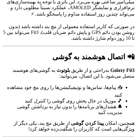
میلی‌آمپر ساعتی بهره می‌برد. این باتری با توجه به بهینه‌سازی‌های
نرم‌افزاری و نمایشگر AMOLED، عملکرد نسبتاً مطلوبی دارد و
می‌تواند چندین روز استفاده مداوم را پاسخگو باشد. ⚡
در صورتی که کاربر استفاده معمولی از مچ بند داشته باشد (بدون
روشن بودن دائم GPS و پایش دائم ضربان قلب)، Fit3 می‌تواند بین 5
تا 10 روز دوام شارژ داشته باشد.
📲 اتصال هوشمند به گوشی
Galaxy Fit3
به‌راحتی و از طریق
بلوتوث
به گوشی‌های هوشمند
متصل می‌شود. با این اتصال، می‌توانید:
📥 پیام‌ها، تماس‌ها و نوتیفیکیشن‌ها را روی مچ خود مشاهده
کنید
🎵 موزیک در حال پخش روی گوشی را کنترل کنید
🔔 هشدارهای برنامه‌ها را بدون نیاز به برداشتن گوشی
مدیریت کنید
همچنین، امکان
پیدا کردن گوشی
از طریق مچ بند، یکی دیگر از
ویژگی‌هایی است که کاربران را شگفت‌زده خواهد کرد!