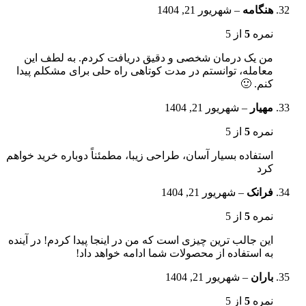
هنگامه
–
شهریور 21, 1404
نمره
5
از 5
من یک درمان شخصی و دقیق دریافت کردم. به لطف این
معامله، توانستم در مدت کوتاهی راه حلی برای مشکلم پیدا
کنم. 🙂
مهیار
–
شهریور 21, 1404
نمره
5
از 5
استفاده بسیار آسان، طراحی زیبا، مطمئناً دوباره خرید خواهم
کرد
فرانک
–
شهریور 21, 1404
نمره
5
از 5
این جالب ترین چیزی است که من در اینجا پیدا کردم! در آینده
به استفاده از محصولات شما ادامه خواهد داد!
باران
–
شهریور 21, 1404
نمره
5
از 5