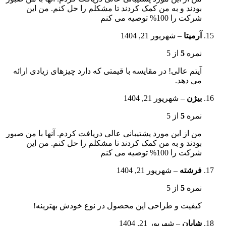
بودند و به من کمک کردند تا مشکلم را حل کنم. من این
شرکت را 100% توصیه می کنم
آرمیتا
–
شهریور 21, 1404
نمره
5
از 5
آیتم عالی! در مقایسه با قیمتی که دارد چیزهای زیادی ارائه
می دهد.
بیژن
–
شهریور 21, 1404
نمره
5
از 5
من از این مورد پشتیبانی عالی دریافت کردم. آنها با من صبور
بودند و به من کمک کردند تا مشکلم را حل کنم. من این
شرکت را 100% توصیه می کنم
فرشته
–
شهریور 21, 1404
نمره
5
از 5
کیفیت و طراحی این محصول در نوع خودش بهترینه!
شایان
–
شهریور 21, 1404