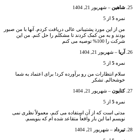
شاهین
–
شهریور 21, 1404
نمره
5
از 5
من از این مورد پشتیبانی عالی دریافت کردم. آنها با من صبور
بودند و به من کمک کردند تا مشکلم را حل کنم. من این
شرکت را 100% توصیه می کنم
آریا
–
شهریور 21, 1404
نمره
5
از 5
سلام انتظارات من رو برآورده کرد! برای اعتماد به شما
خوشحالم. تشکر
کتایون
–
شهریور 21, 1404
نمره
5
از 5
مدتی است که از آن استفاده می کنم، معمولاً نظری نمی
نویسم اما این بار واقعاً متقاعد شده ام که بنویسم.
تیرداد
–
شهریور 21, 1404