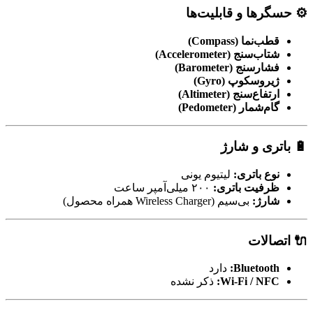
⚙️
حسگرها و قابلیت‌ها
قطب‌نما (Compass)
شتاب‌سنج (Accelerometer)
فشارسنج (Barometer)
ژیروسکوپ (Gyro)
ارتفاع‌سنج (Altimeter)
گام‌شمار (Pedometer)
🔋
باتری و شارژ
نوع باتری:
لیتیوم یونی
ظرفیت باتری:
۲۰۰ میلی‌آمپر ساعت
شارژ:
بی‌سیم (Wireless Charger همراه محصول)
🔌
اتصالات
Bluetooth:
دارد
Wi-Fi / NFC:
ذکر نشده