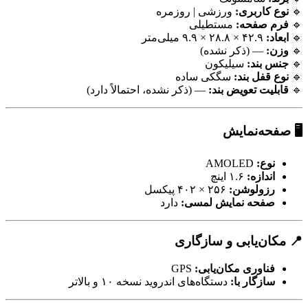
🔹
نوع کاربری:
ورزشی | روزمره
🔹
فرم صفحه:
مستطیلی
🔹
ابعاد:
۴۲.۹ × ۲۸.۸ × ۹.۹ میلی‌متر
🔹
وزن:
— (ذکر نشده)
🔹
جنس بند:
سیلیکون
🔹
نوع قفل بند:
سگکی ساده
🔹
قابلیت تعویض بند:
— (ذکر نشده، احتمالاً دارد)
🖥️
صفحه‌نمایش
نوع:
AMOLED
اندازه:
۱.۶ اینچ
رزولوشن:
۲۵۶ × ۴۰۲ پیکسل
صفحه نمایش لمسی:
دارد
📍
مکان‌یابی و سازگاری
فناوری مکان‌یابی:
GPS
سازگار با:
دستگاه‌های اندروید نسخه ۱۰ و بالاتر