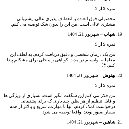
نمره
5
از 5
محصولی فوق العاده با انعطاف پذیری عالی. پشتیبانی
مشتری عالی است. من این را بدون شک توصیه می کنم.
شهاب
–
شهریور 21, 1404
نمره
5
از 5
من یک درمان شخصی و دقیق دریافت کردم. به لطف این
معامله، توانستم در مدت کوتاهی راه حلی برای مشکلم پیدا
کنم. 🙂
بهنوش
–
شهریور 21, 1404
نمره
5
از 5
من فکر می کنم این شگفت انگیز است. بسیاری از ویژگی ها
و قابل تنظیم از هر نظر. چند باری که برای پشتیبانی
درخواست کمک کردم، آنها با مهارت، سریع و بالاتر از همه
بسیار صبور بودند. واقعا توصیه می شود
شاهین
–
شهریور 21, 1404