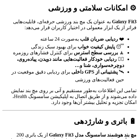
⚙️ امکانات سلامتی و ورزشی
Galaxy Fit3
به عنوان یک مچ بند ورزشی حرفه‌ای، قابلیت‌هایی
فراتر از یک ابزار معمولی در اختیار کاربران قرار می‌دهد:
❤️
ردیابی ضربان قلب
به‌صورت 24 ساعته
😴
پایش کیفیت خواب
برای بهبود سبک زندگی
🧘
بررسی سطح استرس
برای کنترل فشارهای روزمره
🚴‍♂️
ردیابی خودکار فعالیت‌هایی مانند دویدن، پیاده‌روی،
دوچرخه‌سواری، شنا و…
🛰️
پشتیبانی از GPS داخلی
برای ردیابی دقیق موقعیت در
حین فعالیت‌های ورزشی
تمامی این اطلاعات به‌طور مستقیم و آنی بر روی مچ بند نمایش
داده می‌شوند و از طریق اتصال به اپلیکیشن سامسونگ Health،
امکان تجزیه و تحلیل بیشتر آن‌ها وجود دارد.
🔋 باتری و شارژدهی
مچ بند هوشمند سامسونگ مدل Galaxy Fit3
از یک باتری 200