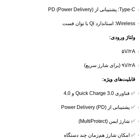
C:
Type-
پشتیبانی
از
Delivery)
Power
PD (
Wireless:
استاندارد
Qi
با
توان
فست
ولتاژ
ورودی:
۵V/
۲A
۲A (
۹V/
برای
شارژ
سریع)
قابلیت‌های
ویژه:
✅
فناوری
3.0
Charge
Quick
و
4.0
✅
پشتیبانی
از
PD)
Delivery (
Power
✅
شارژ
ایمن (
MultiProtect)
✅
امکان
شارژ
هم‌زمان
چند
دستگاه