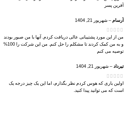
آفرین پسر
آرسام
–
شهریور 21, 1404
من از این مورد پشتیبانی عالی دریافت کردم. آنها با من صبور بودند
و به من کمک کردند تا مشکلم را حل کنم. من این شرکت را 100%
توصیه می کنم
تیرداد
–
شهریور 21, 1404
اولین باری که هوس کردم نظر بگذارم، اما این یک چیز درجه یک
است که می توانید پیدا کنید.
باران
–
شهریور 21, 1404
این جالب ترین چیزی است که من در اینجا پیدا کردم! در آینده به