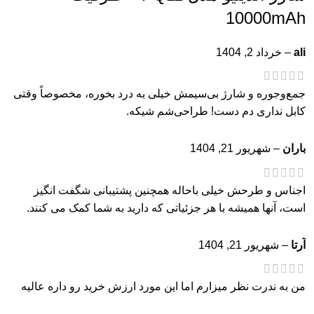
10000mAh
ali
–
خرداد 2, 1404
جمع‌وجوره و شارژ بی‌سیمش خیلی به درد بخوره، مخصوصاً وقتی
کابل نداری دم دست! طراحی‌شم شیکه.
باران
–
شهریور 21, 1404
اجناس و طرحش خیلی باحاله همچنین پشتیبانی شگفت انگیز
است، آنها همیشه با هر جزئیاتی که دارید به شما کمک می کنند.
آرتا
–
شهریور 21, 1404
من به ندرت نظر میزارم اما این مورد ارزش خرید رو داره عالیه