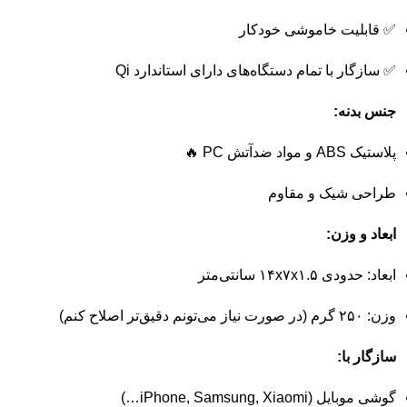
✅
قابلیت
خاموشی
خودکار
✅
سازگار
با
تمام
دستگاه‌های
دارای
استاندارد
Qi
جنس
بدنه:
پلاستیک
ABS
و
مواد
ضدآتش
PC 🔥
طراحی
شیک
و
مقاوم
ابعاد
و
وزن:
ابعاد:
حدودی
۱۴x۷x۱.۵
سانتی‌متر
وزن:
۲۵۰
گرم (
در
صورت
نیاز
می‌تونم
دقیق‌تر
اصلاح
کنم)
سازگار
با:
گوشی
موبایل (
Xiaomi…)
Samsung,
iPhone,