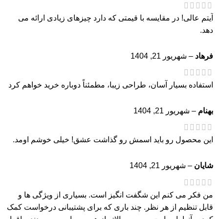
آیتم عالی! در مقایسه با قیمتی که دارد چیزهای زیادی ارائه می
دهد.
فرهاد
–
شهریور 21, 1404
استفاده بسیار آسان، طراحی زیبا، مطمئناً دوباره خرید خواهم کرد
بهنام
–
شهریور 21, 1404
این محصول رو باید اسمش رو گذاشت عشق! خیلی خوشم اومد.
شایان
–
شهریور 21, 1404
من فکر می کنم این شگفت انگیز است. بسیاری از ویژگی ها و
قابل تنظیم از هر نظر. چند باری که برای پشتیبانی درخواست کمک