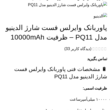
پاوربانک وایرلس فست شارژ الدینیو
مدل PQ11 – ظرفیت 10000mAh
(دیدگاه کاربر
33
)
تماس بگیرید
🔋 مشخصات فنی
پاوربانک
وایرلس
فست
شارژ
الدینیو
مدل
PQ11
ظرفیت
اسمی:
۱۰۰۰۰
میلی‌آمپر‌ساعت