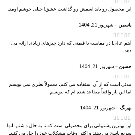
این محصول رو باید اسمش رو گذاشت عشق! خیلی خوشم اومد.
یاسمن
–
شهریور 21, 1404
آیتم عالی! در مقایسه با قیمتی که دارد چیزهای زیادی ارائه می
دهد.
حسین
–
شهریور 21, 1404
مدتی است که از آن استفاده می کنم، معمولاً نظری نمی نویسم
اما این بار واقعاً متقاعد شده ام که بنویسم.
بهرنگ
–
شهریور 21, 1404
این بهترین پشتیبانی برای محصولی است که تا به حال داشتم، آنها
سریع پاسخ می دهند و اکثر اوقات مشکلات خود را حل می کنند.