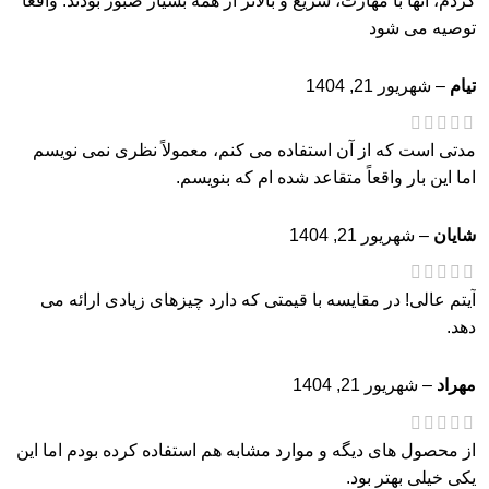
کردم، آنها با مهارت، سریع و بالاتر از همه بسیار صبور بودند. واقعا
توصیه می شود
تیام
–
شهریور 21, 1404
مدتی است که از آن استفاده می کنم، معمولاً نظری نمی نویسم
اما این بار واقعاً متقاعد شده ام که بنویسم.
شایان
–
شهریور 21, 1404
آیتم عالی! در مقایسه با قیمتی که دارد چیزهای زیادی ارائه می
دهد.
مهراد
–
شهریور 21, 1404
از محصول های دیگه و موارد مشابه هم استفاده کرده بودم اما این
یکی خیلی بهتر بود.