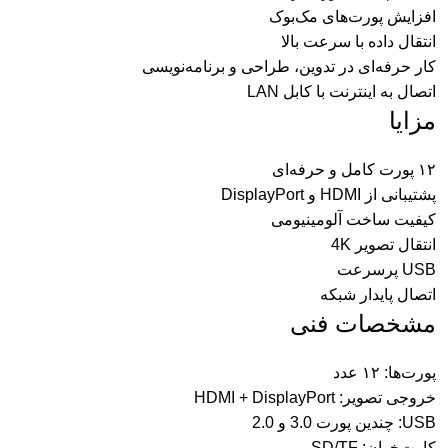
افزایش پورت‌های مک‌بوک
انتقال داده با سرعت بالا
کار حرفه‌ای در تدوین، طراحی و برنامه‌نویسی
اتصال به اینترنت با کابل LAN
مزایا
۱۲ پورت کامل و حرفه‌ای
پشتیبانی از HDMI و DisplayPort
کیفیت ساخت آلومینیومی
انتقال تصویر 4K
USB پرسرعت
اتصال پایدار شبکه
مشخصات فنی
پورت‌ها: ۱۲ عدد
خروجی تصویر: HDMI + DisplayPort
USB: چندین پورت 3.0 و 2.0
کارت‌خوان: SD/TF