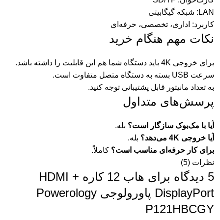
LAN: شبکه گیگابیتی
کاربرد: اداری، تخصصی، حرفه‌ای
نکات مهم هنگام خرید
برای خروجی 4K باید دستگاه شما هم این قابلیت را داشته باشد.
سرعت USB بسته به دستگاه متصل متفاوت است.
به تعداد مانیتور قابل پشتیبانی توجه کنید.
پرسش‌های متداول
آیا با مک‌بوک سازگار است؟
بله.
آیا خروجی 4K می‌دهد؟
بله.
برای کار حرفه‌ای مناسب است؟
کاملاً.
نظرات (5)
5 دیدگاه برای
هاب 12 کاره HDMI +
DisplayPort پاورولوجی Powerology
P121HBCGY