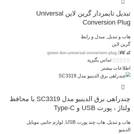
تبدیل تایمردار گرین لاین Universal
Conversion Plug
هاب و تبدیل
,
مبدل و رابط
گرین لاین
کد کالا:
green-lion-universal-conversion-plug
تماس بگیرید
اطلاعات بیشتر
چندراهی برق الدینیو مدل SC3319 با محافظ
ولتاژ ، پورت USB و Type-C
هاب و تبدیل
,
هاب چند پورت USB
,
لوازم جانبی موبایل
الدینیو