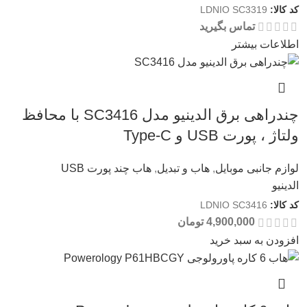
کد کالا:
LDNIO SC3319
تماس بگیرید
اطلاعات بیشتر
چندراهی برق الدینیو مدل SC3416 با محافظ
ولتاژ ، پورت USB و Type-C
لوازم جانبی موبایل
,
هاب و تبدیل
,
هاب چند پورت USB
الدینیو
کد کالا:
LDNIO SC3416
4,900,000
تومان
افزودن به سبد خرید