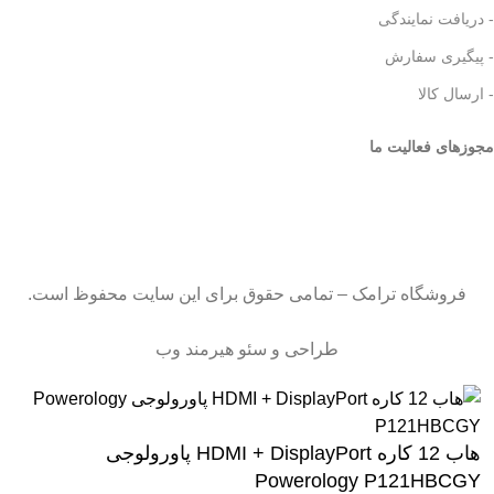
- دریافت نمایندگی
- پیگیری سفارش
- ارسال کالا
مجوزهای فعالیت ما
فروشگاه ترامک – تمامی حقوق برای این سایت محفوظ است.
طراحی و سئو هیرمند وب
هاب 12 کاره HDMI + DisplayPort پاورولوجی
Powerology P121HBCGY