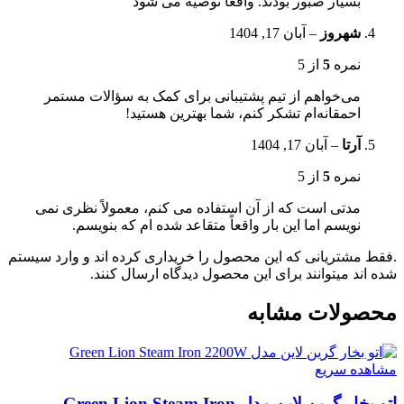
بسیار صبور بودند. واقعا توصیه می شود
شهروز
–
آبان 17, 1404
نمره
5
از 5
می‌خواهم از تیم پشتیبانی برای کمک به سؤالات مستمر
احمقانه‌ام تشکر کنم، شما بهترین هستید!
آرتا
–
آبان 17, 1404
نمره
5
از 5
مدتی است که از آن استفاده می کنم، معمولاً نظری نمی
نویسم اما این بار واقعاً متقاعد شده ام که بنویسم.
.فقط مشتریانی که این محصول را خریداری کرده اند و وارد سیستم
شده اند میتوانند برای این محصول دیدگاه ارسال کنند.
محصولات مشابه
مشاهده سریع
اتو بخار گرین لاین مدل Green Lion Steam Iron