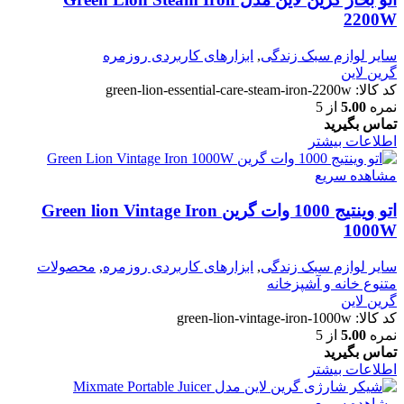
2200W
سایر لوازم سبک زندگی
,
ابزارهای کاربردی روزمره
گرین لاین
کد کالا:
green-lion-essential-care-steam-iron-2200w
نمره
5.00
از 5
تماس بگیرید
اطلاعات بیشتر
مشاهده سریع
اتو وینتیج 1000 وات گرین Green lion Vintage Iron
1000W
سایر لوازم سبک زندگی
,
ابزارهای کاربردی روزمره
,
محصولات
متنوع خانه و آشپزخانه
گرین لاین
کد کالا:
green-lion-vintage-iron-1000w
نمره
5.00
از 5
تماس بگیرید
اطلاعات بیشتر
مشاهده سریع