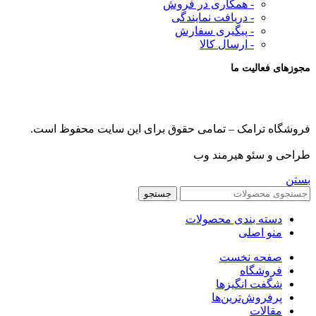
- همکاری در فروش
- دریافت نمایندگی
- پیگیری سفارش
- ارسال کالا
مجوزهای فعالیت ما
فروشگاه ترامک – تمامی حقوق برای این سایت محفوظ است.
طراحی و سئو هیرمند وب
بستن
جستجو
دسته بندی محصولات
منو اصلی
صفحه نخست
فروشگاه
شگفت انگیزها
پرفروش‌ترین‌ها
مقالات