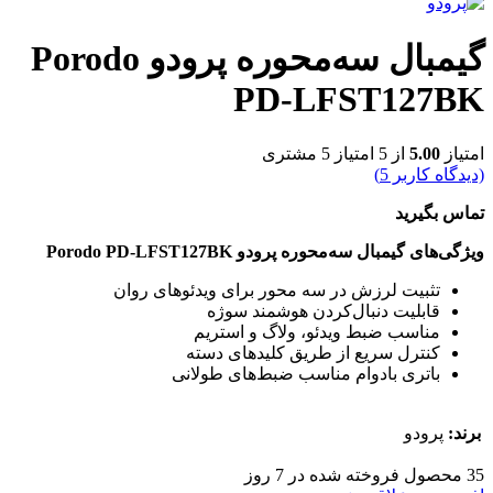
گیمبال سه‌محوره پرودو Porodo
PD-LFST127BK
امتیاز
5.00
از 5 امتیاز
5
مشتری
(دیدگاه کاربر
5
)
تماس بگیرید
ویژگی‌های گیمبال سه‌محوره پرودو Porodo PD-LFST127BK
تثبیت لرزش در سه محور برای ویدئوهای روان
قابلیت دنبال‌کردن هوشمند سوژه
مناسب ضبط ویدئو، ولاگ و استریم
کنترل سریع از طریق کلیدهای دسته
باتری بادوام مناسب ضبط‌های طولانی
برند:
پرودو
35
محصول فروخته شده در 7 روز