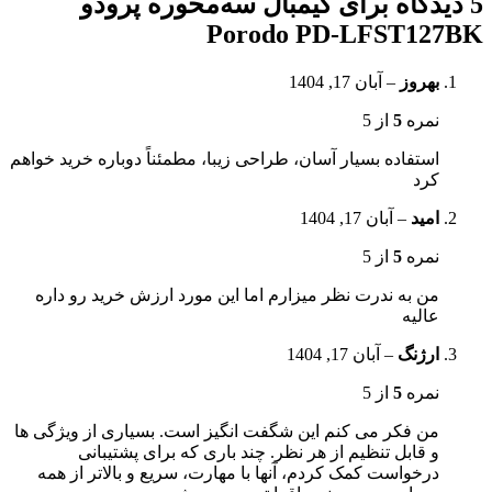
5 دیدگاه برای
گیمبال سه‌محوره پرودو
Porodo PD-LFST127BK
بهروز
–
آبان 17, 1404
نمره
5
از 5
استفاده بسیار آسان، طراحی زیبا، مطمئناً دوباره خرید خواهم
کرد
امید
–
آبان 17, 1404
نمره
5
از 5
من به ندرت نظر میزارم اما این مورد ارزش خرید رو داره
عالیه
ارژنگ
–
آبان 17, 1404
نمره
5
از 5
من فکر می کنم این شگفت انگیز است. بسیاری از ویژگی ها
و قابل تنظیم از هر نظر. چند باری که برای پشتیبانی
درخواست کمک کردم، آنها با مهارت، سریع و بالاتر از همه