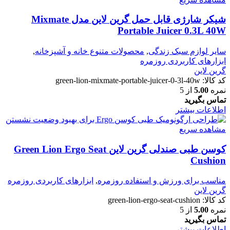
شیکر شارژی قابل حمل گرین لاین مدل Mixmate
Portable Juicer 0.3L 40W
سایر لوازم سبک زندگی
,
محصولات متنوع خانه و آشپزخانه
,
ابزارهای کاربردی روزمره
گرین لاین
کد کالا:
green-lion-mixmate-portable-juicer-0-3l-40w
نمره
5.00
از 5
تماس بگیرید
اطلاعات بیشتر
مشاهده سریع
کوسن طبی صندلی گرین لاین Green Lion Ergo Seat
Cushion
مناسب برای ورزش و استفاده روزمره
,
ابزارهای کاربردی روزمره
گرین لاین
کد کالا:
green-lion-ergo-seat-cushion
نمره
5.00
از 5
تماس بگیرید
اطلاعات بیشتر