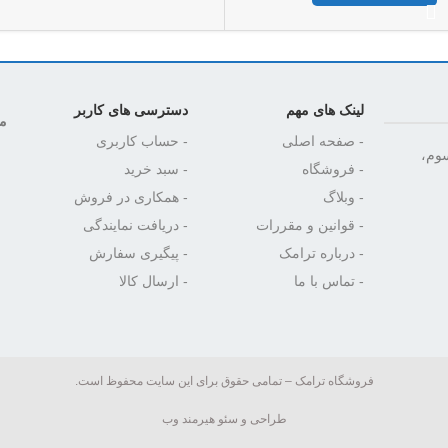
لینک های مهم
دسترسی های کاربر
مج
- صفحه اصلی
- حساب کاربری
سوم،
- فروشگاه
- سبد خرید
- وبلاگ
- همکاری در فروش
- قوانین و مقررات
- دریافت نمایندگی
- درباره ترامک
- پیگیری سفارش
- تماس با ما
- ارسال کالا
فروشگاه ترامک – تمامی حقوق برای این سایت محفوظ است.
طراحی و سئو هیرمند وب