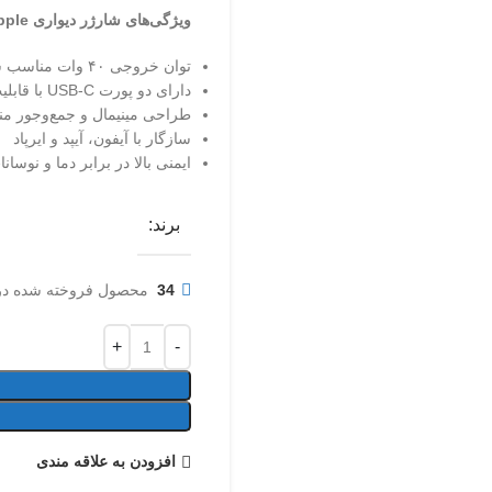
ویژگی‌های شارژر دیواری Apple مدل 40W Adapter
توان خروجی ۴۰ وات مناسب شارژ سریع دو دستگاه همزمان
دارای دو پورت USB-C با قابلیت شارژ سریع
طراحی مینیمال و جمع‌وجور م
سازگار با آیفون، آیپد و ایرپاد
ایمنی بالا در برابر دما و نوسان
برند:
34
محصول فروخته شده در 7 رو
افزودن به علاقه مندی