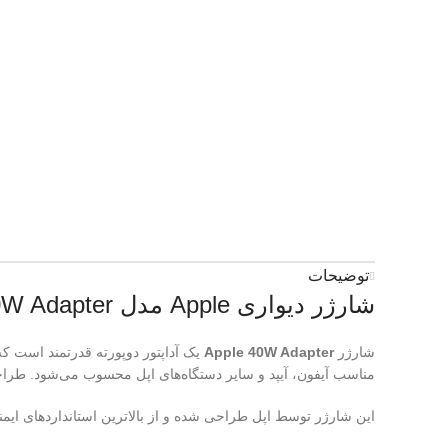
توضیحات
شارژر دیواری Apple مدل 40W Adapter
شارژر
Apple 40W Adapter
یک آداپتور دوپورته قدرتمند است که ب
مناسب آیفون، آیپد و سایر دستگاه‌های اپل محسوب می‌شود. طراح
این شارژر توسط اپل طراحی شده و از بالاترین استانداردهای ایمن