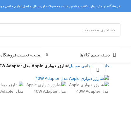
فروشگاه ترامک : وارد کننده و تامین کننده محصولات اورجینال و اصل لوازم جانبی موبا
دسته بندی کالاها
صفحه نخست
فروشگاه
ش
خانه
لوازم جانبی موبایل
شارژر دیواری Apple مدل 40W Adapter
بزرگنمایی تصویر