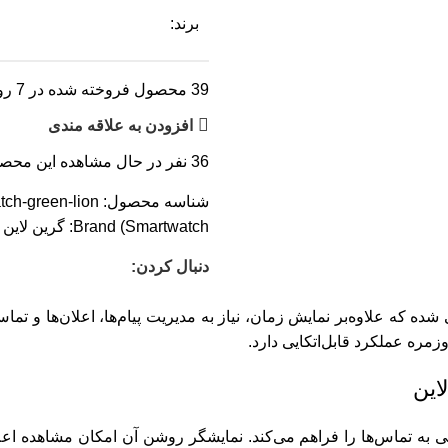
برند:
39
محصول فروخته شده در 7 روز
افزودن به علاقه مندی
36
نفر در حال مشاهده این محص
شناسه محصول:
tch-green-lion
Smartwatch)
Brand:
گرین لاین
دنبال کردن:
رای کاربرانی طراحی شده که علاوه‌بر نمایش زمان، نیاز به مدیریت پیام‌ها، اعل
زمره عملکرد قابل‌اتکایی دارد.
به تماس‌ها را فراهم می‌کند. نمایشگر روشن آن امکان مشاهده اعلا