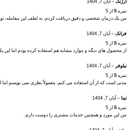
ارژنگ
–
آبان 7, 1404
نمره
5
از 5
من یک درمان شخصی و دقیق دریافت کردم. به لطف این معامله، توان
فرانک
–
آبان 7, 1404
نمره
5
از 5
از محصول های دیگه و موارد مشابه هم استفاده کرده بودم اما این یکی
نیلوفر
–
آبان 7, 1404
نمره
5
از 5
مدتی است که از آن استفاده می کنم، معمولاً نظری نمی نویسم اما این
تینا
–
آبان 7, 1404
نمره
5
از 5
من این مورد و همچنین خدمات مشتری را دوست دارم.