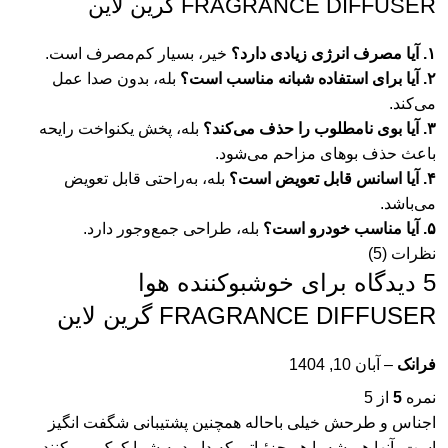
FRAGRANCE DIFFUSER گرین لاین
۱. آیا مصرف انرژی زیادی دارد؟
خیر، بسیار کم‌مصرف است.
۲. آیا برای استفاده شبانه مناسب است؟
بله، بدون صدا عمل
می‌کند.
۳. آیا بوی نامطلوب را حذف می‌کند؟
بله، پخش یکنواخت رایحه
باعث حذف بوهای مزاحم می‌شود.
۴. آیا اسانس قابل تعویض است؟
بله، به‌راحتی قابل تعویض
می‌باشد.
۵. آیا مناسب خودرو است؟
بله، طراحی جمع‌وجور دارد.
نظرات (5)
5 دیدگاه برای
خوشبوکننده هوا
FRAGRANCE DIFFUSER گرین لاین
فرانک
–
آبان 10, 1404
نمره
5
از 5
اجناس و طرحش خیلی باحاله همچنین پشتیبانی شگفت انگیز
است، آنها همیشه با هر جزئیاتی که دارید به شما کمک می کنند.