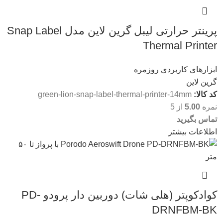
پرینتر حرارتی لیبل گرین لاین مدل Snap Label
Thermal Printer
ابزارهای کاربردی روزمره
گرین لاین
کد کالا:
green-lion-snap-label-thermal-printer-14mm
نمره
5.00
از 5
تماس بگیرید
اطلاعات بیشتر
کوادکوپتر (هلی شات) دوربین دار پرودو PD-
DRNFBM-BK