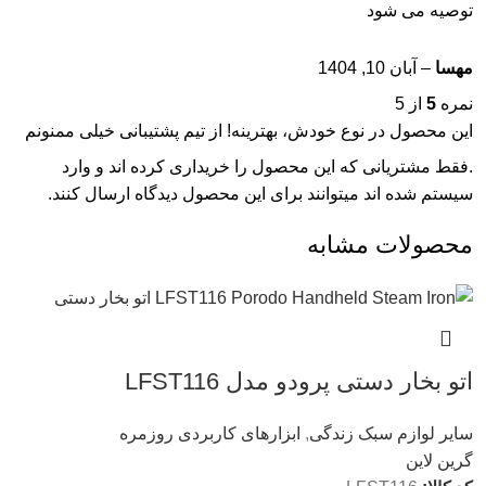
توصیه می شود
مهسا
–
آبان 10, 1404
نمره
5
از 5
این محصول در نوع خودش، بهترینه! از تیم پشتیبانی خیلی ممنونم
.فقط مشتریانی که این محصول را خریداری کرده اند و وارد
سیستم شده اند میتوانند برای این محصول دیدگاه ارسال کنند.
محصولات مشابه
اتو بخار دستی پرودو مدل LFST116
سایر لوازم سبک زندگی
,
ابزارهای کاربردی روزمره
گرین لاین