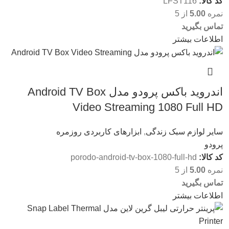
کد کالا:
LFST116
نمره
5.00
از 5
تماس بگیرید
اطلاعات بیشتر
اندروید باکس پرودو مدل Android TV Box
Video Streaming 1080 Full HD
سایر لوازم سبک زندگی
,
ابزارهای کاربردی روزمره
پرودو
کد کالا:
porodo-android-tv-box-1080-full-hd
نمره
5.00
از 5
تماس بگیرید
اطلاعات بیشتر