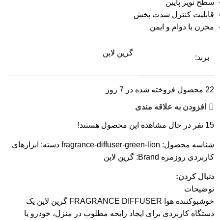
سطح نویز پایین
قابلیت کنترل شدت پخش
مخزن با دوام و ایمن
گرین لاین
برند:
22
محصول فروخته شده در 7 روز
افزودن به علاقه مندی
15
نفر در حال مشاهده این محصول هستند!
شناسه محصول:
fragrance-diffuser-green-lion
دسته:
ابزارهای
کاربردی روزمره
Brand:
گرین لاین
دنبال کردن:
توضیحات
خوشبوکننده هوا FRAGRANCE DIFFUSER گرین لاین یک
دستگاه کاربردی برای ایجاد رایحه مطلوب در منزل، خودرو یا