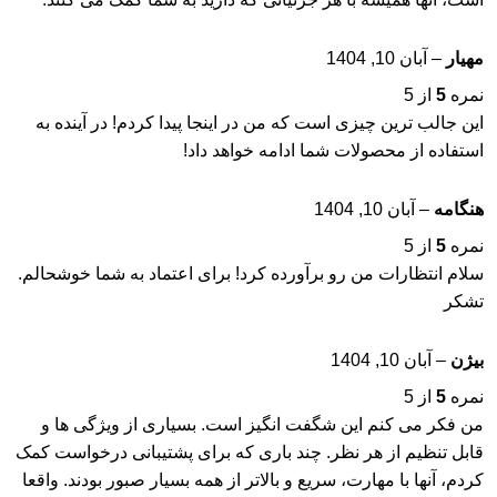
مهیار
–
آبان 10, 1404
نمره
5
از 5
این جالب ترین چیزی است که من در اینجا پیدا کردم! در آینده به
استفاده از محصولات شما ادامه خواهد داد!
هنگامه
–
آبان 10, 1404
نمره
5
از 5
سلام انتظارات من رو برآورده کرد! برای اعتماد به شما خوشحالم.
تشکر
بیژن
–
آبان 10, 1404
نمره
5
از 5
من فکر می کنم این شگفت انگیز است. بسیاری از ویژگی ها و
قابل تنظیم از هر نظر. چند باری که برای پشتیبانی درخواست کمک
کردم، آنها با مهارت، سریع و بالاتر از همه بسیار صبور بودند. واقعا