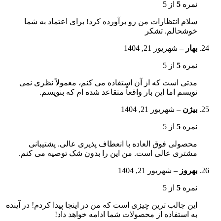
نمره
5
از 5
سلام انتظارات من رو برآورده کرد! برای اعتماد به شما
خوشحالم. تشکر
بهار
–
شهریور 21, 1404
نمره
5
از 5
مدتی است که از آن استفاده می کنم، معمولاً نظری نمی
نویسم اما این بار واقعاً متقاعد شده ام که بنویسم.
بیژن
–
شهریور 21, 1404
نمره
5
از 5
محصولی فوق العاده با انعطاف پذیری عالی. پشتیبانی
مشتری عالی است. من این را بدون شک توصیه می کنم.
بهروز
–
شهریور 21, 1404
نمره
5
از 5
این جالب ترین چیزی است که من در اینجا پیدا کردم! در آینده
به استفاده از محصولات شما ادامه خواهد داد!