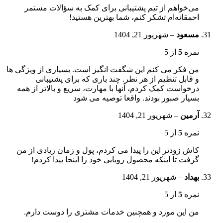
می‌خواهم از تیم پشتیبانی برای کمک به سؤالات مستمر
احمقانه‌ام تشکر کنم، شما بهترین هستید!
مسعود
–
شهریور 21, 1404
نمره
5
از 5
من فکر می کنم این شگفت انگیز است. بسیاری از ویژگی ها
و قابل تنظیم از هر نظر. چند باری که برای پشتیبانی
درخواست کمک کردم، آنها با مهارت، سریع و بالاتر از همه
بسیار صبور بودند. واقعا توصیه می شود
آرمین
–
شهریور 21, 1404
نمره
5
از 5
کاش زودتر این را پیدا می کردم، پول و زمان زیادی از من
گرفت تا اینکه محصول رویایی خود را اینجا پیدا کردم!
بهداد
–
شهریور 21, 1404
نمره
5
از 5
من این مورد و همچنین خدمات مشتری را دوست دارم.