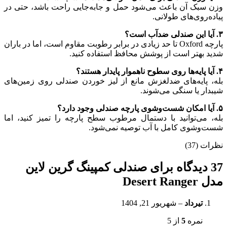
وزن سبک آن باعث می‌شود حمل و جابه‌جایی راحت باشد، حتی در
پیاده‌روی‌های طولانی.
۳. آیا این صندلی ضدآب است؟
پارچه Oxford تا حد زیادی در برابر رطوبت مقاوم است، اما در باران
شدید بهتر است از پوشش محافظ استفاده کنید.
۴. آیا پایه‌ها روی سطوح ناهموار پایدار هستند؟
بله، پایه‌های ضدلغزش مانع از لیز خوردن صندلی روی زمین‌های
شیبدار یا سنگی می‌شوند.
۵. آیا امکان شست‌وشوی پارچه صندلی وجود دارد؟
بله، می‌توانید با دستمال مرطوب سطح پارچه را تمیز کنید، اما
شست‌وشوی کامل با آب توصیه نمی‌شود.
نظرات (37)
37 دیدگاه برای
صندلی کمپینگ گرین لاین
مدل Desert Ranger
تیرداد
–
شهریور 21, 1404
نمره
5
از 5