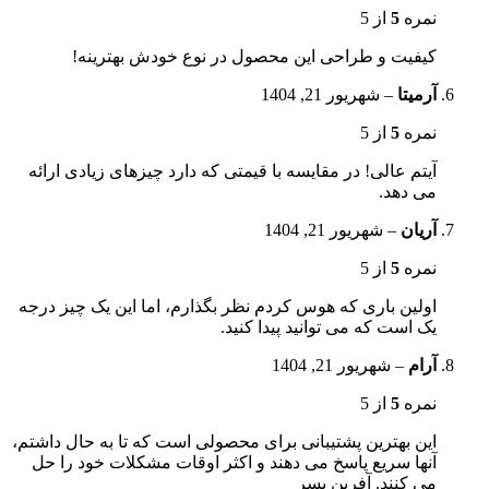
نمره
5
از 5
کیفیت و طراحی این محصول در نوع خودش بهترینه!
آرمیتا
–
شهریور 21, 1404
نمره
5
از 5
آیتم عالی! در مقایسه با قیمتی که دارد چیزهای زیادی ارائه
می دهد.
آریان
–
شهریور 21, 1404
نمره
5
از 5
اولین باری که هوس کردم نظر بگذارم، اما این یک چیز درجه
یک است که می توانید پیدا کنید.
آرام
–
شهریور 21, 1404
نمره
5
از 5
این بهترین پشتیبانی برای محصولی است که تا به حال داشتم،
آنها سریع پاسخ می دهند و اکثر اوقات مشکلات خود را حل
می کنند. آفرین پسر