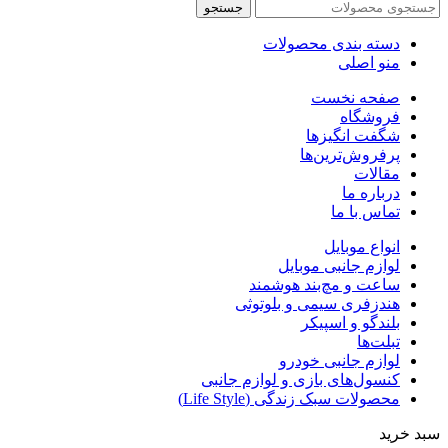
جستجو
دسته بندی محصولات
منو اصلی
صفحه نخست
فروشگاه
شگفت انگیزها
پرفروش‌ترین‌ها
مقالات
درباره ما
تماس با ما
انواع موبایل
لوازم جانبی موبایل
ساعت و مچ‌بند هوشمند
هندزفری سیمی و بلوتوثی
بلندگو و اسپیکر
تبلت‌ها
لوازم جانبی خودرو
کنسول‌های بازی و لوازم جانبی
محصولات سبک زندگی (Life Style)
سبد خرید