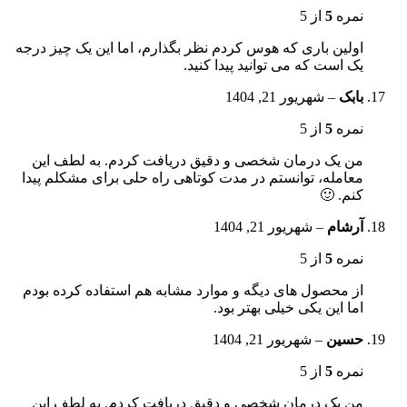
نمره
5
از 5
اولین باری که هوس کردم نظر بگذارم، اما این یک چیز درجه
یک است که می توانید پیدا کنید.
بابک
–
شهریور 21, 1404
نمره
5
از 5
من یک درمان شخصی و دقیق دریافت کردم. به لطف این
معامله، توانستم در مدت کوتاهی راه حلی برای مشکلم پیدا
کنم. 🙂
آرشام
–
شهریور 21, 1404
نمره
5
از 5
از محصول های دیگه و موارد مشابه هم استفاده کرده بودم
اما این یکی خیلی بهتر بود.
حسین
–
شهریور 21, 1404
نمره
5
از 5
من یک درمان شخصی و دقیق دریافت کردم. به لطف این