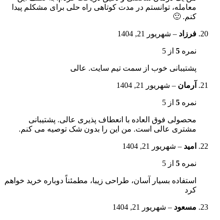
معامله، توانستم در مدت کوتاهی راه حلی برای مشکلم پیدا
کنم. 🙂
فرزاد
–
شهریور 21, 1404
نمره
5
از 5
پشتیبانی خوب از سمت تیم سایت. عالی
آرمان
–
شهریور 21, 1404
نمره
5
از 5
محصولی فوق العاده با انعطاف پذیری عالی. پشتیبانی
مشتری عالی است. من این را بدون شک توصیه می کنم.
امید
–
شهریور 21, 1404
نمره
5
از 5
استفاده بسیار آسان، طراحی زیبا، مطمئناً دوباره خرید خواهم
کرد
مسعود
–
شهریور 21, 1404