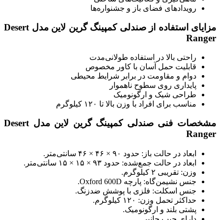
رویدادهای فضای باز و جشنواره‌ها
مزایای استفاده از صندلی کمپینگ گرین لاین مدل Desert
Ranger
راحتی بالا در استفاده طولانی‌مدت
قابلیت حمل آسان با کاور مخصوص
دوام و مقاومت در برابر شرایط محیطی
پایداری روی سطوح ناهموار
طراحی شیک و ارگونومیک
مناسب برای افراد با وزن بالا تا ۱۲۰ کیلوگرم
مشخصات فنی صندلی کمپینگ گرین لاین مدل Desert
Ranger
ابعاد در حالت باز: حدود ۹۰ × ۴۶ × ۴۶ سانتی‌متر.
ابعاد در حالت جمع‌شده: حدود ۹۳ × ۱۵ × ۱۵ سانتی‌متر.
وزن: تقریبی ۲ کیلوگرم.
جنس نشیمن‌گاه: پارچه Oxford 600D.
جنس اسکلت: فلزی با پوشش ضدزنگ.
حداکثر تحمل وزن: ۱۲۰ کیلوگرم.
پشتی بلند و ارگونومیک.
دارای جیب جانبی.