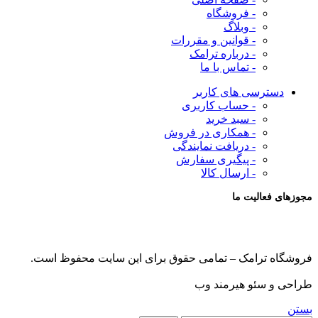
- فروشگاه
- وبلاگ
- قوانین و مقررات
- درباره ترامک
- تماس با ما
دسترسی های کاربر
- حساب کاربری
- سبد خرید
- همکاری در فروش
- دریافت نمایندگی
- پیگیری سفارش
- ارسال کالا
مجوزهای فعالیت ما
فروشگاه ترامک – تمامی حقوق برای این سایت محفوظ است.
طراحی و سئو هیرمند وب
بستن