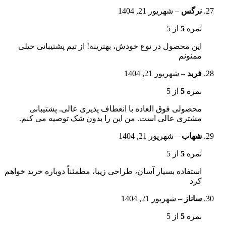
نرگس
–
شهریور 21, 1404
نمره
5
از 5
این محصول در نوع خودش، بهترینه! از تیم پشتیبانی خیلی
ممنونم
فربد
–
شهریور 21, 1404
نمره
5
از 5
محصولی فوق العاده با انعطاف پذیری عالی. پشتیبانی
مشتری عالی است. من این را بدون شک توصیه می کنم.
شهاب
–
شهریور 21, 1404
نمره
5
از 5
استفاده بسیار آسان، طراحی زیبا، مطمئناً دوباره خرید خواهم
کرد
ساناز
–
شهریور 21, 1404
نمره
5
از 5