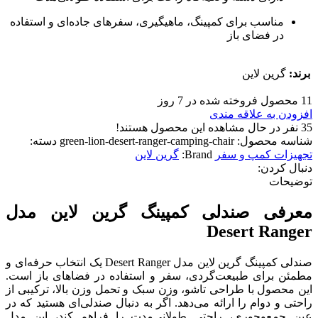
مناسب برای کمپینگ، ماهیگیری، سفرهای جاده‌ای و استفاده
در فضای باز
برند:
گرین لاین
11
محصول فروخته شده در 7 روز
افزودن به علاقه مندی
35
نفر در حال مشاهده این محصول هستند!
شناسه محصول:
green-lion-desert-ranger-camping-chair
دسته:
تجهیزات کمپ و سفر
Brand:
گرین لاین
دنبال کردن:
توضیحات
معرفی صندلی کمپینگ گرین لاین مدل
Desert Ranger
صندلی کمپینگ گرین لاین مدل Desert Ranger یک انتخاب حرفه‌ای و
مطمئن برای طبیعت‌گردی، سفر و استفاده در فضاهای باز است.
این محصول با طراحی تاشو، وزن سبک و تحمل وزن بالا، ترکیبی از
راحتی و دوام را ارائه می‌دهد. اگر به دنبال صندلی‌ای هستید که در
عین جمع‌وجوری، راحتی طولانی‌مدت را فراهم کند، این مدل