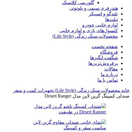
گلوریمی کلاسیک
هندزفری سیمی و بلوتوثی
بلندگو و اسپیکر
تبلت‌ها
لوازم جانبی خودرو
کنسول‌های بازی و لوازم جانبی
محصولات سبک زندگی (Life Style)
صفحه نخست
فروشگاه
شگفت انگیزها
پرفروش‌ترین‌ها
مقالات
درباره ما
تماس با ما
خانه
محصولات سبک زندگی (Life Style)
تجهیزات کمپ و سفر
صندلی کمپینگ گرین لاین مدل Desert Ranger