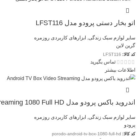
اتو بخار دستی پرودو مدل LFST116
سایر لوازم سبک زندگی
,
ابزارهای کاربردی روزمره
گرین لاین
کد کالا:
LFST116
تماس بگیرید
اطلاعات بیشتر
اندروید باکس پرودو مدل Android TV Box Video Streaming 1080 Full HD
سایر لوازم سبک زندگی
,
ابزارهای کاربردی روزمره
پرودو
کد کالا:
porodo-android-tv-box-1080-full-hd