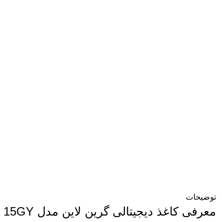
توضیحات
معرفی کاغذ دیجیتالی گرین لاین مدل Digital Writing Pad 15GY