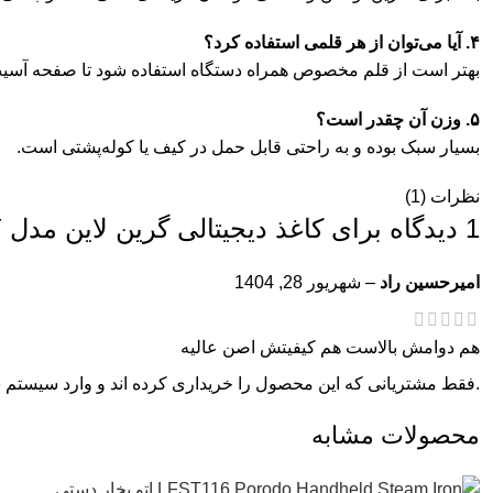
۴. آیا می‌توان از هر قلمی استفاده کرد؟
بهتر است از قلم مخصوص همراه دستگاه استفاده شود تا صفحه آسیب 
۵. وزن آن چقدر است؟
بسیار سبک بوده و به راحتی قابل حمل در کیف یا کوله‌پشتی است.
نظرات (1)
1 دیدگاه برای
کاغذ دیجیتالی گرین لاین مدل Digital Writing Pad 15GY
امیرحسین راد
–
شهریور 28, 1404
هم دوامش بالاست هم کیفیتش اصن عالیه
.فقط مشتریانی که این محصول را خریداری کرده اند و وارد سیستم شد
محصولات مشابه