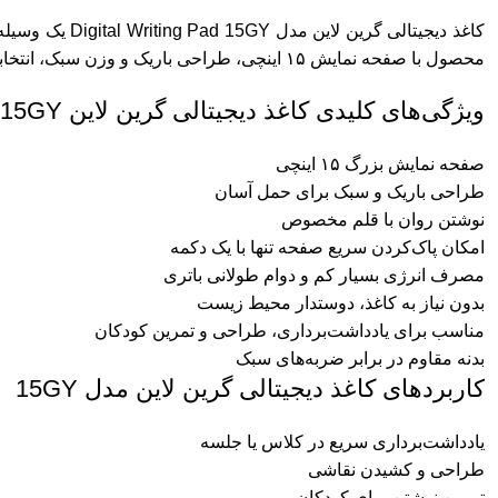
کاغذ دیجیتالی
محصول با صفحه نمایش ۱۵ اینچی، طراحی باریک و وزن سبک، انتخابی عالی برای دانشجویان، دانش‌آموزان، طراحان و افرادی است که به دنبال یک دفترچه دیجیتال ساده و کاربردی هستند.
ویژگی‌های کلیدی کاغذ دیجیتالی گرین لاین Digital Writing Pad 15GY
صفحه نمایش بزرگ ۱۵ اینچی
طراحی باریک و سبک برای حمل آسان
نوشتن روان با قلم مخصوص
امکان پاک‌کردن سریع صفحه تنها با یک دکمه
مصرف انرژی بسیار کم و دوام طولانی باتری
بدون نیاز به کاغذ، دوستدار محیط زیست
مناسب برای یادداشت‌برداری، طراحی و تمرین کودکان
بدنه مقاوم در برابر ضربه‌های سبک
کاربردهای کاغذ دیجیتالی گرین لاین مدل 15GY
یادداشت‌برداری سریع در کلاس یا جلسه
طراحی و کشیدن نقاشی
تمرین نوشتن برای کودکان