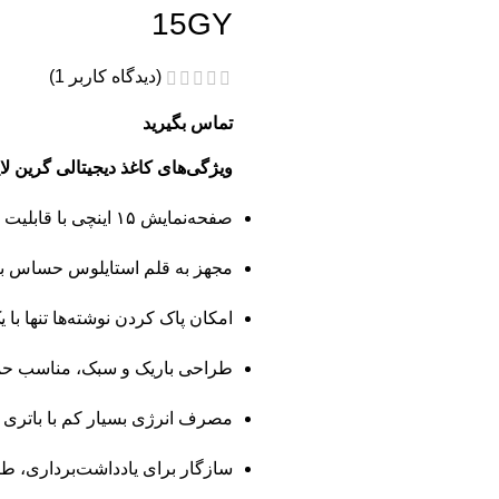
15GY
(دیدگاه کاربر
1
)
تماس بگیرید
ویژگی‌های کاغذ دیجیتالی گرین لاین مدل ing Pad 15GY
صفحه‌نمایش ۱۵ اینچی با قابلیت نوشتن و طراحی دیجیتال
مجهز به قلم استایلوس حساس بر
امکان پاک کردن نوشته‌ها تنها با 
طراحی باریک و سبک، مناسب حمل
مصرف انرژی بسیار کم با باتری د
سازگار برای یادداشت‌برداری، ط