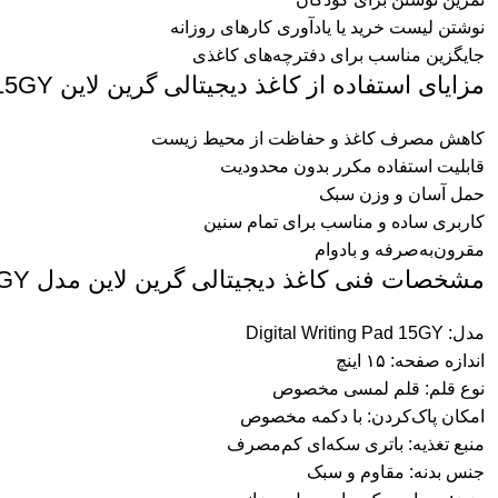
نوشتن لیست خرید یا یادآوری کارهای روزانه
جایگزین مناسب برای دفترچه‌های کاغذی
مزایای استفاده از کاغذ دیجیتالی گرین لاین 15GY
کاهش مصرف کاغذ و حفاظت از محیط زیست
قابلیت استفاده مکرر بدون محدودیت
حمل آسان و وزن سبک
کاربری ساده و مناسب برای تمام سنین
مقرون‌به‌صرفه و بادوام
مشخصات فنی کاغذ دیجیتالی گرین لاین مدل Digital Writing Pad 15GY
مدل: Digital Writing Pad 15GY
اندازه صفحه: ۱۵ اینچ
نوع قلم: قلم لمسی مخصوص
امکان پاک‌کردن: با دکمه مخصوص
منبع تغذیه: باتری سکه‌ای کم‌مصرف
جنس بدنه: مقاوم و سبک