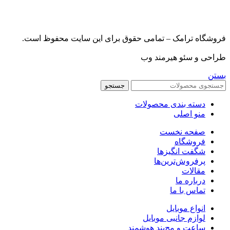
فروشگاه ترامک – تمامی حقوق برای این سایت محفوظ است.
طراحی و سئو هیرمند وب
بستن
جستجو
دسته بندی محصولات
منو اصلی
صفحه نخست
فروشگاه
شگفت انگیزها
پرفروش‌ترین‌ها
مقالات
درباره ما
تماس با ما
انواع موبایل
لوازم جانبی موبایل
ساعت و مچ‌بند هوشمند