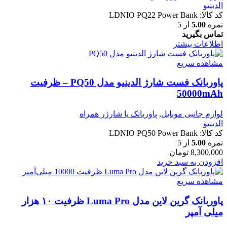
الدینیو
کد کالا:
LDNIO PQ22 Power Bank
نمره
5.00
از 5
تماس بگیرید
اطلاعات بیشتر
مشاهده سریع
پاوربانک فست شارژ الدینیو مدل PQ50 – ظرفیت
50000mAh
لوازم جانبی موبایل
,
پاوربانک یا شارژر همراه
الدینیو
کد کالا:
LDNIO PQ50 Power Bank
نمره
5.00
از 5
8,300,000
تومان
افزودن به سبد خرید
مشاهده سریع
پاوربانک گرین لاین مدل Luma Pro ظرفیت ۱۰ هزار
میلی آمپر