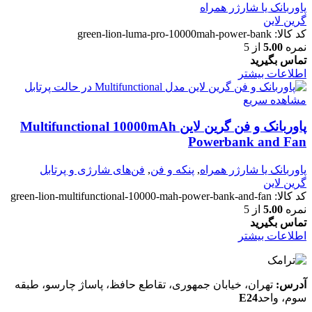
پاوربانک یا شارژر همراه
گرین لاین
کد کالا:
green-lion-luma-pro-10000mah-power-bank
نمره
5.00
از 5
تماس بگیرید
اطلاعات بیشتر
مشاهده سریع
پاوربانک و فن گرین لاین Multifunctional 10000mAh
Powerbank and Fan
پاوربانک یا شارژر همراه
,
پنکه و فن
,
فن‌های شارژی و پرتابل
گرین لاین
کد کالا:
green-lion-multifunctional-10000-mah-power-bank-and-fan
نمره
5.00
از 5
تماس بگیرید
اطلاعات بیشتر
آدرس:
تهران، خیابان جمهوری، تقاطع حافظ، پاساژ چارسو، طبقه
سوم، واحد
E24