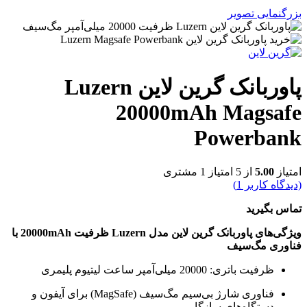
بزرگنمایی تصویر
پاوربانک گرین لاین Luzern
20000mAh Magsafe
Powerbank
امتیاز
5.00
از 5 امتیاز
1
مشتری
(دیدگاه کاربر
1
)
تماس بگیرید
ویژگی‌های پاوربانک گرین لاین مدل Luzern ظرفیت 20000mAh با
فناوری مگ‌سیف
ظرفیت باتری: 20000 میلی‌آمپر ساعت لیتیوم پلیمری
فناوری شارژ بی‌سیم مگ‌سیف (MagSafe) برای آیفون و
دستگاه‌های سازگار