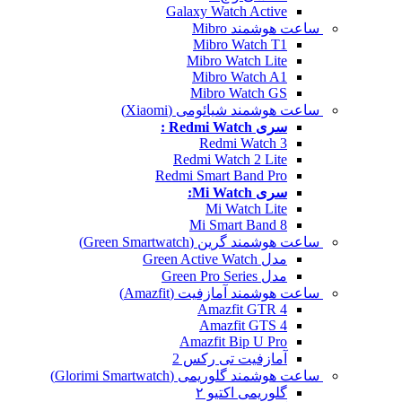
Galaxy Watch Active
ساعت هوشمند Mibro
Mibro Watch T1
Mibro Watch Lite
Mibro Watch A1
Mibro Watch GS
ساعت هوشمند شیائومی (Xiaomi)
سری Redmi Watch :
Redmi Watch 3
Redmi Watch 2 Lite
Redmi Smart Band Pro
سری Mi Watch:
Mi Watch Lite
Mi Smart Band 8
ساعت هوشمند گرین (Green Smartwatch)
مدل Green Active Watch
مدل Green Pro Series
ساعت هوشمند آمازفیت (Amazfit)
Amazfit GTR 4
Amazfit GTS 4
Amazfit Bip U Pro
آمازفیت تی رکس 2
ساعت هوشمند گلوریمی (Glorimi Smartwatch)
گلوریمی اکتیو ۲