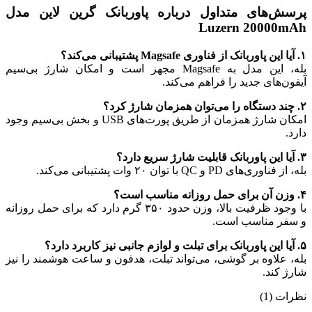
پرسش‌های متداول درباره پاوربانک گرین لاین مدل
Luzern 20000mAh
۱. آیا این پاوربانک از فناوری Magsafe پشتیبانی می‌کند؟
بله، این مدل به Magsafe مجهز است و امکان شارژ بی‌سیم
آیفون‌های جدید را فراهم می‌کند.
۲. چند دستگاه را می‌توان همزمان شارژ کرد؟
امکان شارژ همزمان از طریق پورت‌های USB و بخش بی‌سیم وجود
دارد.
۳. آیا این پاوربانک قابلیت شارژ سریع دارد؟
بله، از فناوری‌های PD و QC با توان ۲۰ وات پشتیبانی می‌کند.
۴. وزن آن برای حمل روزانه مناسب است؟
با وجود ظرفیت بالا، وزن حدود ۳۵۰ گرم دارد که برای حمل روزانه
و سفر مناسب است.
۵. آیا این پاوربانک برای تبلت و لوازم جانبی نیز کاربرد دارد؟
بله، علاوه بر گوشی، می‌تواند تبلت، هدفون و ساعت هوشمند را نیز
شارژ کند.
نظرات (1)