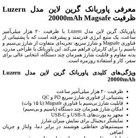
معرفی پاوربانک گرین لاین مدل Luzern
ظرفیت 20000mAh Magsafe
پاوربانک گرین لاین مدل Luzern با ظرفیت ۲۰ هزار میلی‌آمپر
ساعت، یک منبع انرژی قدرتمند و پیشرفته است که با پشتیبانی از
فناوری Magsafe و شارژ سریع، تجربه‌ای متفاوت از شارژ بی‌سیم و
باسیم را برای کاربران فراهم می‌کند. این پاوربانک با طراحی مدرن،
بدنه مقاوم و قابلیت شارژ همزمان چند دستگاه، انتخابی عالی برای
سفر، کار و استفاده روزمره است.
ویژگی‌های کلیدی پاوربانک گرین لاین مدل Luzern
20000mAh
ظرفیت ۲۰ هزار میلی‌آمپر ساعت
پشتیبانی از فناوری شارژ سریع PD و QC
قابلیت شارژ بی‌سیم با فناوری Magsafe (تا ۱۵ وات)
امکان شارژ همزمان چند دستگاه (باسیم و بی‌سیم)
مجهز به پورت‌های USB-A و USB-C
نمایشگر دیجیتال برای نمایش میزان شارژ
سیستم‌های حفاظتی هوشمند در برابر دما، ولتاژ و جریان
اضافی