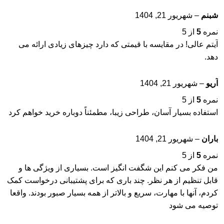
شبنم
–
شهریور 21, 1404
نمره
5
از 5
آیتم عالی! در مقایسه با قیمتی که دارد چیزهای زیادی ارائه می
دهد.
آریو
–
شهریور 21, 1404
نمره
5
از 5
استفاده بسیار آسان، طراحی زیبا، مطمئناً دوباره خرید خواهم کرد
باران
–
شهریور 21, 1404
نمره
5
از 5
من فکر می کنم این شگفت انگیز است. بسیاری از ویژگی ها و
قابل تنظیم از هر نظر. چند باری که برای پشتیبانی درخواست کمک
کردم، آنها با مهارت، سریع و بالاتر از همه بسیار صبور بودند. واقعا
توصیه می شود