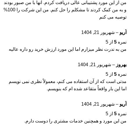
من از این مورد پشتیبانی عالی دریافت کردم. آنها با من صبور بودند
و به من کمک کردند تا مشکلم را حل کنم. من این شرکت را 100%
توصیه می کنم
آریو
–
شهریور 21, 1404
نمره
5
از 5
من به ندرت نظر میزارم اما این مورد ارزش خرید رو داره عالیه
بهروز
–
شهریور 21, 1404
نمره
5
از 5
مدتی است که از آن استفاده می کنم، معمولاً نظری نمی نویسم
اما این بار واقعاً متقاعد شده ام که بنویسم.
آریو
–
شهریور 21, 1404
نمره
5
از 5
من این مورد و همچنین خدمات مشتری را دوست دارم.