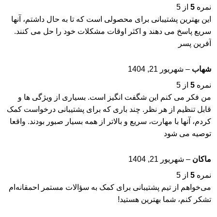
نمره
5
از 5
این بهترین پشتیبانی برای محصولی است که تا به حال داشتم، آنها
سریع پاسخ می دهند و اکثر اوقات مشکلات خود را حل می کنند.
آفرین پسر
شهاب
–
شهریور 21, 1404
نمره
5
از 5
من فکر می کنم این شگفت انگیز است. بسیاری از ویژگی ها و
قابل تنظیم از هر نظر. چند باری که برای پشتیبانی درخواست کمک
کردم، آنها با مهارت، سریع و بالاتر از همه بسیار صبور بودند. واقعا
توصیه می شود
ماکان
–
شهریور 21, 1404
نمره
5
از 5
می‌خواهم از تیم پشتیبانی برای کمک به سؤالات مستمر احمقانه‌ام
تشکر کنم، شما بهترین هستید!