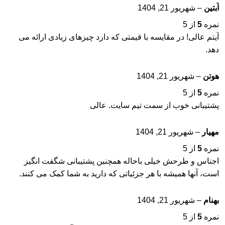
آبتین
–
شهریور 21, 1404
نمره
5
از 5
آیتم عالی! در مقایسه با قیمتی که دارد چیزهای زیادی ارائه می
دهد.
هوتن
–
شهریور 21, 1404
نمره
5
از 5
پشتیبانی خوب از سمت تیم سایت. عالی
مهیار
–
شهریور 21, 1404
نمره
5
از 5
اجناس و طرحش خیلی باحاله همچنین پشتیبانی شگفت انگیز
است، آنها همیشه با هر جزئیاتی که دارید به شما کمک می کنند.
بهنام
–
شهریور 21, 1404
نمره
5
از 5