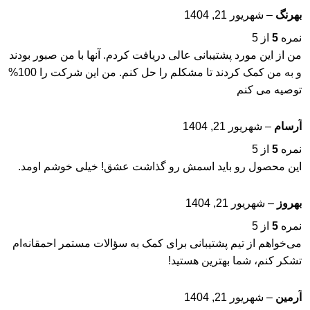
بهرنگ
–
شهریور 21, 1404
نمره
5
از 5
من از این مورد پشتیبانی عالی دریافت کردم. آنها با من صبور بودند
و به من کمک کردند تا مشکلم را حل کنم. من این شرکت را 100%
توصیه می کنم
آرسام
–
شهریور 21, 1404
نمره
5
از 5
این محصول رو باید اسمش رو گذاشت عشق! خیلی خوشم اومد.
بهروز
–
شهریور 21, 1404
نمره
5
از 5
می‌خواهم از تیم پشتیبانی برای کمک به سؤالات مستمر احمقانه‌ام
تشکر کنم، شما بهترین هستید!
آرمین
–
شهریور 21, 1404