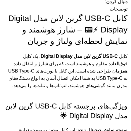
دنبال کردن:
توضیحات
کابل USB-C گرین لاین مدل Digital
Display ⚡📟 – شارژ هوشمند و
نمایش لحظه‌ای ولتاژ و جریان
کابل
USB-C گرین لاین مدل Digital Display
، یک کابل
فوق‌العاده مقاوم و هوشمند است که برای شارژ و انتقال داده
همزمان طراحی شده است. این کابل با پورت‌های USB Type-C
به USB Type-C به شما امکان اتصال آسان به انواع دستگاه‌های
مدرن مانند گوشی‌های هوشمند، لپ‌تاپ‌ها و تبلت‌ها را می‌دهد.
ویژگی‌های برجسته کابل USB-C گرین لاین
مدل Digital Display 🌟
صفحه نمایش دیجیتال زنده
: این کابل مجهز به صفحه نمایش