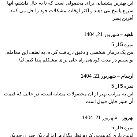
این بهترین پشتیبانی برای محصولی است که تا به حال داشتم، آنها
سریع پاسخ می دهند و اکثر اوقات مشکلات خود را حل می کنند.
آفرین پسر
ناهید
–
شهریور 21, 1404
نمره
5
از 5
من یک درمان شخصی و دقیق دریافت کردم. به لطف این معامله،
توانستم در مدت کوتاهی راه حلی برای مشکلم پیدا کنم. 🙂
آرسام
–
شهریور 21, 1404
نمره
5
از 5
این به مراتب بهتر از آن محصولات مشابه است، در حالی که قیمت
آن هنوز قابل قبول است.
بهروز
–
شهریور 21, 1404
نمره
5
از 5
اولین باری که هوس کردم نظر بگذارم، اما این یک چیز درجه یک