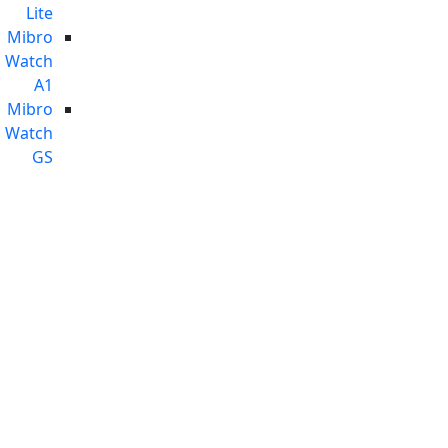
Lite
Mibro
Watch
A1
Mibro
Watch
GS