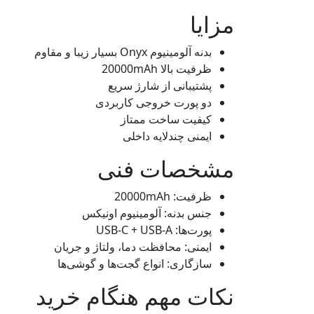
مزایا
بدنه آلومینیوم Onyx بسیار زیبا و مقاوم
ظرفیت بالا 20000mAh
پشتیبانی از شارژ سریع
دو پورت خروجی کاربردی
کیفیت ساخت ممتاز
ایمنی چندلایه داخلی
مشخصات فنی
ظرفیت: 20000mAh
جنس بدنه: آلومینیوم اونیکس
پورت‌ها: USB-C + USB-A
ایمنی: محافظت دما، ولتاژ و جریان
سازگاری: انواع گجت‌ها و گوشی‌ها
نکات مهم هنگام خرید