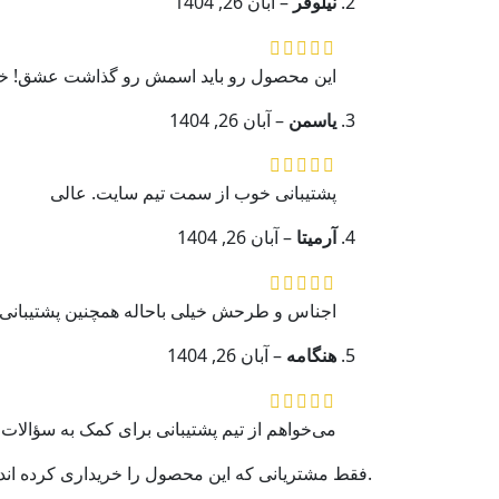
نیلوفر
–
آبان 26, 1404
این محصول رو باید اسمش رو گذاشت عشق! خی
یاسمن
–
آبان 26, 1404
پشتیبانی خوب از سمت تیم سایت. عالی
آرمیتا
–
آبان 26, 1404
اجناس و طرحش خیلی باحاله همچنین پشتیبانی شگ
هنگامه
–
آبان 26, 1404
می‌خواهم از تیم پشتیبانی برای کمک به سؤالات 
.فقط مشتریانی که این محصول را خریداری کرده اند و