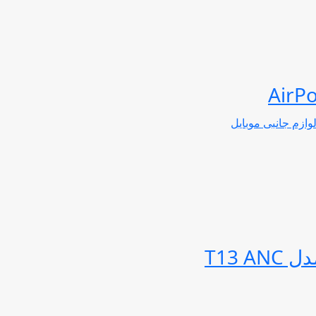
وازم جانبی موبایل
T13 