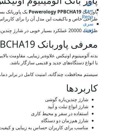
پاور بانک آلومینیوم اونیکس 20000 پاورولوجی rology PPBCHA19
اوپو
سری
پاوربانک
Powerology PPBCHA19
یک پاوربانک بسیار شیک و م
Reno
طراحی خاص و باکیفیت این مدل آن را برای کاربرانی ک
سری
ظرفیت 20000 عملکرد بسیار خوبی در شارژ چندین‌باره گوشی، تبلت، هدفون و اسپیکر دارد و برای سفر، مصرف روزمره و استفاده حرفه‌ای کاملاً مناسب است.
Find
معرفی پاوربانک Powerology PPBCHA19
بدنه آلومینیوم اونیکس علاوه‌بر زیبایی، مقاومت بالایی در برابر خط‌وخ
با انواع دستگاه‌های جدید و قدیمی سازگار باشد.
سیستم محافظت چندگانه، امنیت کامل در برابر دما، 
کاربردها
شارژ چندین‌باره گوشی
شارژ انواع تبلت و آیپد
استفاده در سفر و محیط کاری
شارژ هم‌زمان دو دستگاه
مناسب برای کاربران حساس به زیبایی و کیفیت