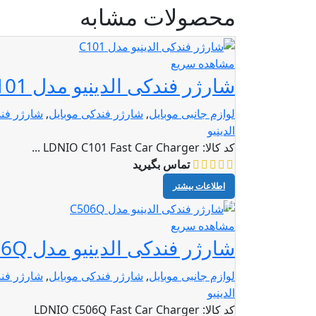
محصولات مشابه
مشاهده سریع
شارژر فندکی الدینیو مدل C101
لوازم جانبی موبایل
,
شارژر فندکی موبایل
,
شارژر فندک
الدینیو
کد کالا:
LDNIO C101 Fast Car Charger ...
تماس بگیرید
اطلاعات بیشتر
مشاهده سریع
شارژر فندکی الدینیو مدل C506Q
لوازم جانبی موبایل
,
شارژر فندکی موبایل
,
شارژر فندک
الدینیو
کد کالا:
LDNIO C506Q Fast Car Charger