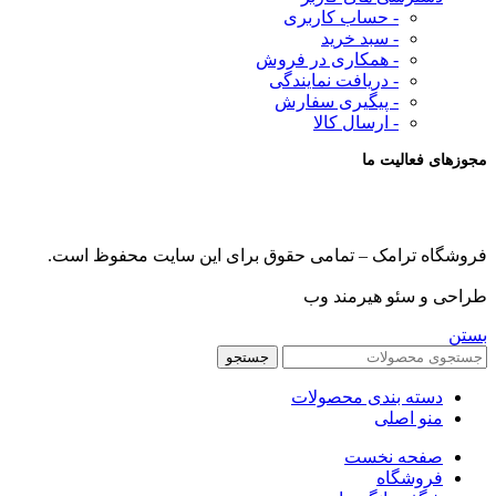
- حساب کاربری
- سبد خرید
- همکاری در فروش
- دریافت نمایندگی
- پیگیری سفارش
- ارسال کالا
مجوزهای فعالیت ما
فروشگاه ترامک – تمامی حقوق برای این سایت محفوظ است.
طراحی و سئو هیرمند وب
بستن
جستجو
دسته بندی محصولات
منو اصلی
صفحه نخست
فروشگاه