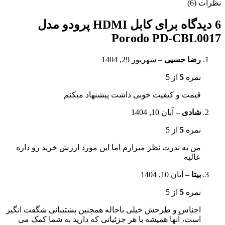
نظرات (6)
6 دیدگاه برای
کابل HDMI پرودو مدل
Porodo PD-CBL0017
رضا حسیی
–
شهریور 29, 1404
نمره
5
از 5
قیمت و کیفیت خوبی داشت پیشنهاد میکنم
شادی
–
آبان 10, 1404
نمره
5
از 5
من به ندرت نظر میزارم اما این مورد ارزش خرید رو داره
عالیه
بیتا
–
آبان 10, 1404
نمره
5
از 5
اجناس و طرحش خیلی باحاله همچنین پشتیبانی شگفت انگیز
است، آنها همیشه با هر جزئیاتی که دارید به شما کمک می