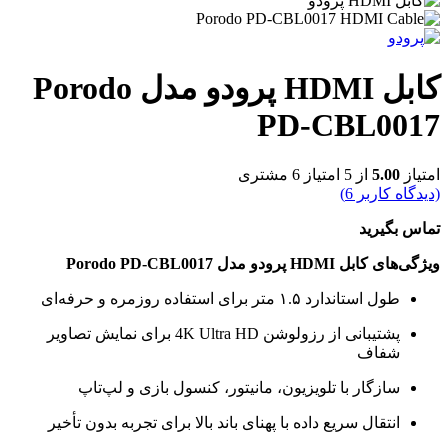
کابل HDMI پرودو مدل Porodo
PD-CBL0017
امتیاز
5.00
از 5 امتیاز
6
مشتری
(دیدگاه کاربر
6
)
تماس بگیرید
ویژگی‌های کابل HDMI پرودو مدل Porodo PD-CBL0017
طول استاندارد ۱.۵ متر برای استفاده روزمره و حرفه‌ای
پشتیبانی از رزولوشن 4K Ultra HD برای نمایش تصاویر
شفاف
سازگار با تلویزیون، مانیتور، کنسول بازی و لپ‌تاپ
انتقال سریع داده با پهنای باند بالا برای تجربه بدون تأخیر