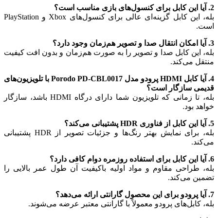
2. آیا این کابل برای کنسول‌های بازی مناسب است؟
بله، این کابل گزینه‌ای عالی برای کنسول‌های Xbox و PlayStation
است.
3. آیا امکان انتقال صدا و تصویر هم‌زمان وجود دارد؟
بله، این کابل صدا و تصویر را به صورت هم‌زمان و بدون افت کیفیت
منتقل می‌کند.
4. آیا کابل HDMI پرودو مدل Porodo PD-CBL0017 با تلویزیون‌های
قدیمی سازگار است؟
بله، تا زمانی که تلویزیون شما دارای درگاه HDMI باشد، سازگار
خواهد بود.
5. آیا این کابل از فناوری HDR پشتیبانی می‌کند؟
بله، برای نمایش بهتر رنگ‌ها و جزئیات تصویر از HDR پشتیبانی
می‌کند.
6. آیا این کابل برای استفاده روزمره دوام کافی دارد؟
بله، طراحی مقاوم و مواد اولیه باکیفیت آن طول عمر بالایی را
تضمین می‌کند.
7. آیا پرودو برای این محصول گارانتی ارائه می‌دهد؟
بله، کابل‌های پرودو معمولاً با گارانتی معتبر عرضه می‌شوند.