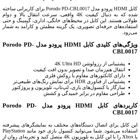
کابل HDMI پرودو مدل Porodo PD-CBL0017 برای کاربرانی ساخته
شده که به دنبال کیفیت 4K واقعی، سرعت انتقال بالا و دوام
طولانی هستند. این کابل در محیط‌های خانگی، اداری، گیمینگ و حتی
استفاده‌های حرفه‌ای تصویری، یک گزینه مطمئن و کارآمد به شمار
می‌رود.
ویژگی‌های کلیدی کابل HDMI پرودو مدل Porodo PD-
CBL0017
پشتیبانی از رزولوشن 4K Ultra HD
انتقال هم‌زمان صدا و تصویر بدون افت کیفیت
دارای کانکتورهای مقاوم با روکش فلزی
پشتیبانی از فناوری HDR برای نمایش رنگ‌های طبیعی‌تر
سازگار با کنسول‌های بازی، لپ‌تاپ، تلویزیون و پروژکتور
طراحی مقاوم در برابر خمیدگی و کشش
کاربردهای کابل HDMI پرودو مدل Porodo PD-
CBL0017
این کابل برای اتصال دستگاه‌های مختلف به نمایشگرهای پیشرفته
استفاده می‌شود. شما می‌توانید کنسول بازی خود مانند PlayStation
یا Xbox را با این کابل به تلویزیون 4K متصل کنید و تجربه‌ای روان از