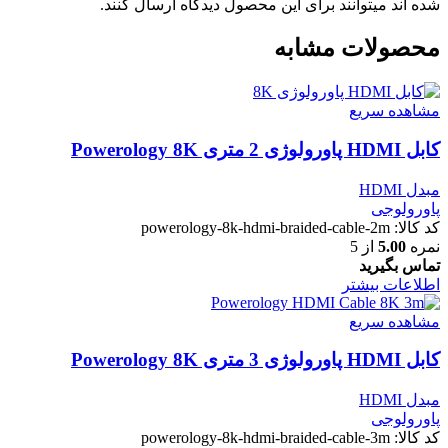
شده اند میتوانند برای این محصول دیدگاه ارسال کنند.
محصولات مشابه
مشاهده سریع
کابل HDMI پاورولوژی 2 متری Powerology 8K
مبدل HDMI
پاورولوجی
کد کالا:
powerology-8k-hdmi-braided-cable-2m
نمره
5.00
از 5
تماس بگیرید
اطلاعات بیشتر
مشاهده سریع
کابل HDMI پاورولوژی 3 متری Powerology 8K
مبدل HDMI
پاورولوجی
کد کالا:
powerology-8k-hdmi-braided-cable-3m