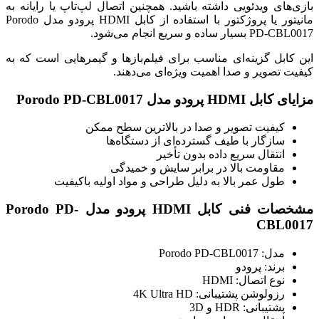
بازی‌های ویدئویی داشته باشید. همچنین اتصال لپ‌تاپ یا رایانه به
مانیتور یا پروژکتور با استفاده از کابل HDMI پرودو مدل Porodo
PD-CBL0017 بسیار ساده و سریع انجام می‌شود.
این کابل گزینه‌ای مناسب برای فیلم‌بازها و گیمرهایی است که به
کیفیت تصویر و صدا اهمیت ویژه‌ای می‌دهند.
مزایای کابل HDMI پرودو مدل Porodo PD-CBL0017
کیفیت تصویر و صدا در بالاترین سطح ممکن
سازگار با طیف گسترده‌ای از دستگاه‌ها
انتقال سریع داده بدون تأخیر
مقاومت بالا در برابر سایش و خمیدگی
طول عمر بالا به دلیل طراحی و مواد اولیه باکیفیت
مشخصات فنی کابل HDMI پرودو مدل Porodo PD-
CBL0017
مدل: Porodo PD-CBL0017
برند: پرودو
نوع اتصال: HDMI
رزولوشن پشتیبانی: 4K Ultra HD
پشتیبانی: HDR و 3D