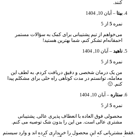
کنند.
بیتا
–
آبان 10, 1404
نمره
5
از 5
می‌خواهم از تیم پشتیبانی برای کمک به سؤالات مستمر
احمقانه‌ام تشکر کنم، شما بهترین هستید!
ناهید
–
آبان 10, 1404
نمره
5
از 5
من یک درمان شخصی و دقیق دریافت کردم. به لطف این
معامله، توانستم در مدت کوتاهی راه حلی برای مشکلم پیدا
کنم. 🙂
ستاره
–
آبان 10, 1404
نمره
5
از 5
محصولی فوق العاده با انعطاف پذیری عالی. پشتیبانی
مشتری عالی است. من این را بدون شک توصیه می کنم.
.فقط مشتریانی که این محصول را خریداری کرده اند و وارد سیستم