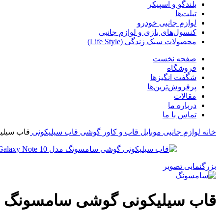
بلندگو و اسپیکر
تبلت‌ها
لوازم جانبی خودرو
کنسول‌های بازی و لوازم جانبی
محصولات سبک زندگی (Life Style)
صفحه نخست
فروشگاه
شگفت انگیزها
پرفروش‌ترین‌ها
مقالات
درباره ما
تماس با ما
خانه
لوازم جانبی موبایل
قاب و کاور گوشی
قاب سیلیکونی
قاب سیلیکون
بزرگنمایی تصویر
قاب سیلیکونی گوشی سامسونگ مدل y Note 10