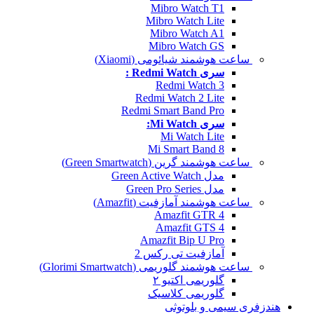
Mibro Watch T1
Mibro Watch Lite
Mibro Watch A1
Mibro Watch GS
ساعت هوشمند شیائومی (Xiaomi)
سری Redmi Watch :
Redmi Watch 3
Redmi Watch 2 Lite
Redmi Smart Band Pro
سری Mi Watch:
Mi Watch Lite
Mi Smart Band 8
ساعت هوشمند گرین (Green Smartwatch)
مدل Green Active Watch
مدل Green Pro Series
ساعت هوشمند آمازفیت (Amazfit)
Amazfit GTR 4
Amazfit GTS 4
Amazfit Bip U Pro
آمازفیت تی رکس 2
ساعت هوشمند گلوریمی (Glorimi Smartwatch)
گلوریمی اکتیو ۲
گلوریمی کلاسیک
هندزفری سیمی و بلوتوثی