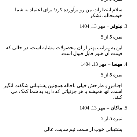
سلام انتظارات من رو برآورده کرد! برای اعتماد به شما
خوشحالم. تشکر
نیلوفر
–
مهر 13, 1404
نمره
5
از 5
این به مراتب بهتر از آن محصولات مشابه است، در حالی که
قیمت آن هنوز قابل قبول است.
مهسا
–
مهر 13, 1404
نمره
5
از 5
اجناس و طرحش خیلی باحاله همچنین پشتیبانی شگفت انگیز
است، آنها همیشه با هر جزئیاتی که دارید به شما کمک می
کنند.
ماکان
–
مهر 13, 1404
نمره
5
از 5
پشتیبانی خوب از سمت تیم سایت. عالی