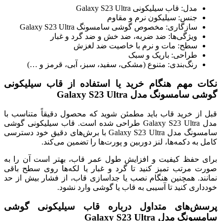
مدل: قاب سیلیکونی Galaxy S23 Ultra
جنس: سیلیکون نرم و مقاوم
سازگاری: مخصوص گوشی سامسونگ Galaxy S23 Ultra
ویژگی‌ها: ضد ضربه، ضد خش و ضد گرد و غبار
سطح: مات و نرم با خاصیت ضد لغزش
طراحی: باریک و سبک
رنگ‌بندی: متنوع (مشکی، سفید، سبز، آبی، قرمز و …)
نکات مهم هنگام خرید یا استفاده از قاب سیلیکونی
گوشی سامسونگ مدل Galaxy S23 Ultra
قبل از خرید قاب باید مطمئن شوید که محصول دقیقاً متناسب با
مدل Galaxy S23 Ultra طراحی شده است. قاب سیلیکونی گوشی
سامسونگ مدل Galaxy S23 Ultra با برش‌های دقیق خود دسترسی
کامل به دکمه‌ها، لنز دوربین و پورت‌ها را تضمین می‌کند.
برای حفظ کیفیت و افزایش طول عمر قاب، بهتر است آن را به
صورت مرتب تمیز کنید تا گرد و غبار یا لکه‌ها روی سطح باقی
نمانند. همچنین هنگام نصب یا جداسازی قاب، از فشار بیش از حد
خودداری کنید تا آسیبی به قاب یا گوشی وارد نشود.
پرسش‌های متداول درباره قاب سیلیکونی گوشی
سامسونگ مدل Galaxy S23 Ultra