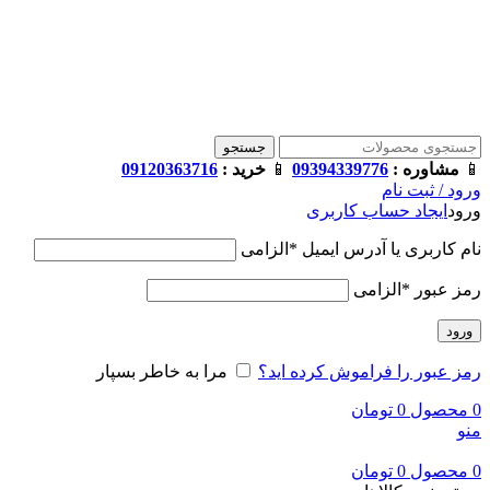
فروشگاه ترامک : وارد کننده و تامین کننده محصولات اورجینال و
اصل لوازم جانبی موبایل در ایران
📱
مشاوره :
09394339776
📱
خرید :
09120363716
جستجو
📱
مشاوره :
09394339776
📱
خرید :
09120363716
ورود / ثبت نام
ورود
ایجاد حساب کاربری
نام کاربری یا آدرس ایمیل
*
الزامی
رمز عبور
*
الزامی
ورود
رمز عبور را فراموش کرده اید؟
مرا به خاطر بسپار
0
محصول
0
تومان
منو
0
محصول
0
تومان