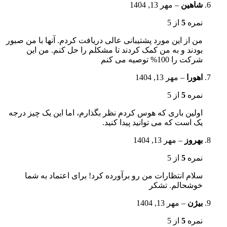
شاهین
–
مهر 13, 1404
نمره
5
از 5
من از این مورد پشتیبانی عالی دریافت کردم. آنها با من صبور
بودند و به من کمک کردند تا مشکلم را حل کنم. من این
شرکت را 100% توصیه می کنم
اهورا
–
مهر 13, 1404
نمره
5
از 5
اولین باری که هوس کردم نظر بگذارم، اما این یک چیز درجه
یک است که می توانید پیدا کنید.
بهروز
–
مهر 13, 1404
نمره
5
از 5
سلام انتظارات من رو برآورده کرد! برای اعتماد به شما
خوشحالم. تشکر
بیژن
–
مهر 13, 1404
نمره
5
از 5