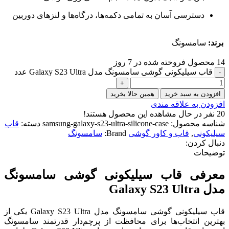
دسترسی آسان به تمامی دکمه‌ها، درگاه‌ها و لنزهای دوربین
برند:
سامسونگ
14
محصول فروخته شده در 7 روز
قاب سیلیکونی گوشی سامسونگ مدل Galaxy S23 Ultra عدد
افزودن به سبد خرید
همین حالا بخرید
افزودن به علاقه مندی
20
نفر در حال مشاهده این محصول هستند!
شناسه محصول:
samsung-galaxy-s23-ultra-silicone-case
دسته:
قاب
سیلیکونی
,
قاب و کاور گوشی
Brand:
سامسونگ
دنبال کردن:
توضیحات
معرفی قاب سیلیکونی گوشی سامسونگ
مدل Galaxy S23 Ultra
قاب سیلیکونی گوشی سامسونگ مدل Galaxy S23 Ultra یکی از
بهترین انتخاب‌ها برای محافظت از پرچم‌دار قدرتمند سامسونگ