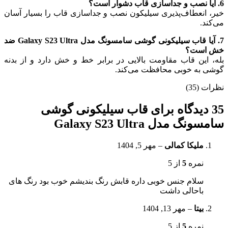
6. آیا نصب و جداسازی قاب دشوار است؟
خیر، انعطاف‌پذیری سیلیکون نصب و جداسازی قاب را بسیار آسان
می‌کند.
7. آیا قاب سیلیکونی گوشی سامسونگ مدل Galaxy S23 Ultra ضد
خش است؟
بله، این قاب مقاومت بالایی در برابر خط و خش دارد و از بدنه
گوشی به خوبی محافظت می‌کند.
نظرات (35)
35 دیدگاه برای
قاب سیلیکونی گوشی
سامسونگ مدل Galaxy S23 Ultra
ملیکا کمالی
–
مهر 5, 1404
نمره
5
از 5
سلام جنس خوبی داره قابش رنگ بندیشم خوب بود رنگ های
باحالی داشت
بیتا
–
مهر 13, 1404
نمره
5
از 5