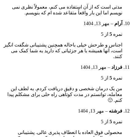
مدتی است که از آن استفاده می کنم، معمولاً نظری نمی
نویسم اما این بار واقعاً متقاعد شده ام که بنویسم.
آرام
–
مهر 13, 1404
نمره
5
از 5
اجناس و طرحش خیلی باحاله همچنین پشتیبانی شگفت انگیز
است، آنها همیشه با هر جزئیاتی که دارید به شما کمک می
کنند.
فرزاد
–
مهر 13, 1404
نمره
5
از 5
من یک درمان شخصی و دقیق دریافت کردم. به لطف این
معامله، توانستم در مدت کوتاهی راه حلی برای مشکلم پیدا
کنم. 🙂
فرشته
–
مهر 13, 1404
نمره
5
از 5
محصولی فوق العاده با انعطاف پذیری عالی. پشتیبانی