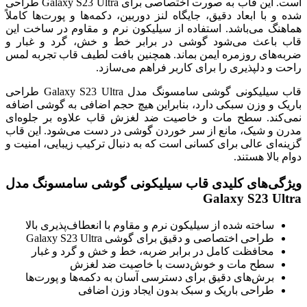
است. این قاب به صورت اختصاصی برای Galaxy S23 Ultra طراحی
شده و با ابعاد دقیق، جایگاه لنز دوربین، دکمه‌ها و پورت‌ها کاملاً
هماهنگ می‌باشد. استفاده از سیلیکون نرم و مقاوم در ساخت این
قاب باعث می‌شود گوشی در برابر خط و خش، گرد و غبار و
ضربه‌های روزمره ایمن بماند. همچنین بافت لطیف قاب تجربه لمس
راحت و دلپذیری را برای کاربر فراهم می‌سازد.
قاب سیلیکونی گوشی سامسونگ مدل Galaxy S23 Ultra طراحی
باریک و وزن سبکی دارد، بنابراین هیچ حجم اضافی به گوشی اضافه
نمی‌کند. سطح مات و خاصیت ضد لغزش قاب علاوه بر جلوه‌ای
مدرن و شیک، مانع از سر خوردن گوشی در دست می‌شود. این قاب
گزینه‌ای عالی برای کسانی است که به دنبال ترکیب زیبایی، امنیت و
دوام بالا هستند.
ویژگی‌های کلیدی قاب سیلیکونی گوشی سامسونگ مدل
Galaxy S23 Ultra
ساخته شده از سیلیکون نرم و مقاوم با انعطاف‌پذیری بالا
طراحی اختصاصی و دقیق برای گوشی Galaxy S23 Ultra
محافظت کامل در برابر ضربه، خط و خش و گرد و غبار
سطح مات و خوش‌دست با خاصیت ضد لغزش
برش‌های دقیق برای دسترسی آسان به دکمه‌ها و پورت‌ها
طراحی باریک و سبک بدون ایجاد وزن اضافی