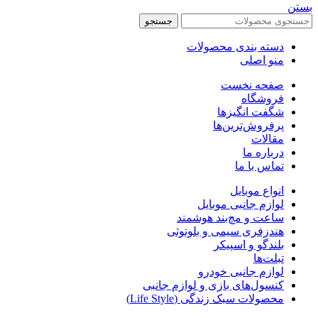
بستن
جستجو
دسته بندی محصولات
منو اصلی
صفحه نخست
فروشگاه
شگفت انگیزها
پرفروش‌ترین‌ها
مقالات
درباره ما
تماس با ما
انواع موبایل
لوازم جانبی موبایل
ساعت و مچ‌بند هوشمند
هندزفری سیمی و بلوتوثی
بلندگو و اسپیکر
تبلت‌ها
لوازم جانبی خودرو
کنسول‌های بازی و لوازم جانبی
محصولات سبک زندگی (Life Style)