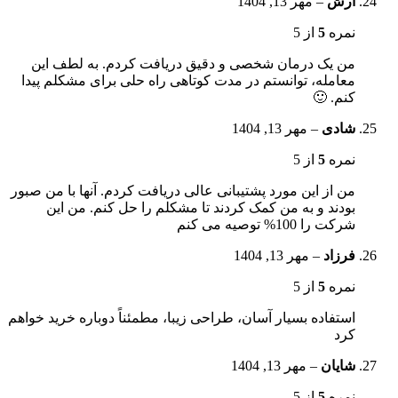
آرش
–
مهر 13, 1404
نمره
5
از 5
من یک درمان شخصی و دقیق دریافت کردم. به لطف این
معامله، توانستم در مدت کوتاهی راه حلی برای مشکلم پیدا
کنم. 🙂
شادی
–
مهر 13, 1404
نمره
5
از 5
من از این مورد پشتیبانی عالی دریافت کردم. آنها با من صبور
بودند و به من کمک کردند تا مشکلم را حل کنم. من این
شرکت را 100% توصیه می کنم
فرزاد
–
مهر 13, 1404
نمره
5
از 5
استفاده بسیار آسان، طراحی زیبا، مطمئناً دوباره خرید خواهم
کرد
شایان
–
مهر 13, 1404
نمره
5
از 5