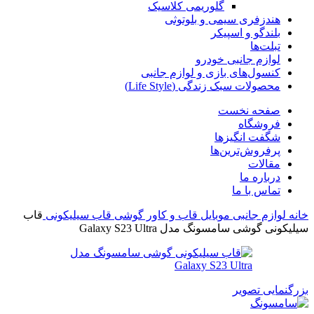
گلوریمی کلاسیک
هندزفری سیمی و بلوتوثی
بلندگو و اسپیکر
تبلت‌ها
لوازم جانبی خودرو
کنسول‌های بازی و لوازم جانبی
محصولات سبک زندگی (Life Style)
صفحه نخست
فروشگاه
شگفت انگیزها
پرفروش‌ترین‌ها
مقالات
درباره ما
تماس با ما
خانه
لوازم جانبی موبایل
قاب و کاور گوشی
قاب سیلیکونی
قاب
سیلیکونی گوشی سامسونگ مدل Galaxy S23 Ultra
بزرگنمایی تصویر