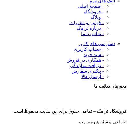
لینک های مهم
- صفحه اصلی
- فروشگاه
- وبلاگ
- قوانین و مقررات
- درباره ترامک
- تماس با ما
دسترسی های کاربر
- حساب کاربری
- سبد خرید
- همکاری در فروش
- دریافت نمایندگی
- پیگیری سفارش
- ارسال کالا
مجوزهای فعالیت ما
فروشگاه ترامک – تمامی حقوق برای این سایت محفوظ است.
طراحی و سئو هیرمند وب