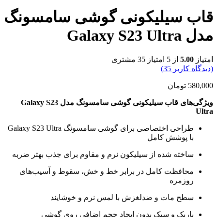
قاب سیلیکونی گوشی سامسونگ
مدل Galaxy S23 Ultra
امتیاز
5.00
از 5 امتیاز
35
مشتری
(دیدگاه کاربر
35
)
580,000
تومان
ویژگی‌های قاب سیلیکونی گوشی سامسونگ مدل Galaxy S23
Ultra
طراحی اختصاصی برای گوشی سامسونگ Galaxy S23 Ultra
با پوشش کامل
ساخته شده از سیلیکون نرم و مقاوم برای جذب بهتر ضربه
محافظت کامل در برابر خط و خش، سقوط و آسیب‌های
روزمره
سطح مات و ضدلغزش با لمس نرم و خوشایند
باریک و سبک بدون ایجاد حجم اضافی روی گوشی