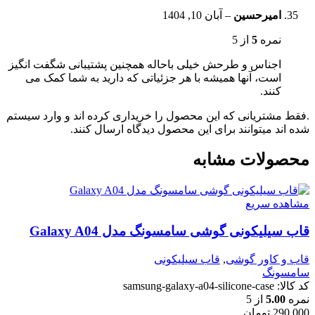
امیرحسین
–
آبان 10, 1404
نمره
5
از 5
اجناس و طرحش خیلی باحاله همچنین پشتیبانی شگفت انگیز
است، آنها همیشه با هر جزئیاتی که دارید به شما کمک می
کنند.
.فقط مشتریانی که این محصول را خریداری کرده اند و وارد سیستم
شده اند میتوانند برای این محصول دیدگاه ارسال کنند.
محصولات مشابه
مشاهده سریع
قاب سیلیکونی گوشی سامسونگ مدل Galaxy A04
قاب و کاور گوشی
,
قاب سیلیکونی
سامسونگ
کد کالا:
samsung-galaxy-a04-silicone-case
نمره
5.00
از 5
290,000
تومان