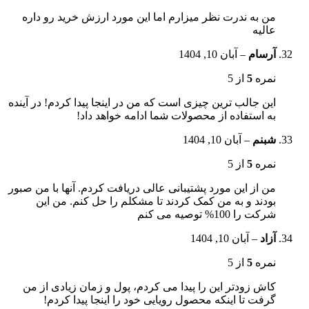
من به ندرت نظر میزارم اما این مورد ارزش خرید رو داره
عالیه
آرسام
–
آبان 10, 1404
نمره
5
از 5
این جالب ترین چیزی است که من در اینجا پیدا کردم! در آینده
به استفاده از محصولات شما ادامه خواهد داد!
شبنم
–
آبان 10, 1404
نمره
5
از 5
من از این مورد پشتیبانی عالی دریافت کردم. آنها با من صبور
بودند و به من کمک کردند تا مشکلم را حل کنم. من این
شرکت را 100% توصیه می کنم
آزاد
–
آبان 10, 1404
نمره
5
از 5
کاش زودتر این را پیدا می کردم، پول و زمان زیادی از من
گرفت تا اینکه محصول رویایی خود را اینجا پیدا کردم!