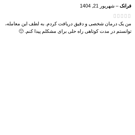
فرانک
–
شهریور 21, 1404
من یک درمان شخصی و دقیق دریافت کردم. به لطف این معامله،
توانستم در مدت کوتاهی راه حلی برای مشکلم پیدا کنم. 🙂
جاوید
–
شهریور 21, 1404
این بهترین پشتیبانی برای محصولی است که تا به حال داشتم، آنها
سریع پاسخ می دهند و اکثر اوقات مشکلات خود را حل می کنند.
آفرین پسر
بیژن
–
شهریور 21, 1404
من یک درمان شخصی و دقیق دریافت کردم. به لطف این معامله،
توانستم در مدت کوتاهی راه حلی برای مشکلم پیدا کنم. 🙂