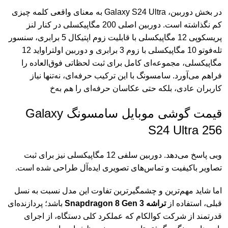
در بخش دوربین، Galaxy S24 Ultra به معنای واقعی کلمه چیزی
کم نگذاشته است. دوربین اصلی 200 مگاپیکسلی در کنار لنز
پریسکوپی 12 مگاپیکسلی با قابلیت زوم اپتیکال 5 برابری، سنسور
تله‌فوتو 10 مگاپیکسلی با زوم 3 برابری و دوربین اولتراواید 12
مگاپیکسلی، مجموعه‌ای کامل برای ثبت لحظاتی فوق‌العاده را
فراهم می‌آورد. سامسونگ با این ترکیب حرفه‌ای، نه‌تنها نیاز
کاربران عادی، بلکه حتی عکاسان حرفه‌ای را هم به‌خ
قیمت گوشی موبایل سامسونگ Galaxy
S24 Ultra 256
وبی پاسخ می‌دهد. دوربین سلفی 12 مگاپیکسلی نیز برای ثبت
تصاویر باکیفیت و تماس‌های تصویری ایده‌آل طراحی شده است.
اما شاید مهم‌ترین و چشمگیرترین تفاوت این مدل نسبت به نسل
قبلی، استفاده از
تراشه Snapdragon 8 Gen 3
باشد؛ پردازنده‌ای
قدرتمند از شرکت کوالکام که عملکرد کلی دستگاه، از اجرای