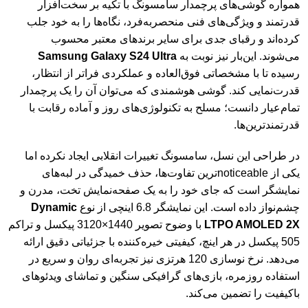
همواره گوشی‌های پرچمدار سامسونگ با تکیه بر سخت‌افزار
قدرتمند و ویژگی‌های فنی منحصربه‌فرد، نگاه‌ها را به خود جلب
کرده‌اند و رقبای جدی برای سایر برندهای معتبر محسوب
می‌شوند. این‌بار نیز نوبت به
Samsung Galaxy S24 Ultra
رسیده تا با مشخصاتی فوق‌العاده و عملکردی فراتر از انتظار،
قدرت‌نمایی کند. گوشی هوشمندی که می‌توان آن را یک پرچمدار
تمام‌عیار دانست؛ مسلح به تکنولوژی‌های روز و آماده رقابت با
قدرتمندترین‌ها.
در طراحی این نسل، سامسونگ تغییرات انقلابی ایجاد نکرده اما
یکی از noticeable‌ترین تفاوت‌ها، حذف خمیدگی در لبه‌های
نمایشگر است که جای خود را به یک صفحه‌نمایش تخت، مدرن و
چشم‌نواز داده است. این نمایشگر 6.8 اینچی از نوع
Dynamic
LTPO AMOLED 2X
با وضوح تصویر 1440×3120 پیکسل و تراکم
505 پیکسل در هر اینچ، کیفیتی خیره‌کننده با جزئیاتی دقیق ارائه
می‌دهد. نرخ نوسازی 120 هرتزی نیز تجربه‌ای روان و سریع در
استفاده روزمره، بازی‌های گرافیکی سنگین و تماشای ویدئوهای
باکیفیت را تضمین می‌کند.