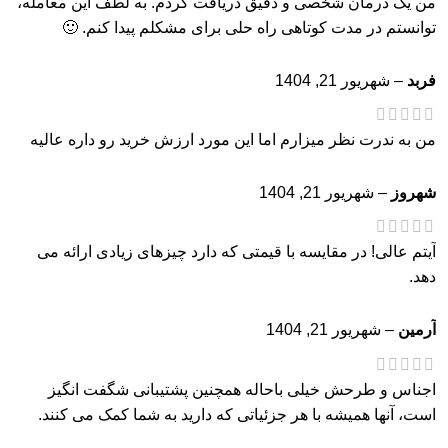
من یک درمان شخصی و دقیق دریافت کردم. به لطف این معامله،
توانستم در مدت کوتاهی راه حلی برای مشکلم پیدا کنم. 🙂
فربد
–
شهریور 21, 1404
من به ندرت نظر میزارم اما این مورد ارزش خرید رو داره عالیه
شهروز
–
شهریور 21, 1404
آیتم عالی! در مقایسه با قیمتی که دارد چیزهای زیادی ارائه می
دهد.
آرمین
–
شهریور 21, 1404
اجناس و طرحش خیلی باحاله همچنین پشتیبانی شگفت انگیز
است، آنها همیشه با هر جزئیاتی که دارید به شما کمک می کنند.