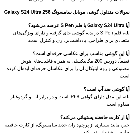
سوالات متداول گوشی موبایل سامسونگ Galaxy S24 Ultra 256
آیا Galaxy S24 Ultra با قلم S Pen عرضه می‌شود؟
بله، قلم S Pen در بدنه گوشی جای گرفته و دارای ویژگی‌های
متعددی برای طراحی، یادداشت‌برداری و کنترل است.
آیا این گوشی مناسب برای عکاسی حرفه‌ای است؟
قطعاً، دوربین 200 مگاپیکسلی به همراه قابلیت‌های هوش
مصنوعی و زوم اپتیکال آن را برای عکاسان حرفه‌ای ایده‌آل کرده
است.
آیا گوشی ضد آب است؟
بله، این مدل دارای گواهی IP68 است و در برابر آب و گردوغبار
مقاوم است.
آیا از کارت حافظه پشتیبانی می‌کند؟
خیر، مانند بسیاری از پرچم‌داران جدید سامسونگ، از کارت حافظه
خارجی پشتیبانی نمی‌کند.