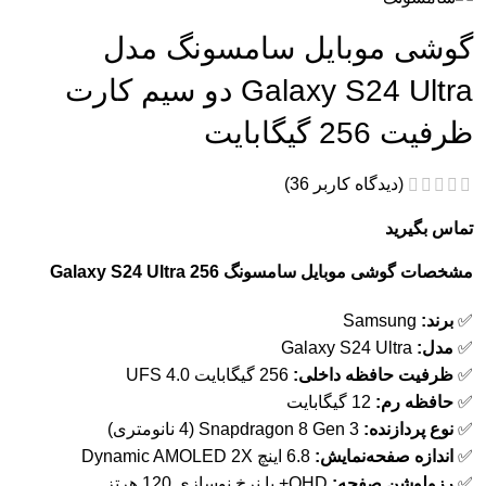
گوشی موبایل سامسونگ مدل
Galaxy S24 Ultra دو سیم کارت
ظرفیت 256 گیگابایت
(دیدگاه کاربر
36
)
تماس بگیرید
مشخصات گوشی موبایل سامسونگ Galaxy S24 Ultra 256
✅
برند:
Samsung
✅
مدل:
Galaxy S24 Ultra
✅
ظرفیت حافظه داخلی:
256 گیگابایت UFS 4.0
✅
حافظه رم:
12 گیگابایت
✅
نوع پردازنده:
Snapdragon 8 Gen 3 (4 نانومتری)
✅
اندازه صفحه‌نمایش:
6.8 اینچ Dynamic AMOLED 2X
✅
رزولوشن صفحه:
QHD+ با نرخ نوسازی 120 هرتز