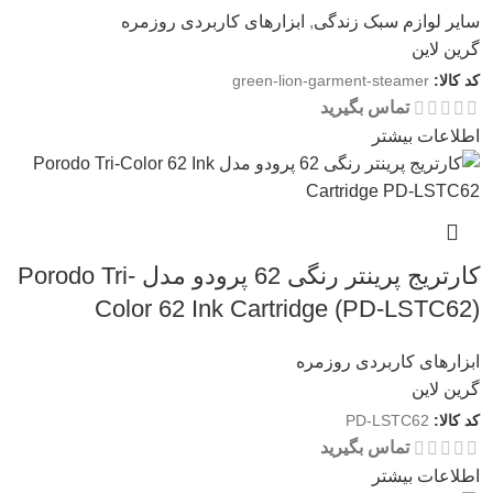
سایر لوازم سبک زندگی
,
ابزارهای کاربردی روزمره
گرین لاین
کد کالا:
green-lion-garment-steamer
تماس بگیرید
اطلاعات بیشتر
کارتریج پرینتر رنگی 62 پرودو مدل Porodo Tri-
Color 62 Ink Cartridge (PD-LSTC62)
ابزارهای کاربردی روزمره
گرین لاین
کد کالا:
PD-LSTC62
تماس بگیرید
اطلاعات بیشتر