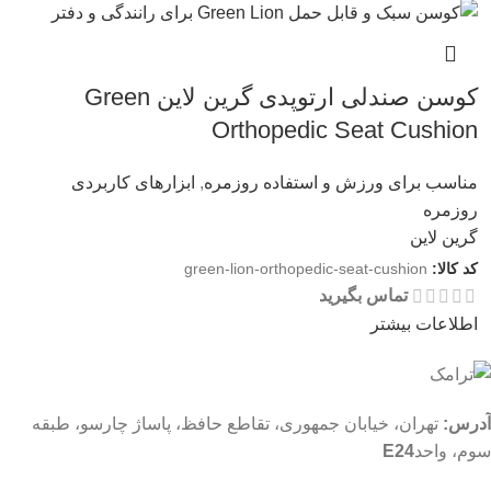
کوسن صندلی ارتوپدی گرین لاین Green
Orthopedic Seat Cushion
مناسب برای ورزش و استفاده روزمره
,
ابزارهای کاربردی
روزمره
گرین لاین
کد کالا:
green-lion-orthopedic-seat-cushion
تماس بگیرید
اطلاعات بیشتر
آدرس:
تهران، خیابان جمهوری، تقاطع حافظ، پاساژ چارسو، طبقه
سوم، واحد
E24