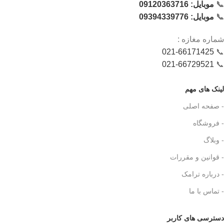
📞
موبایل: 09120363716
📞
موبایل: 09394339776
شماره‌ مغازه :
021-66171425
📞
021-66729521
📞
لینک های مهم
- صفحه اصلی
- فروشگاه
- وبلاگ
- قوانین و مقررات
- درباره ترامک
- تماس با ما
دسترسی های کاربر