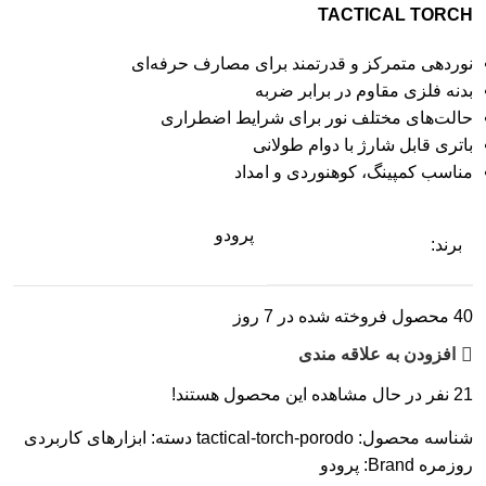
TACTICAL TORCH
نوردهی متمرکز و قدرتمند برای مصارف حرفه‌ای
بدنه فلزی مقاوم در برابر ضربه
حالت‌های مختلف نور برای شرایط اضطراری
باتری قابل شارژ با دوام طولانی
مناسب کمپینگ، کوهنوردی و امداد
پرودو
برند:
40
محصول فروخته شده در 7 روز
افزودن به علاقه مندی
21
نفر در حال مشاهده این محصول هستند!
شناسه محصول:
tactical-torch-porodo
دسته:
ابزارهای کاربردی
روزمره
Brand:
پرودو