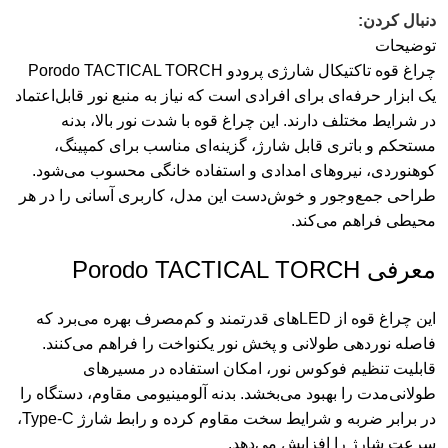
دنبال کردن:
توضیحات
چراغ قوه تاکتیکال شارژی پرودو Porodo TACTICAL TORCH
یک ابزار حرفه‌ای برای افرادی است که نیاز به منبع نور قابل‌اعتماد
در شرایط مختلف دارند. این چراغ قوه با شدت نور بالا، بدنه
مستحکم و باتری قابل شارژ، گزینه‌ای مناسب برای کمپینگ،
کوهنوردی، نیروهای امدادی و استفاده خانگی محسوب می‌شود.
طراحی جمع‌وجور و خوش‌دست این مدل، کاربری آسانی را در هر
محیطی فراهم می‌کند.
معرفی Porodo TACTICAL TORCH
این چراغ قوه از LEDهای قدرتمند و کم‌مصرف بهره می‌برد که
فاصله نوردهی طولانی و پخش نور یکنواخت را فراهم می‌کنند.
قابلیت تنظیم فوکوس نور، امکان استفاده در مسیرهای
طولانی‌مدت را بهبود می‌بخشد. بدنه آلومینیومی مقاوم، دستگاه را
در برابر ضربه و شرایط سخت مقاوم کرده و رابط شارژ Type-C،
سرعت شارژ را افزایش می‌دهد.