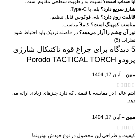
آیا ضدآب است؟
نسبت به رطوبت سطحی مقاوم است.
شارژ سریع دارد؟
بله، با Type-C.
قابلیت زوم دارد؟
بله، فوکوس قابل تنظیم.
مناسب کمپینگ است؟
کاملاً مناسب.
نور آن چشم را آزار می‌دهد؟
در فاصله نزدیک باید احتیاط شود.
نظرات (5)
5 دیدگاه برای
چراغ قوه تاکتیکال شارژی
پرودو Porodo TACTICAL TORCH
مبین
–
آبان 17, 1404
آیتم عالی! در مقایسه با قیمتی که دارد چیزهای زیادی ارائه می
دهد.
مبین
–
آبان 17, 1404
کیفیت و طراحی این محصول در نوع خودش بهترینه!