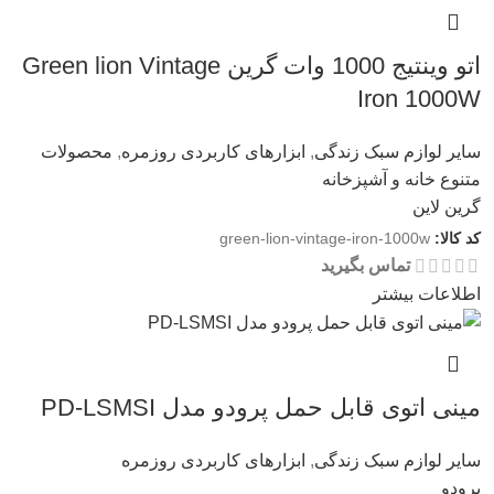
اتو وینتیج 1000 وات گرین Green lion Vintage
Iron 1000W
سایر لوازم سبک زندگی
,
ابزارهای کاربردی روزمره
,
محصولات
متنوع خانه و آشپزخانه
گرین لاین
کد کالا:
green-lion-vintage-iron-1000w
تماس بگیرید
اطلاعات بیشتر
مینی اتوی قابل حمل پرودو مدل PD-LSMSI
سایر لوازم سبک زندگی
,
ابزارهای کاربردی روزمره
پرودو