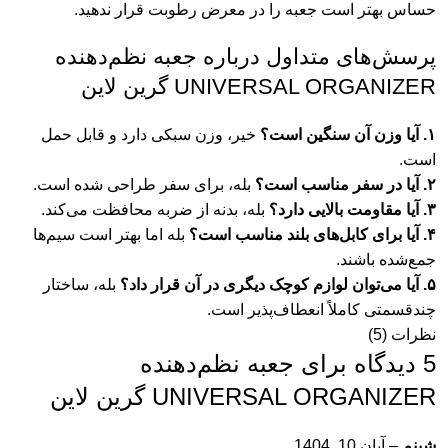
حساس بهتر است جعبه را در معرض رطوبت قرار ندهید.
پرسش‌های متداول درباره جعبه نظم‌دهنده
UNIVERSAL ORGANIZER گرین لاین
۱. آیا وزن آن سنگین است؟
خیر، وزن سبکی دارد و قابل حمل
است.
۲. آیا در سفر مناسب است؟
بله، برای سفر طراحی شده است.
۳. آیا مقاومت بالایی دارد؟
بله، بدنه از ضربه محافظت می‌کند.
۴. آیا برای کابل‌های بلند مناسب است؟
بله اما بهتر است سیم‌ها
جمع‌شده باشند.
۵. آیا می‌توان لوازم کوچک دیگری در آن قرار داد؟
بله، ساختار
چندقسمتی کاملاً انعطاف‌پذیر است.
نظرات (5)
5 دیدگاه برای
جعبه نظم‌دهنده
UNIVERSAL ORGANIZER گرین لاین
شبنم
–
آبان 10, 1404