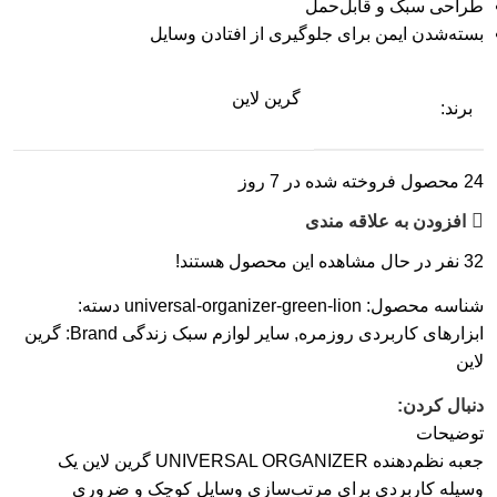
طراحی سبک و قابل‌حمل
بسته‌شدن ایمن برای جلوگیری از افتادن وسایل
گرین لاین
برند:
24
محصول فروخته شده در 7 روز
افزودن به علاقه مندی
32
نفر در حال مشاهده این محصول هستند!
شناسه محصول:
universal-organizer-green-lion
دسته:
ابزارهای کاربردی روزمره
,
سایر لوازم سبک زندگی
Brand:
گرین
لاین
دنبال کردن:
توضیحات
جعبه نظم‌دهنده UNIVERSAL ORGANIZER گرین لاین یک
وسیله کاربردی برای مرتب‌سازی وسایل کوچک و ضروری