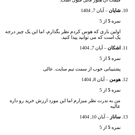
شایان
–
آبان 7, 1404
نمره
5
از 5
اولین باری که هوس کردم نظر بگذارم، اما این یک چیز درجه
یک است که می توانید پیدا کنید.
اشکان
–
آبان 7, 1404
نمره
5
از 5
پشتیبانی خوب از سمت تیم سایت. عالی
هومن
–
آبان 8, 1404
نمره
5
از 5
من به ندرت نظر میزارم اما این مورد ارزش خرید رو داره
عالیه
ساناز
–
آبان 10, 1404
نمره
5
از 5