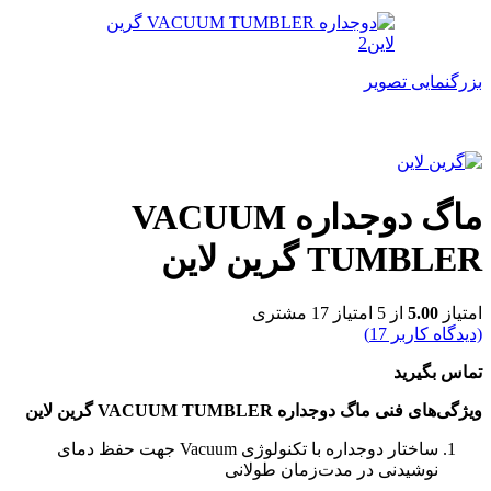
بزرگنمایی تصویر
ماگ دو‌جداره VACUUM
TUMBLER گرین لاین
امتیاز
5.00
از 5 امتیاز
17
مشتری
(دیدگاه کاربر
17
)
تماس بگیرید
ویژگی‌های فنی ماگ دوجداره VACUUM TUMBLER گرین لاین
ساختار دوجداره با تکنولوژی Vacuum جهت حفظ دمای
نوشیدنی در مدت‌زمان طولانی