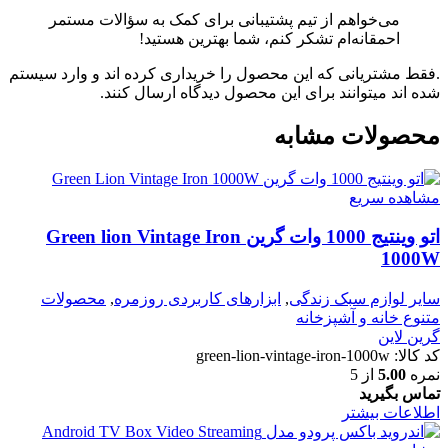
می‌خواهم از تیم پشتیبانی برای کمک به سؤالات مستمر
احمقانه‌ام تشکر کنم، شما بهترین هستید!
.فقط مشتریانی که این محصول را خریداری کرده اند و وارد سیستم
شده اند میتوانند برای این محصول دیدگاه ارسال کنند.
محصولات مشابه
مشاهده سریع
اتو وینتیج 1000 وات گرین Green lion Vintage Iron
1000W
سایر لوازم سبک زندگی
,
ابزارهای کاربردی روزمره
,
محصولات
متنوع خانه و آشپزخانه
گرین لاین
کد کالا:
green-lion-vintage-iron-1000w
نمره
5.00
از 5
تماس بگیرید
اطلاعات بیشتر