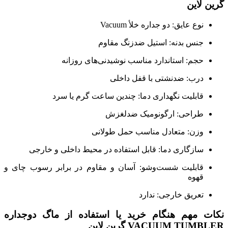
گرین لاین
نوع عایق: دو جداره خلأ Vacuum
جنس بدنه: استیل ضدزنگ مقاوم
حجم: استاندارد مناسب نوشیدنی‌های روزانه
درب: ضدنشتی با قفل داخلی
قابلیت نگهداری دما: چندین ساعت گرم یا سرد
طراحی: ارگونومیک ضدلغزش
وزن: متعادل مناسب حمل طولانی
سازگاری دما: قابل استفاده در محیط داخلی و خارجی
قابلیت شست‌وشو: آسان و مقاوم در برابر رسوب چای و
قهوه
تعریق خارجی: ندارد
نکات مهم هنگام خرید یا استفاده از ماگ دوجداره
VACUUM TUMBLER گرین لاین