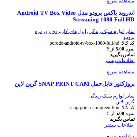
مشاهده سریع
اندروید باکس پرودو مدل Android TV Box Video
Streaming 1080 Full HD
سایر لوازم سبک زندگی
,
ابزارهای کاربردی روزمره
پرودو
کد کالا:
porodo-android-tv-box-1080-full-hd
نمره
5.00
از 5
تماس بگیرید
اطلاعات بیشتر
مشاهده سریع
پروژکتور قابل‌حمل SNAP PRINT CAM گرین لاین
سایر لوازم سبک زندگی
گرین لاین
کد کالا:
snap-print-cam-green-lion
نمره
5.00
از 5
تماس بگیرید
اطلاعات بیشتر
مشاهده سریع