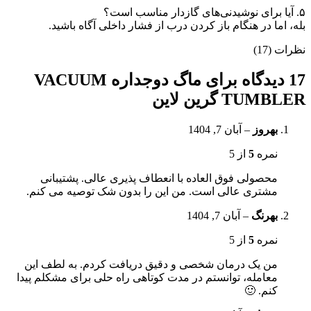
۵. آیا برای نوشیدنی‌های گازدار مناسب است؟
بله، اما در هنگام باز کردن درب از فشار داخلی آگاه باشید.
نظرات (17)
17 دیدگاه برای
ماگ دو‌جداره VACUUM
TUMBLER گرین لاین
بهروز
–
آبان 7, 1404
نمره
5
از 5
محصولی فوق العاده با انعطاف پذیری عالی. پشتیبانی
مشتری عالی است. من این را بدون شک توصیه می کنم.
بهرنگ
–
آبان 7, 1404
نمره
5
از 5
من یک درمان شخصی و دقیق دریافت کردم. به لطف این
معامله، توانستم در مدت کوتاهی راه حلی برای مشکلم پیدا
کنم. 🙂