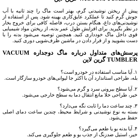
پیش از ریختن نوشیدنی گرم، بهتر است ماگ را چند ثانیه با آب
جوش گرم کنید تا عملکرد عایق‌کاری بهینه شود. پس از استفاده از
نوشیدنی‌های داغ، هنگام بستن درب، فاصله کافی برای خروج بخار
در نظر بگیرید. برای افزایش طول عمر بدنه، از ریختن مواد شیمیایی
قوی داخل ماگ خودداری کنید. همچنین توصیه می‌شود بدنه را با
دست بشویید و از قرار دادن در ماشین ظرف‌شویی دوری کنید.
پرسش‌های متداول درباره ماگ دوجداره VACUUM
TUMBLER گرین لاین
۱. آیا مناسب استفاده در خودرو است؟
بله، طراحی استاندارد آن با اکثر جا لیوانی‌های خودرو سازگار است.
۲. آیا سطح بیرونی سرد و گرم می‌شود؟
خیر، طراحی خلا مانع انتقال دما به سطح خارجی می‌شود.
۳. چند ساعت دما را ثابت نگه می‌دارد؟
بسته به نوع نوشیدنی و شرایط محیط، چندین ساعت دمای اصلی
حفظ می‌شود.
۴. آیا بدنه بو یا طعم می‌گیرد؟
خیر، استیل ضدزنگ از جذب بو و طعم جلوگیری می‌کند.