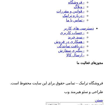
- فروشگاه
- وبلاگ
- قوانین و مقررات
- درباره ترامک
- تماس با ما
دسترسی های کاربر
- حساب کاربری
- سبد خرید
- همکاری در فروش
- دریافت نمایندگی
- پیگیری سفارش
- ارسال کالا
مجوزهای فعالیت ما
فروشگاه ترامک – تمامی حقوق برای این سایت محفوظ است.
طراحی و سئو هیرمند وب
بستن
جستجو