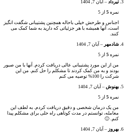
تیرداد
–
آبان 7, 1404
نمره
5
از 5
اجناس و طرحش خیلی باحاله همچنین پشتیبانی شگفت انگیز
است، آنها همیشه با هر جزئیاتی که دارید به شما کمک می
کنند.
شادمهر
–
آبان 7, 1404
نمره
5
از 5
من از این مورد پشتیبانی عالی دریافت کردم. آنها با من صبور
بودند و به من کمک کردند تا مشکلم را حل کنم. من این
شرکت را 100% توصیه می کنم
بهنوش
–
آبان 7, 1404
نمره
5
از 5
من یک درمان شخصی و دقیق دریافت کردم. به لطف این
معامله، توانستم در مدت کوتاهی راه حلی برای مشکلم پیدا
کنم. 🙂
بهروز
–
آبان 7, 1404