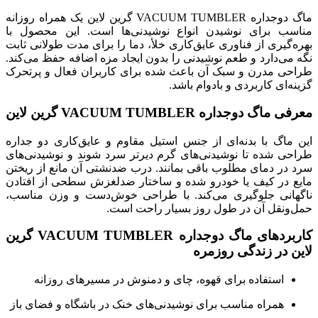
ماگ دوجداره VACUUM TUMBLER گرین لاین یک همراه روزانه
مناسب برای نوشیدن انواع نوشیدنی‌ها است. این محصول با
بهره‌گیری از فناوری عایق‌کاری خلأ، دما را برای مدت طولانی ثابت
نگه می‌دارد و طعم نوشیدنی را بدون ایجاد مزه‌ اضافه حفظ می‌کند.
طراحی مدرن و سبک آن باعث شده برای کاربران فعال و پرتحرک
گزینه‌ای کاربردی و بادوام باشد.
معرفی ماگ دوجداره VACUUM TUMBLER گرین لاین
این ماگ با بدنه‌ای از جنس استیل مقاوم و عایق‌کاری دو جداره
طراحی شده تا نوشیدنی‌های گرم دیرتر سرد شوند و نوشیدنی‌های
سرد در دمای مطلوب باقی بمانند. درب ضدنشتی آن مانع از ریختن
مایع در کیف یا خودرو شده و ساختار ضدلغزش سطحی از افتادن
ناگهانی جلوگیری می‌کند. با طراحی خوش‌دست و وزن مناسب،
حمل‌ونقل آن در طول روز بسیار راحت است.
کاربردهای ماگ دوجداره VACUUM TUMBLER گرین
لاین در زندگی روزمره
استفاده برای قهوه، چای و دمنوش در مسیرهای روزانه
همراه مناسب برای نوشیدنی‌های خنک در باشگاه و فضای باز