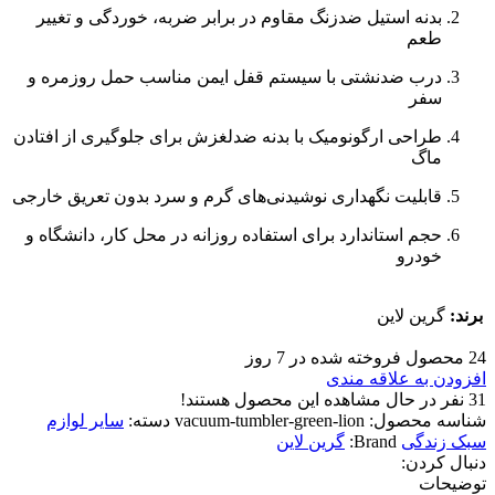
بدنه استیل ضدزنگ مقاوم در برابر ضربه، خوردگی و تغییر
طعم
درب ضدنشتی با سیستم قفل ایمن مناسب حمل روزمره و
سفر
طراحی ارگونومیک با بدنه ضدلغزش برای جلوگیری از افتادن
ماگ
قابلیت نگهداری نوشیدنی‌های گرم و سرد بدون تعریق خارجی
حجم استاندارد برای استفاده روزانه در محل کار، دانشگاه و
خودرو
برند:
گرین لاین
24
محصول فروخته شده در 7 روز
افزودن به علاقه مندی
31
نفر در حال مشاهده این محصول هستند!
شناسه محصول:
vacuum-tumbler-green-lion
دسته:
سایر لوازم
سبک زندگی
Brand:
گرین لاین
دنبال کردن:
توضیحات