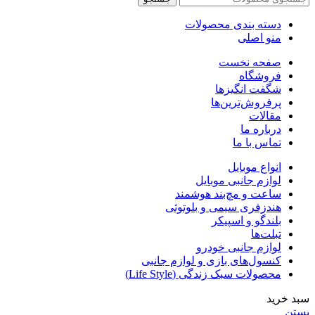
دسته بندی محصولات
منو اصلی
صفحه نخست
فروشگاه
شگفت انگیزها
پرفروش‌ترین‌ها
مقالات
درباره ما
تماس با ما
انواع موبایل
لوازم جانبی موبایل
ساعت و مچ‌بند هوشمند
هندزفری سیمی و بلوتوثی
بلندگو و اسپیکر
تبلت‌ها
لوازم جانبی خودرو
کنسول‌های بازی و لوازم جانبی
محصولات سبک زندگی (Life Style)
سبد خرید
بستن