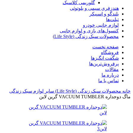
گلوریمی کلاسیک
هندزفری سیمی و بلوتوثی
بلندگو و اسپیکر
تبلت‌ها
لوازم جانبی خودرو
کنسول‌های بازی و لوازم جانبی
محصولات سبک زندگی (Life Style)
صفحه نخست
فروشگاه
شگفت انگیزها
پرفروش‌ترین‌ها
مقالات
درباره ما
تماس با ما
خانه
محصولات سبک زندگی (Life Style)
سایر لوازم سبک زندگی
ماگ دو‌جداره VACUUM TUMBLER گرین لاین