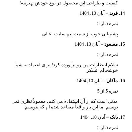
کیفیت و طراحی این محصول در نوع خودش بهترینه!
فربد
–
آبان 10, 1404
نمره
5
از 5
پشتیبانی خوب از سمت تیم سایت. عالی
مسعود
–
آبان 10, 1404
نمره
5
از 5
سلام انتظارات من رو برآورده کرد! برای اعتماد به شما
خوشحالم. تشکر
ماکان
–
آبان 10, 1404
نمره
5
از 5
مدتی است که از آن استفاده می کنم، معمولاً نظری نمی
نویسم اما این بار واقعاً متقاعد شده ام که بنویسم.
بابک
–
آبان 10, 1404
نمره
5
از 5