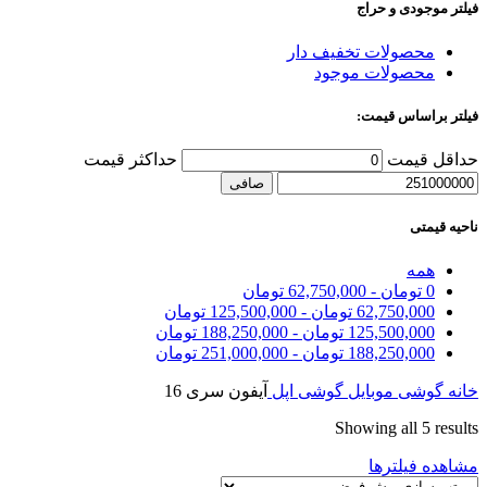
فیلتر موجودی و حراج
محصولات تخفیف دار
محصولات موجود
فیلتر براساس قیمت:
حداقل قیمت
حداكثر قيمت
صافی
ناحیه قیمتی
همه
0
تومان
-
62,750,000
تومان
62,750,000
تومان
-
125,500,000
تومان
125,500,000
تومان
-
188,250,000
تومان
188,250,000
تومان
-
251,000,000
تومان
خانه
گوشی موبایل
گوشی اپل
آیفون سری 16
Showing all 5 results
مشاهده فیلترها