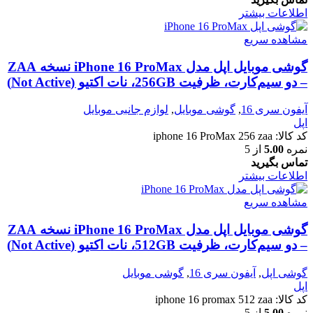
اطلاعات بیشتر
مشاهده سریع
گوشی موبایل اپل مدل iPhone 16 ProMax نسخه ZAA
– دو سیم‌کارت، ظرفیت 256GB، نات اکتیو (Not Active)
آیفون سری 16
,
گوشی موبایل
,
لوازم جانبی موبایل
اپل
کد کالا:
iphone 16 ProMax 256 zaa
نمره
5.00
از 5
تماس بگیرید
اطلاعات بیشتر
مشاهده سریع
گوشی موبایل اپل مدل iPhone 16 ProMax نسخه ZAA
– دو سیم‌کارت، ظرفیت 512GB، نات اکتیو (Not Active)
گوشی اپل
,
آیفون سری 16
,
گوشی موبایل
اپل
کد کالا:
iphone 16 promax 512 zaa
نمره
5.00
از 5