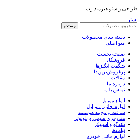
طراحی و سئو هیرمند وب
بستن
جستجو
دسته بندی محصولات
منو اصلی
صفحه نخست
فروشگاه
شگفت انگیزها
پرفروش‌ترین‌ها
مقالات
درباره ما
تماس با ما
انواع موبایل
لوازم جانبی موبایل
ساعت و مچ‌بند هوشمند
هندزفری سیمی و بلوتوثی
بلندگو و اسپیکر
تبلت‌ها
لوازم جانبی خودرو