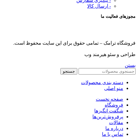
- پیگیری سفارش
- ارسال کالا
مجوزهای فعالیت ما
فروشگاه ترامک – تمامی حقوق برای این سایت محفوظ است.
طراحی و سئو هیرمند وب
بستن
جستجو
دسته بندی محصولات
منو اصلی
صفحه نخست
فروشگاه
شگفت انگیزها
پرفروش‌ترین‌ها
مقالات
درباره ما
تماس با ما