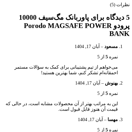
نظرات (5)
5 دیدگاه برای
پاوربانک مگ‌سیف 10000
پرودو Porodo MAGSAFE POWER
BANK
مسعود
–
آبان 17, 1404
نمره
5
از 5
می‌خواهم از تیم پشتیبانی برای کمک به سؤالات مستمر
احمقانه‌ام تشکر کنم، شما بهترین هستید!
بهنوش
–
آبان 17, 1404
نمره
5
از 5
این به مراتب بهتر از آن محصولات مشابه است، در حالی که
قیمت آن هنوز قابل قبول است.
مهسا
–
آبان 17, 1404
نمره
5
از 5