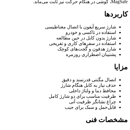
MagSafe، گوشی در هنگام حرکت نیز ثابت می‌ماند.
کاربردها
شارژ سریع آیفون با اتصال مغناطیسی
استفاده در تاکسی و خودرو
شارژ بدون کابل در حین مطالعه
استفاده در سفرهای کاری و تفریحی
شارژ هدفون و گجت‌های کوچک
پشتیبان اضطراری روزمره
مزایا
اتصال مگنتی قدرتمند و دقیق
حذف نیاز به کابل هنگام شارژ
محافظ دما و ولتاژ داخلی
ظرفیت مناسب برای دو شارژ کامل
چراغ نشانگر ظرفیت آنی
قابل‌حمل و سبک برای جیب
مشخصات فنی