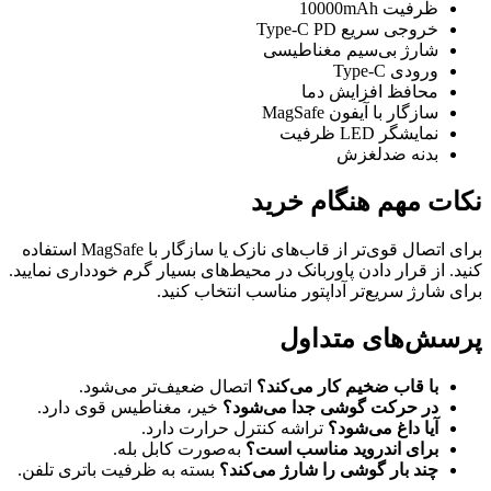
ظرفیت 10000mAh
خروجی سریع Type-C PD
شارژ بی‌سیم مغناطیسی
ورودی Type-C
محافظ افزایش دما
سازگار با آیفون MagSafe
نمایشگر LED ظرفیت
بدنه ضدلغزش
نکات مهم هنگام خرید
برای اتصال قوی‌تر از قاب‌های نازک یا سازگار با MagSafe استفاده
کنید. از قرار دادن پاوربانک در محیط‌های بسیار گرم خودداری نمایید.
برای شارژ سریع‌تر آداپتور مناسب انتخاب کنید.
پرسش‌های متداول
با قاب ضخیم کار می‌کند؟
اتصال ضعیف‌تر می‌شود.
در حرکت گوشی جدا می‌شود؟
خیر، مغناطیس قوی دارد.
آیا داغ می‌شود؟
تراشه کنترل حرارت دارد.
برای اندروید مناسب است؟
به‌صورت کابل بله.
چند بار گوشی را شارژ می‌کند؟
بسته به ظرفیت باتری تلفن.