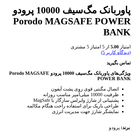
پاوربانک مگ‌سیف 10000 پرودو
Porodo MAGSAFE POWER
BANK
امتیاز
5.00
از 5 امتیاز
5
مشتری
(دیدگاه کاربر
5
)
تماس بگیرید
ویژگی‌های پاوربانک مگ‌سیف 10000 پرودو Porodo MAGSAFE
POWER BANK
اتصال مگنتی قوی روی پشت آیفون
ظرفیت 10000 میلی‌آمپر مناسب روزانه
پشتیبانی از شارژ وایرلس سازگار با MagSafe
طراحی باریک برای استفاده راحت هنگام مکالمه
نمایشگر شارژ جهت مدیریت انرژی
برند:
پرودو