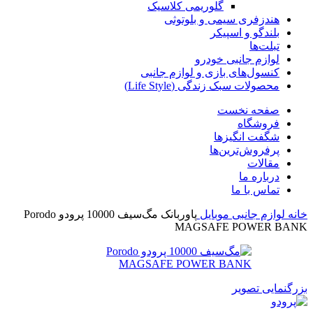
گلوریمی کلاسیک
هندزفری سیمی و بلوتوثی
بلندگو و اسپیکر
تبلت‌ها
لوازم جانبی خودرو
کنسول‌های بازی و لوازم جانبی
محصولات سبک زندگی (Life Style)
صفحه نخست
فروشگاه
شگفت انگیزها
پرفروش‌ترین‌ها
مقالات
درباره ما
تماس با ما
خانه
لوازم جانبی موبایل
پاوربانک مگ‌سیف 10000 پرودو Porodo
MAGSAFE POWER BANK
بزرگنمایی تصویر