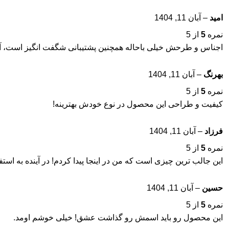
امید
–
آبان 11, 1404
نمره
5
از 5
اجناس و طرحش خیلی باحاله همچنین پشتیبانی شگفت انگیز است، آنها
بهرنگ
–
آبان 11, 1404
نمره
5
از 5
کیفیت و طراحی این محصول در نوع خودش بهترینه!
فرزاد
–
آبان 11, 1404
نمره
5
از 5
این جالب ترین چیزی است که من در اینجا پیدا کردم! در آینده به استف
حسین
–
آبان 11, 1404
نمره
5
از 5
این محصول رو باید اسمش رو گذاشت عشق! خیلی خوشم اومد.