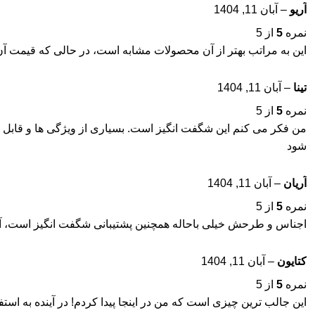
آریو
–
آبان 11, 1404
نمره
5
از 5
این به مراتب بهتر از آن محصولات مشابه است، در حالی که قیمت آن
تینا
–
آبان 11, 1404
نمره
5
از 5
من فکر می کنم این شگفت انگیز است. بسیاری از ویژگی ها و قابل تنظ
شود
آریان
–
آبان 11, 1404
نمره
5
از 5
اجناس و طرحش خیلی باحاله همچنین پشتیبانی شگفت انگیز است، آنها
کتایون
–
آبان 11, 1404
نمره
5
از 5
این جالب ترین چیزی است که من در اینجا پیدا کردم! در آینده به استف