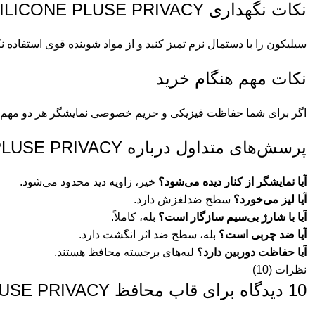
نکات نگهداری 3D SILICONE PLUSE PRIVACY
سیلیکون را با دستمال نرم تمیز کنید و از مواد شوینده قوی استفاده نک
نکات مهم هنگام خرید
اگر برای شما حفاظت فیزیکی و حریم خصوصی نمایشگر هر دو مهم اس
پرسش‌های متداول درباره 3D SILICONE PLUSE PRIVACY گرین لاین
آیا نمایشگر از کنار دیده می‌شود؟
خیر، زاویه دید محدود می‌شود.
آیا لیز می‌خورد؟
سطح ضدلغزش دارد.
آیا با شارژ بی‌سیم سازگار است؟
بله، کاملاً.
آیا ضد چربی است؟
بله، سطح ضد اثر انگشت دارد.
آیا حفاظت دوربین دارد؟
لبه‌های برجسته محافظ هستند.
نظرات (10)
10 دیدگاه برای
قاب محافظ 3D SILICONE PLUSE PRIVACY گرین لاین