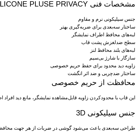
مشخصات فنی 3D SILICONE PLUSE PRIVACY گرین لاین
جنس سیلیکونی نرم و مقاوم
ساختار سه‌بعدی برای ضربه‌گیری بهتر
لبه‌های محافظ اطراف نمایشگر
سطح ضدلغزش پشت قاب
لبه‌های بلند محافظ لنز
سازگار با شارژ بی‌سیم
زاویه دید محدود برای حفظ حریم خصوصی
ساختار ضدچربی و ضد اثر انگشت
محافظت از حریم خصوصی
این قاب با محدودکردن زاویه قابل‌مشاهده نمایشگر، مانع دید افرا
جنس سیلیکونی 3D
طراحی سه‌بعدی باعث می‌شود گوشی در ضربات از هر جهت محافظت 