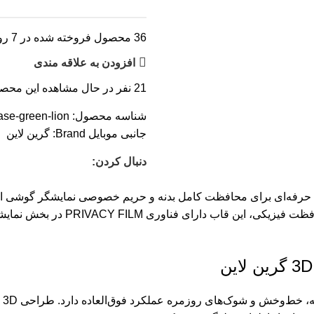
36
محصول فروخته شده در 7 روز
افزودن به علاقه مندی
21
نفر در حال مشاهده این محص
شناسه محصول:
ase-green-lion
جانبی موبایل
Brand:
گرین لاین
دنبال کردن:
3D SILICONE PL گرین لاین یک قاب حرفه‌ای برای محافظت کامل بدنه و حریم خصوصی ن
فراهم کرده و سطح نرم آن مانع لغزش
ای