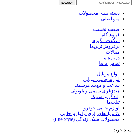
جستجو
دسته بندی محصولات
منو اصلی
صفحه نخست
فروشگاه
شگفت انگیزها
پرفروش‌ترین‌ها
مقالات
درباره ما
تماس با ما
انواع موبایل
لوازم جانبی موبایل
ساعت و مچ‌بند هوشمند
هندزفری سیمی و بلوتوثی
بلندگو و اسپیکر
تبلت‌ها
لوازم جانبی خودرو
کنسول‌های بازی و لوازم جانبی
محصولات سبک زندگی (Life Style)
سبد خرید