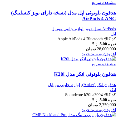
مشاهده سریع
هدفون بلوتوثی اپل مدل (نسخه دارای نویز کنسلینگ)
AirPods 4 ANC
AirPods نسل دوم
,
لوازم جانبی موبایل
اپل
کد کالا:
Apple AirPods 4 Bluetooth
نمره
5.00
از 5
28,000,000
تومان
افزودن به سبد خرید
مشاهده سریع
هدفون بلوتوثی انکر مدل K20i
هدفون انکر (Anker)
,
لوازم جانبی موبایل
انکر
کد کالا:
Soundcore k20i a3994
نمره
5.00
از 5
2,350,000
تومان
افزودن به سبد خرید