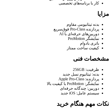
کار با برنامه‌های تخصصی
مزایا
بدنه تیتانیومی مقاوم
پردازنده Pro-Class فوق‌سریع
دوربین‌های حرفه‌ای با AI
نمایشگر ProMotion
باتری بادوام
کیفیت ساخت ممتاز
مشخصات فنی
ظرفیت: 256GB
بدنه: تیتانیوم نسل جدید
پردازنده: Apple Pro-Class
نمایشگر: ProMotion با کیفیت بالا
دوربین: چندگانه حرفه‌ای
سیستم عامل: iOS جدید
نکات مهم هنگام خرید