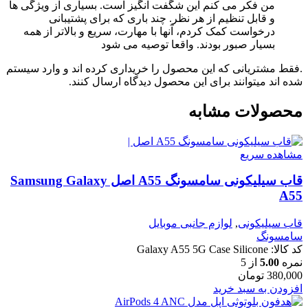
من فکر می کنم این شگفت انگیز است. بسیاری از ویژگی ها
و قابل تنظیم از هر نظر. چند باری که برای پشتیبانی
درخواست کمک کردم، آنها با مهارت، سریع و بالاتر از همه
بسیار صبور بودند. واقعا توصیه می شود
.فقط مشتریانی که این محصول را خریداری کرده اند و وارد سیستم
شده اند میتوانند برای این محصول دیدگاه ارسال کنند.
محصولات مشابه
مشاهده سریع
قاب سیلیکونی سامسونگ A55 اصل Samsung Galaxy
A55
قاب سیلیکونی
,
لوازم جانبی موبایل
سامسونگ
کد کالا:
Galaxy A55 5G Case Silicone
نمره
5.00
از 5
380,000
تومان
افزودن به سبد خرید