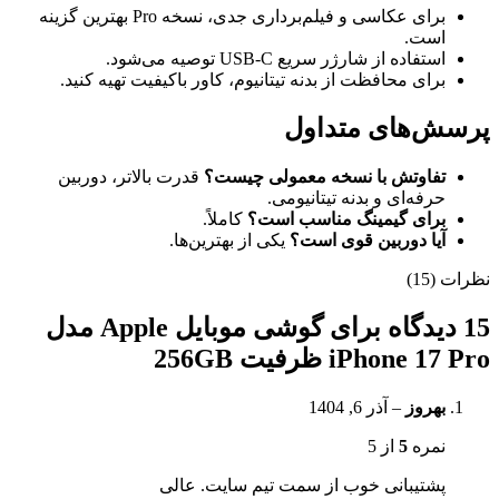
برای عکاسی و فیلم‌برداری جدی، نسخه Pro بهترین گزینه
است.
استفاده از شارژر سریع USB-C توصیه می‌شود.
برای محافظت از بدنه تیتانیوم، کاور باکیفیت تهیه کنید.
پرسش‌های متداول
تفاوتش با نسخه معمولی چیست؟
قدرت بالاتر، دوربین
حرفه‌ای و بدنه تیتانیومی.
برای گیمینگ مناسب است؟
کاملاً.
آیا دوربین قوی است؟
یکی از بهترین‌ها.
نظرات (15)
15 دیدگاه برای
گوشی موبایل Apple مدل
iPhone 17 Pro ظرفیت 256GB
بهروز
–
آذر 6, 1404
نمره
5
از 5
پشتیبانی خوب از سمت تیم سایت. عالی