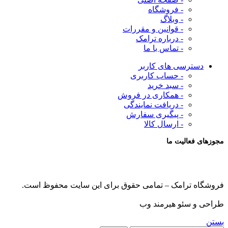
- فروشگاه
- وبلاگ
- قوانین و مقررات
- درباره ترامک
- تماس با ما
دسترسی های کاربر
- حساب کاربری
- سبد خرید
- همکاری در فروش
- دریافت نمایندگی
- پیگیری سفارش
- ارسال کالا
مجوزهای فعالیت ما
فروشگاه ترامک – تمامی حقوق برای این سایت محفوظ است.
طراحی و سئو هیرمند وب
بستن