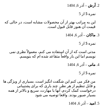
آرش
–
آذر 6, 1404
نمره
5
از 5
این به مراتب بهتر از آن محصولات مشابه است، در حالی که
قیمت آن هنوز قابل قبول است.
ماکان
–
آذر 6, 1404
نمره
5
از 5
مدتی است که از آن استفاده می کنم، معمولاً نظری نمی
نویسم اما این بار واقعاً متقاعد شده ام که بنویسم.
مانی
–
آذر 6, 1404
نمره
5
از 5
من فکر می کنم این شگفت انگیز است. بسیاری از ویژگی ها
و قابل تنظیم از هر نظر. چند باری که برای پشتیبانی
درخواست کمک کردم، آنها با مهارت، سریع و بالاتر از همه
بسیار صبور بودند. واقعا توصیه می شود
امید
–
آذر 6, 1404