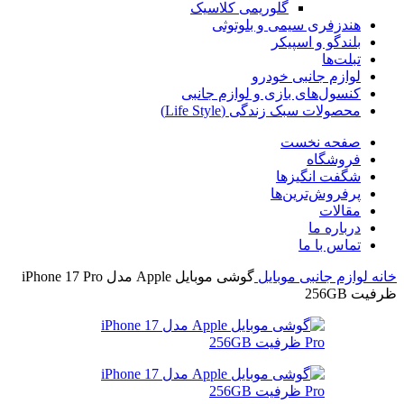
گلوریمی کلاسیک
هندزفری سیمی و بلوتوثی
بلندگو و اسپیکر
تبلت‌ها
لوازم جانبی خودرو
کنسول‌های بازی و لوازم جانبی
محصولات سبک زندگی (Life Style)
صفحه نخست
فروشگاه
شگفت انگیزها
پرفروش‌ترین‌ها
مقالات
درباره ما
تماس با ما
خانه
لوازم جانبی موبایل
گوشی موبایل Apple مدل iPhone 17 Pro
ظرفیت 256GB