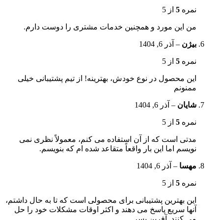
نمره
5
از 5
من این مورد و همچنین خدمات مشتری را دوست دارم.
بیژن
–
آذر 6, 1404
نمره
5
از 5
این محصول در نوع خودش، بهترینه! از تیم پشتیبانی خیلی
ممنونم
شایان
–
آذر 6, 1404
نمره
5
از 5
مدتی است که از آن استفاده می کنم، معمولاً نظری نمی
نویسم اما این بار واقعاً متقاعد شده ام که بنویسم.
مهسا
–
آذر 6, 1404
نمره
5
از 5
این بهترین پشتیبانی برای محصولی است که تا به حال داشتم،
آنها سریع پاسخ می دهند و اکثر اوقات مشکلات خود را حل
می کنند. آفرین پسر