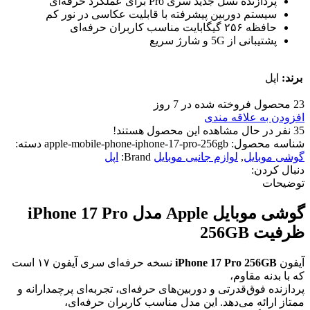
پردازنده نسل جدید سری Pro برای عملکرد حرفه‌ای
سیستم دوربین پیشرفته با قابلیت عکاسی در نور کم
حافظه ۲۵۶ گیگابایت مناسب کاربران حرفه‌ای
پشتیبانی از 5G و شارژ سریع
برند:
اپل
23
محصول فروخته شده در 7 روز
افزودن به علاقه مندی
35
نفر در حال مشاهده این محصول هستند!
شناسه محصول:
apple-mobile-phone-iphone-17-pro-256gb
دسته:
گوشی موبایل
,
لوازم جانبی موبایل
Brand:
اپل
دنبال کردن:
توضیحات
گوشی موبایل Apple مدل iPhone 17 Pro
ظرفیت 256GB
آیفون
iPhone 17 Pro 256GB
نسخه حرفه‌ای سری آیفون ۱۷ است
که با بدنه مقاوم،
پردازنده فوق‌قدرتی و دوربین‌های حرفه‌ای، تجربه‌ای پرچمدارانه و
ممتاز ارائه می‌دهد. این مدل مناسب کاربران حرفه‌ای،