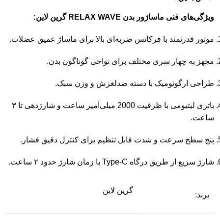
ویژگی‌های فنی ماساژور بدن RELAX WAVE گرین لاین:
موتور قدرتمند با فرکانس ضربه‌ای بالا برای ماساژ عمیق عضلات.
مجهز به چهار سری مختلف برای نواحی گوناگون بدن.
طراحی ارگونومیک با دسته ضدلغزش و وزن سبک.
باتری لیتیومی با ظرفیت 2000 میلی‌آمپر ساعت و شارژدهی تا ۳
ساعت.
پنج سطح سرعت و شدت قابل تنظیم برای کنترل دقیق فشار.
شارژ سریع از طریق درگاه Type-C با زمان شارژ حدود ۲ ساعت.
گرین لاین
برند: