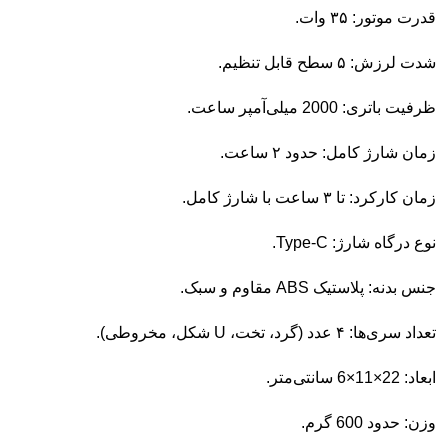
قدرت موتور: ۳۵ وات.
شدت لرزش: ۵ سطح قابل تنظیم.
ظرفیت باتری: 2000 میلی‌آمپر ساعت.
زمان شارژ کامل: حدود ۲ ساعت.
زمان کارکرد: تا ۳ ساعت با شارژ کامل.
نوع درگاه شارژ: Type-C.
جنس بدنه: پلاستیک ABS مقاوم و سبک.
تعداد سری‌ها: ۴ عدد (گرد، تخت، U شکل، مخروطی).
ابعاد: 22×11×6 سانتی‌متر.
وزن: حدود 600 گرم.