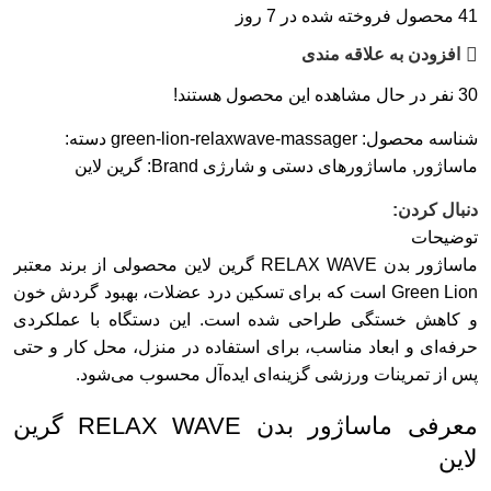
41
محصول فروخته شده در 7 روز
افزودن به علاقه مندی
30
نفر در حال مشاهده این محصول هستند!
شناسه محصول:
green-lion-relaxwave-massager
دسته:
ماساژور
,
ماساژورهای دستی و شارژی
Brand:
گرین لاین
دنبال کردن:
توضیحات
ماساژور بدن RELAX WAVE گرین لاین محصولی از برند معتبر
Green Lion است که برای تسکین درد عضلات، بهبود گردش خون
و کاهش خستگی طراحی شده است. این دستگاه با عملکردی
حرفه‌ای و ابعاد مناسب، برای استفاده در منزل، محل کار و حتی
پس از تمرینات ورزشی گزینه‌ای ایده‌آل محسوب می‌شود.
معرفی ماساژور بدن RELAX WAVE گرین
لاین