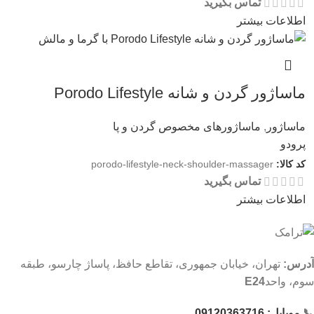
تماس بگیرید
اطلاعات بیشتر
ماساژور گردن و شانه Porodo Lifestyle
ماساژور
,
ماساژورهای مخصوص گردن و پا
پرودو
کد کالا:
porodo-lifestyle-neck-shoulder-massager
تماس بگیرید
اطلاعات بیشتر
آدرس:
تهران، خیابان جمهوری، تقاطع حافظ، پاساژ چارسو، طبقه
سوم، واحد
E24
📞
موبایل: 09120363716