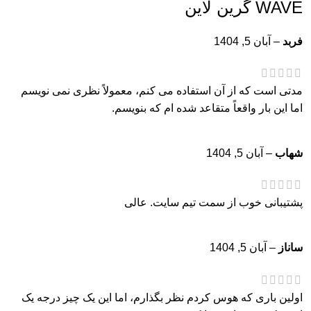
WAVE گرین لاین
فربد
–
آبان 5, 1404
مدتی است که از آن استفاده می کنم، معمولاً نظری نمی نویسم
اما این بار واقعاً متقاعد شده ام که بنویسم.
شهاب
–
آبان 5, 1404
پشتیبانی خوب از سمت تیم سایت. عالی
ساناز
–
آبان 5, 1404
اولین باری که هوس کردم نظر بگذارم، اما این یک چیز درجه یک