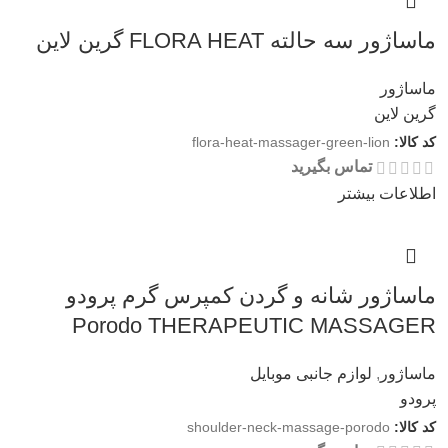
ماساژور سه حالته FLORA HEAT گرین لاین
ماساژور
گرین لاین
کد کالا:
flora-heat-massager-green-lion
تماس بگیرید
اطلاعات بیشتر
ماساژور شانه و گردن کمپرس گرم پرودو
Porodo THERAPEUTIC MASSAGER
ماساژور
,
لوازم جانبی موبایل
پرودو
کد کالا:
shoulder-neck-massage-porodo