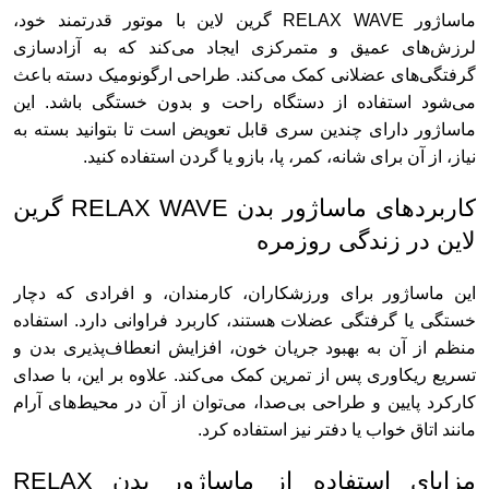
ماساژور RELAX WAVE گرین لاین با موتور قدرتمند خود،
لرزش‌های عمیق و متمرکزی ایجاد می‌کند که به آزادسازی
گرفتگی‌های عضلانی کمک می‌کند. طراحی ارگونومیک دسته باعث
می‌شود استفاده از دستگاه راحت و بدون خستگی باشد. این
ماساژور دارای چندین سری قابل تعویض است تا بتوانید بسته به
نیاز، از آن برای شانه، کمر، پا، بازو یا گردن استفاده کنید.
کاربردهای ماساژور بدن RELAX WAVE گرین
لاین در زندگی روزمره
این ماساژور برای ورزشکاران، کارمندان، و افرادی که دچار
خستگی یا گرفتگی عضلات هستند، کاربرد فراوانی دارد. استفاده
منظم از آن به بهبود جریان خون، افزایش انعطاف‌پذیری بدن و
تسریع ریکاوری پس از تمرین کمک می‌کند. علاوه بر این، با صدای
کارکرد پایین و طراحی بی‌صدا، می‌توان از آن در محیط‌های آرام
مانند اتاق خواب یا دفتر نیز استفاده کرد.
مزایای استفاده از ماساژور بدن RELAX