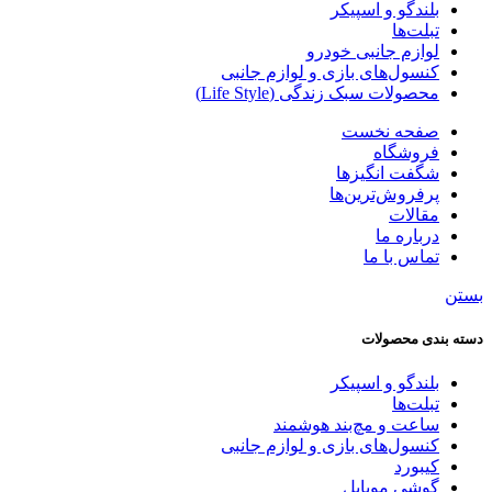
بلندگو و اسپیکر
تبلت‌ها
لوازم جانبی خودرو
کنسول‌های بازی و لوازم جانبی
محصولات سبک زندگی (Life Style)
صفحه نخست
فروشگاه
شگفت انگیزها
پرفروش‌ترین‌ها
مقالات
درباره ما
تماس با ما
بستن
دسته‌ بندی محصولات
بلندگو و اسپیکر
تبلت‌ها
ساعت و مچ‌بند هوشمند
کنسول‌های بازی و لوازم جانبی
کیبورد
گوشی موبایل