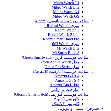
Mibro Watch T1
Mibro Watch Lite
Mibro Watch A1
Mibro Watch GS
ساعت هوشمند شیائومی (Xiaomi)
سری Redmi Watch :
Redmi Watch 3
Redmi Watch 2 Lite
Redmi Smart Band Pro
سری Mi Watch:
Mi Watch Lite
Mi Smart Band 8
ساعت هوشمند گرین (Green Smartwatch)
مدل Green Active Watch
مدل Green Pro Series
ساعت هوشمند آمازفیت (Amazfit)
Amazfit GTR 4
Amazfit GTS 4
Amazfit Bip U Pro
آمازفیت تی رکس 2
ساعت هوشمند گلوریمی (Glorimi Smartwatch)
گلوریمی اکتیو ۲
گلوریمی کلاسیک
هندزفری سیمی و بلوتوثی