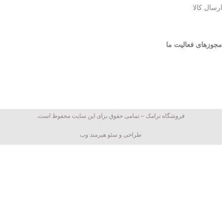
ارسال کالا
مجوزهای فعالیت ما
فروشگاه ترامک – تمامی حقوق برای این سایت محفوظ است.
طراحی و سئو هیرمند وب