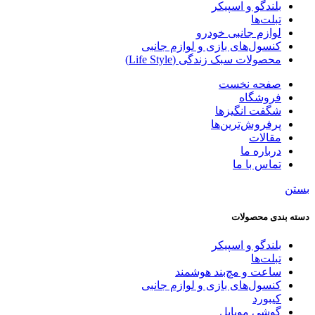
بلندگو و اسپیکر
تبلت‌ها
لوازم جانبی خودرو
کنسول‌های بازی و لوازم جانبی
محصولات سبک زندگی (Life Style)
صفحه نخست
فروشگاه
شگفت انگیزها
پرفروش‌ترین‌ها
مقالات
درباره ما
تماس با ما
بستن
دسته‌ بندی محصولات
بلندگو و اسپیکر
تبلت‌ها
ساعت و مچ‌بند هوشمند
کنسول‌های بازی و لوازم جانبی
کیبورد
گوشی موبایل