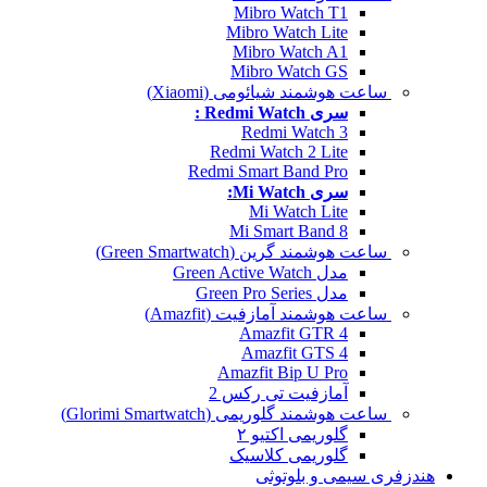
Mibro Watch T1
Mibro Watch Lite
Mibro Watch A1
Mibro Watch GS
ساعت هوشمند شیائومی (Xiaomi)
سری Redmi Watch :
Redmi Watch 3
Redmi Watch 2 Lite
Redmi Smart Band Pro
سری Mi Watch:
Mi Watch Lite
Mi Smart Band 8
ساعت هوشمند گرین (Green Smartwatch)
مدل Green Active Watch
مدل Green Pro Series
ساعت هوشمند آمازفیت (Amazfit)
Amazfit GTR 4
Amazfit GTS 4
Amazfit Bip U Pro
آمازفیت تی رکس 2
ساعت هوشمند گلوریمی (Glorimi Smartwatch)
گلوریمی اکتیو ۲
گلوریمی کلاسیک
هندزفری سیمی و بلوتوثی