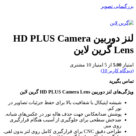
بزرگنمایی تصویر
لنز دوربین HD PLUS Camera
Lens گرین لاین
امتیاز
5.00
از 5 امتیاز
10
مشتری
(دیدگاه کاربر
10
)
تماس بگیرید
ویژگی‌های لنز دوربین HD PLUS Camera Lens گرین لاین
شیشه اپتیکال با شفافیت بالا برای حفظ جزئیات تصاویر در
نور کم.
پوشش ضدانعکاس جهت حذف هاله نور در عکس‌های شبانه.
ضدخش سطحی برای جلوگیری از آسیب هنگام قرارگیری
روی میز.
طراحی دقیق CNC برای قرارگیری کامل روی لنز بدون لقی.