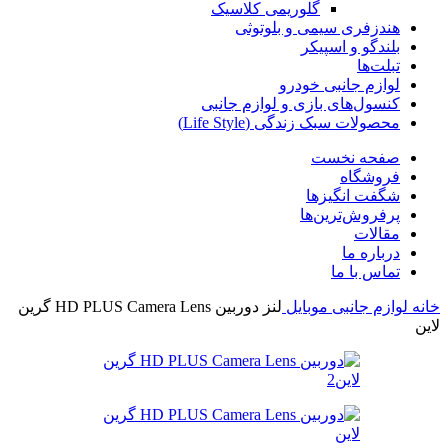
گلوریمی کلاسیک
هندزفری سیمی و بلوتوثی
بلندگو و اسپیکر
تبلت‌ها
لوازم جانبی خودرو
کنسول‌های بازی و لوازم جانبی
محصولات سبک زندگی (Life Style)
صفحه نخست
فروشگاه
شگفت انگیزها
پرفروش‌ترین‌ها
مقالات
درباره ما
تماس با ما
خانه
لوازم جانبی موبایل
لنز دوربین HD PLUS Camera Lens گرین
لاین