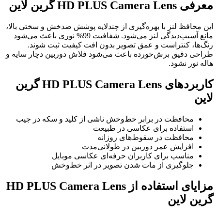
معرفی HD PLUS Camera Lens گرین لاین
این محافظ لنز با بهره‌گیری از چندلایه پوشش ضدخش و سختی بالا،
مانع آسیب‌دیدگی لنز می‌شود. شفافیت 99% نوری باعث می‌شود
رنگ‌ها، کنتراست و عمق تصویر بدون افت کیفیت ثبت شوند.
طراحی دقیق برش‌خورده باعث می‌شود فلاش دوربین دچار سایه و
هاله نور نشود.
کاربردهای HD PLUS Camera Lens گرین
لاین
محافظت در برابر خط‌وخش ناشی از کلید و سکه در جیب
استفاده برای عکاسی در طبیعت
محافظت در سقوط‌های روزانه
افزایش عمر دوربین در طولانی‌مدت
مناسب برای کاربران حرفه‌ای عکاسی موبایل
جلوگیری از مات شدن تصویر در اثر خط‌وخش
مزایای استفاده از HD PLUS Camera Lens
گرین لاین