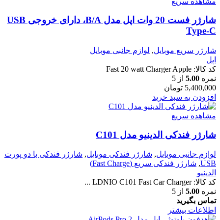
مشاهده سریع
شارژر فست 20 وات اپل مدل B/A، دارای خروجی USB
Type-C
شارژر سریع موبایل
,
لوازم جانبی موبایل
اپل
کد کالا:
Fast 20 watt Charger Apple
نمره
5.00
از 5
5,400,000
تومان
افزودن به سبد خرید
مشاهده سریع
شارژر فندکی الدینیو مدل C101
لوازم جانبی موبایل
,
شارژر فندکی موبایل
,
شارژر فندکی با دو پورت
USB
,
شارژر فندکی سریع (Fast Charge)
الدینیو
کد کالا:
LDNIO C101 Fast Car Charger ...
نمره
5.00
از 5
تماس بگیرید
اطلاعات بیشتر