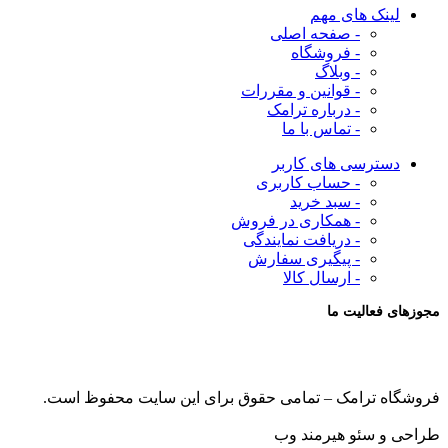
لینک های مهم
- صفحه اصلی
- فروشگاه
- وبلاگ
- قوانین و مقررات
- درباره ترامک
- تماس با ما
دسترسی های کاربر
- حساب کاربری
- سبد خرید
- همکاری در فروش
- دریافت نمایندگی
- پیگیری سفارش
- ارسال کالا
مجوزهای فعالیت ما
فروشگاه ترامک – تمامی حقوق برای این سایت محفوظ است.
طراحی و سئو هیرمند وب