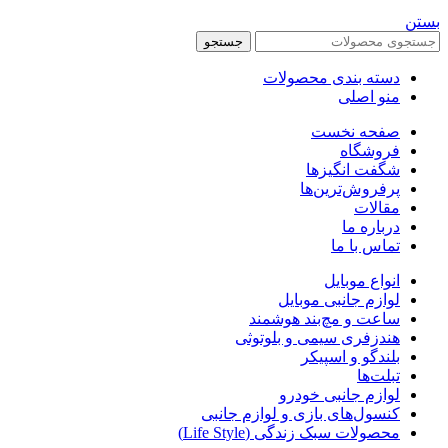
بستن
جستجو
دسته بندی محصولات
منو اصلی
صفحه نخست
فروشگاه
شگفت انگیزها
پرفروش‌ترین‌ها
مقالات
درباره ما
تماس با ما
انواع موبایل
لوازم جانبی موبایل
ساعت و مچ‌بند هوشمند
هندزفری سیمی و بلوتوثی
بلندگو و اسپیکر
تبلت‌ها
لوازم جانبی خودرو
کنسول‌های بازی و لوازم جانبی
محصولات سبک زندگی (Life Style)