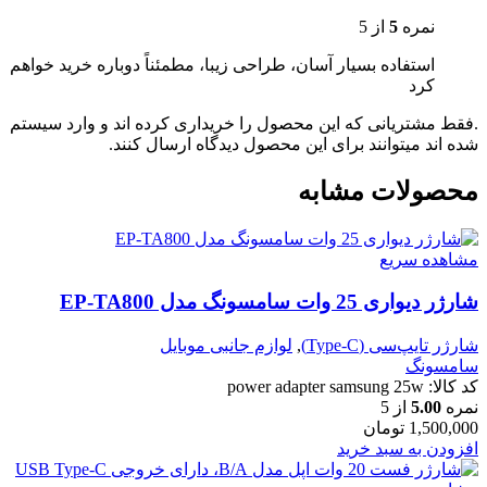
نمره
5
از 5
استفاده بسیار آسان، طراحی زیبا، مطمئناً دوباره خرید خواهم
کرد
.فقط مشتریانی که این محصول را خریداری کرده اند و وارد سیستم
شده اند میتوانند برای این محصول دیدگاه ارسال کنند.
محصولات مشابه
مشاهده سریع
شارژر دیواری 25 وات سامسونگ مدل EP-TA800
شارژر تایپ‌سی (Type-C)
,
لوازم جانبی موبایل
سامسونگ
کد کالا:
power adapter samsung 25w
نمره
5.00
از 5
1,500,000
تومان
افزودن به سبد خرید