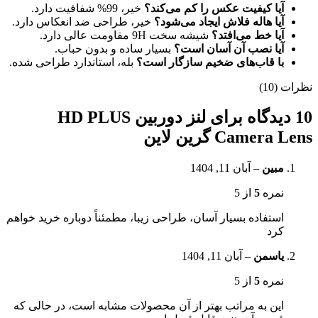
آیا کیفیت عکس را کم می‌کند؟
خیر، 99% شفافیت دارد.
آیا هاله فلاش ایجاد می‌شود؟
خیر، طراحی ضد انعکاس دارد.
آیا خط می‌افتد؟
شیشه سخت 9H مقاومت عالی دارد.
آیا نصب آن آسان است؟
بسیار ساده و بدون حباب.
با قاب‌های ضخیم سازگار است؟
بله، استاندارد طراحی شده.
نظرات (10)
10 دیدگاه برای
لنز دوربین HD PLUS
Camera Lens گرین لاین
مبین
–
آبان 11, 1404
نمره
5
از 5
استفاده بسیار آسان، طراحی زیبا، مطمئناً دوباره خرید خواهم
کرد
یاسمن
–
آبان 11, 1404
نمره
5
از 5
این به مراتب بهتر از آن محصولات مشابه است، در حالی که