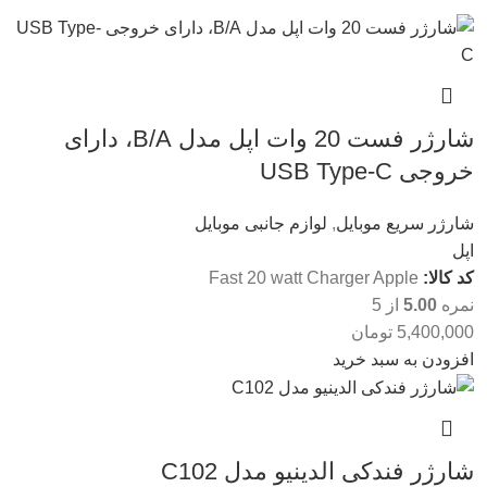
شارژر فست 20 وات اپل مدل B/A، دارای
خروجی USB Type-C
شارژر سریع موبایل
,
لوازم جانبی موبایل
اپل
کد کالا:
Fast 20 watt Charger Apple
نمره
5.00
از 5
5,400,000
تومان
افزودن به سبد خرید
شارژر فندکی الدینیو مدل C102