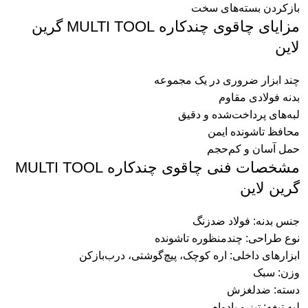
بازکردن بسته‌های سخت
مزایای چاقوی چندکاره MULTI TOOL گرین
لاین
چند ابزار ضروری در یک مجموعه
بدنه فولادی مقاوم
لبه‌های پرداخت‌شده و دقیق
محافظ تاشونده ایمن
حمل آسان و کم‌حجم
مشخصات فنی چاقوی چندکاره MULTI TOOL
گرین لاین
جنس بدنه: فولاد ضدزنگ
نوع طراحی: چندمنظوره تاشونده
ابزارهای داخلی: اره کوچک، پیچ‌گوشتی، درب‌بازکن
وزن: سبک
دسته: ضدلغزش
لبه تیغه: تیز و بادوام