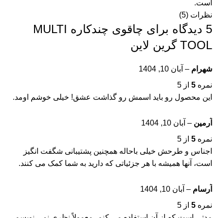
است.
نظرات (5)
5 دیدگاه برای
چاقوی چندکاره MULTI
TOOL گرین لاین
شهرام
–
آبان 10, 1404
نمره
5
از 5
این محصول رو باید اسمش رو گذاشت عشق! خیلی خوشم اومد.
آرمین
–
آبان 10, 1404
نمره
5
از 5
اجناس و طرحش خیلی باحاله همچنین پشتیبانی شگفت انگیز
است، آنها همیشه با هر جزئیاتی که دارید به شما کمک می کنند.
آرسام
–
آبان 10, 1404
نمره
5
از 5
مدتی است که از آن استفاده می کنم، معمولاً نظری نمی نویسم