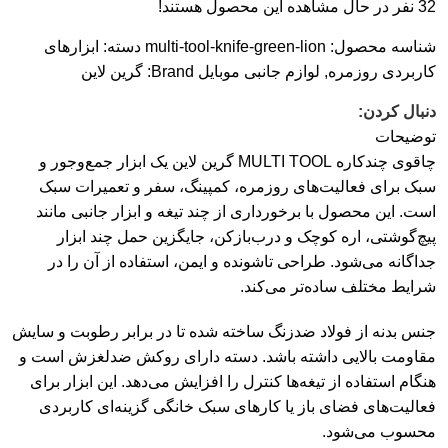
32
نفر در حال مشاهده این محصول هستند!
شناسه محصول:
multi-tool-knife-green-lion
دسته:
ابزارهای
کاربردی روزمره
,
لوازم جانبی موبایل
Brand:
گرین لاین
دنبال کردن:
توضیحات
چاقوی چندکاره MULTI TOOL گرین لاین یک ابزار جمع‌وجور و
سبک برای فعالیت‌های روزمره، کمپینگ، سفر و تعمیرات سبک
است. این محصول با برخورداری از چند تیغه و ابزار جانبی مانند
پیچ‌گوشتی، اره کوچک و درب‌بازکن، جایگزین حمل چند ابزار
جداگانه می‌شود. طراحی تاشونده و ایمن، استفاده از آن را در
شرایط مختلف ساده‌تر می‌کند.
جنس بدنه از فولاد ضدزنگ ساخته شده تا در برابر رطوبت و سایش
مقاومت بالایی داشته باشد. دسته دارای روکش ضدلغزش است و
هنگام استفاده از تیغه‌ها کنترل را افزایش می‌دهد. این ابزار برای
فعالیت‌های فضای باز یا کارهای سبک خانگی گزینه‌ای کاربردی
محسوب می‌شود.