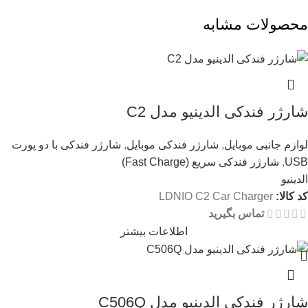
محصولات مشابه
شارژر فندکی الدینیو مدل C2
لوازم جانبی موبایل
,
شارژر فندکی موبایل
,
شارژر فندکی با دو پورت
USB
,
شارژر فندکی سریع (Fast Charge)
الدینیو
کد کالا:
LDNIO C2 Car Charger
تماس بگیرید
اطلاعات بیشتر
شارژر فندکی الدینیو مدل C506Q