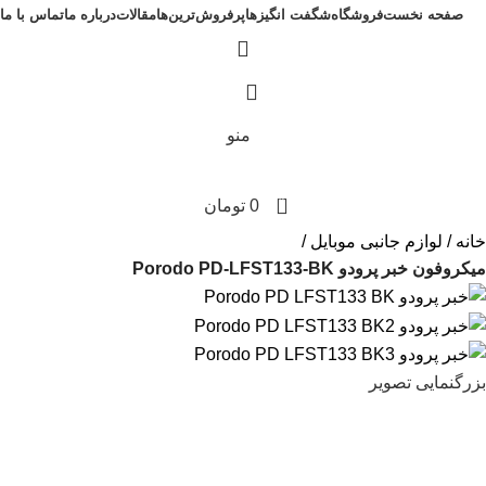
صفحه نخست
فروشگاه
شگفت انگیزها
پرفروش‌ترین‌ها
مقالات
درباره ما
تماس با ما
منو
0
0
تومان
خانه
لوازم جانبی موبایل
میکروفون خبر پرودو Porodo PD-LFST133-BK
بزرگنمایی تصویر