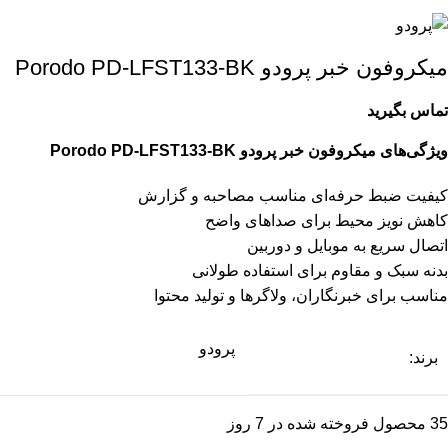
میکروفون خبر پرودو Porodo PD-LFST133-BK
تماس بگیرید
ویژگی‌های میکروفون خبر پرودو Porodo PD-LFST133-BK
کیفیت ضبط حرفه‌ای مناسب مصاحبه و گزارش
کاهش نویز محیط برای صداهای واضح
اتصال سریع به موبایل و دوربین
بدنه سبک و مقاوم برای استفاده طولانی
مناسب برای خبرنگاران، ولاگرها و تولید محتوا
پرودو
برند:
35
محصول فروخته شده در 7 روز