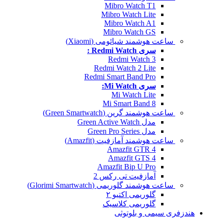
Mibro Watch T1
Mibro Watch Lite
Mibro Watch A1
Mibro Watch GS
ساعت هوشمند شیائومی (Xiaomi)
سری Redmi Watch :
Redmi Watch 3
Redmi Watch 2 Lite
Redmi Smart Band Pro
سری Mi Watch:
Mi Watch Lite
Mi Smart Band 8
ساعت هوشمند گرین (Green Smartwatch)
مدل Green Active Watch
مدل Green Pro Series
ساعت هوشمند آمازفیت (Amazfit)
Amazfit GTR 4
Amazfit GTS 4
Amazfit Bip U Pro
آمازفیت تی رکس 2
ساعت هوشمند گلوریمی (Glorimi Smartwatch)
گلوریمی اکتیو ۲
گلوریمی کلاسیک
هندزفری سیمی و بلوتوثی