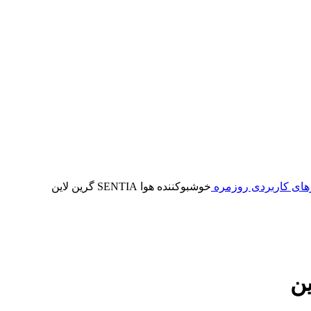
رهای کاربردی روزمره
خوشبوکننده هوا SENTIA گرین لاین