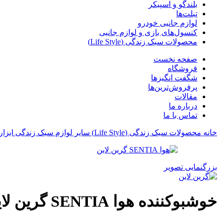
بلندگو و اسپیکر
تبلت‌ها
لوازم جانبی خودرو
کنسول‌های بازی و لوازم جانبی
محصولات سبک زندگی (Life Style)
صفحه نخست
فروشگاه
شگفت انگیزها
پرفروش‌ترین‌ها
مقالات
درباره ما
تماس با ما
خانه
محصولات سبک زندگی (Life Style)
سایر لوازم سبک زندگی
ابزا
بزرگنمایی تصویر
خوشبوکننده هوا SENTIA گرین لاین