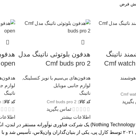
ند ناتینگ
هدفون بلوتوثی ناتینگ مدل
هدفون 
 open
Cmf buds pro 2
هوشمند
هدفون‌های بی‌سیم با نویز کنسلینگ
,
هدفون‌ها
لوازم جانبی موبایل
لوازم جا
ناتینگ
ناتینگ
Cmf wat
بگیرید
کد کالا:
Cmf buds pro 2
کد کالا:
n
تماس بگیرید
اطلاعات بیشتر
اطلاعات
ناتینگ (Nothing Technology Limited) یک شرکت فناوری نوآور
این برند در سال ۲۰۲۱ توسط کارل پی، یکی از بنیان‌گذاران وان‌پلاس، تأسی