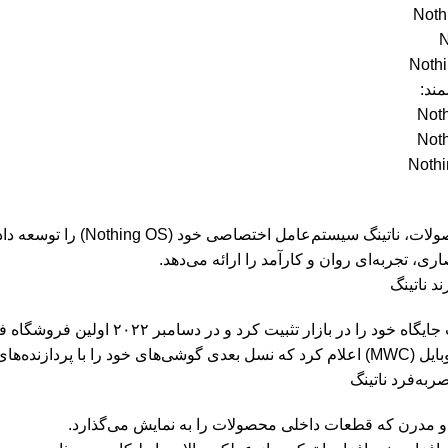
Nothi
N
Nothi
ند:
Noth
Noth
Nothi
در کنار این محصولات، نات
ری، تجربه‌ای روان و کارآمد را ارائه می‌دهد.
د ناتینگ
Snapdragon 8+ Gen  عرضه خواهد کرد.
ربه‌فرد ناتینگ
مدرن که قطعات داخلی محصولات را به نمایش می‌گذارد.