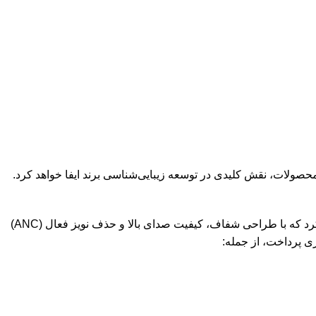
ناتینگ اولین محصول خود، یعنی هدفون بی‌سیم Ear (1) را در ۲۷ ژوئیه ۲۰۲۱ معرفی کرد که با طراحی شفاف، کیفیت صدای بالا و حذف نویز فعال (ANC)
ی پرداخت، از جمله: