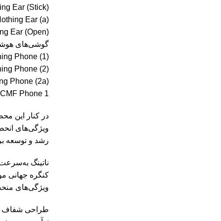
ng Ear (Stick)
othing Ear (a)
ng Ear (Open)
گوشی‌های هوشم
ing Phone (1)
ing Phone (2)
ng Phone (2a)
CMF Phone 1
ویژگی‌های انحصا
رشد و توسعه برن
کنگره جهانی موبایل (MWC) اعلام کرد که نسل بعدی گوشی‌های خود را با پردازنده‌های قدرتمندتر 1
ویژگی‌های منحص
طراحی شفاف و 