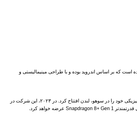
ینگ سیستم‌عامل اختصاصی خود (Nothing OS) را توسعه داده است که بر اساس اندروید بوده و با طراحی مینیمالیستی و
ناتینگ به‌سرعت جایگاه خود را در بازار تثبیت کرد و در دسامبر ۲۰۲۲ اولین فروشگاه فیزیکی خود را در سوهو، لندن افتتاح کرد. در ۲۰۲۳، این شرکت در