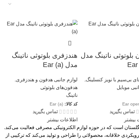
بلوتوثی ناتینگ مدل
هندزفری بلوتوثی ناتینگ
Ear
مدل Ear (a)
ی بی‌سیم با نویز کنسلینگ
,
لوازم جانبی هدفون و هندزفری
,
نبی موبایل
هدفون‌های بلوتوثی
ناتینگ
Ear ope
کد کالا:
Ear (a)
تماس بگیرید
تماس بگیرید
 بیشتر
اطلاعات بیشتر
انه مستقر در لندن، انگلستان است که در حوزه لوازم الکترونیکی مصرفی فعالیت می‌کند.
س شد و با رویکردی خلاقانه، محصولاتی را طراحی و تولید می‌کند که ترکیبی از