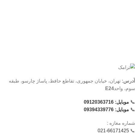
آدرس:
تهران، خیابان جمهوری، تقاطع حافظ، پاساژ چارسو، طبقه
سوم، واحد
E24
📞
موبایل: 09120363716
📞
موبایل: 09394339776
شماره‌ مغازه :
021-66171425
📞