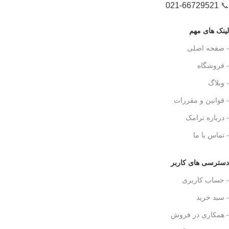
021-66729521
📞
لینک های مهم
- صفحه اصلی
- فروشگاه
- وبلاگ
- قوانین و مقررات
- درباره ترامک
- تماس با ما
دسترسی های کاربر
- حساب کاربری
- سبد خرید
- همکاری در فروش