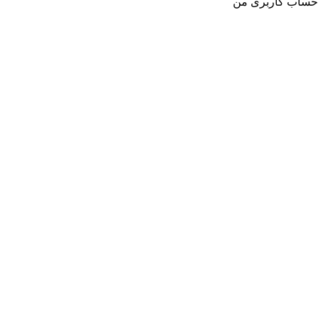
حساب کاربری من