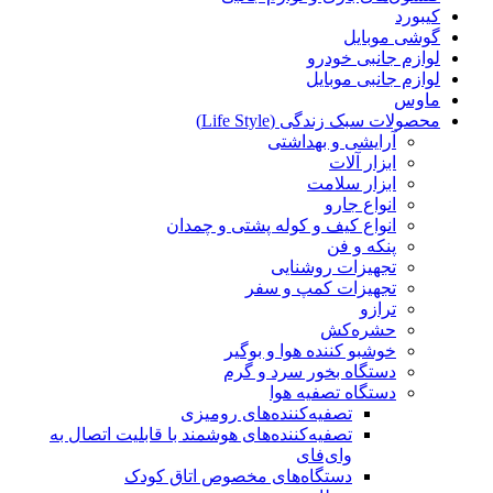
کیبورد
گوشی موبایل
لوازم جانبی خودرو
لوازم جانبی موبایل
ماوس
محصولات سبک زندگی (Life Style)
آرایشی و بهداشتی
ابزار آلات
ابزار سلامت
انواع جارو
انواع کیف و کوله پشتی و چمدان
پنکه و فن
تجهیزات روشنایی
تجهیزات کمپ و سفر
ترازو
حشره‌کش
خوشبو کننده هوا و بوگیر
دستگاه بخور سرد و گرم
دستگاه تصفیه هوا
تصفیه‌کننده‌های رومیزی
تصفیه‌کننده‌های هوشمند با قابلیت اتصال به
وای‌فای
دستگاه‌های مخصوص اتاق کودک