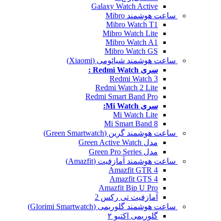
Galaxy Watch Active
ساعت هوشمند Mibro
Mibro Watch T1
Mibro Watch Lite
Mibro Watch A1
Mibro Watch GS
ساعت هوشمند شیائومی (Xiaomi)
سری Redmi Watch :
Redmi Watch 3
Redmi Watch 2 Lite
Redmi Smart Band Pro
سری Mi Watch:
Mi Watch Lite
Mi Smart Band 8
ساعت هوشمند گرین (Green Smartwatch)
مدل Green Active Watch
مدل Green Pro Series
ساعت هوشمند آمازفیت (Amazfit)
Amazfit GTR 4
Amazfit GTS 4
Amazfit Bip U Pro
آمازفیت تی رکس 2
ساعت هوشمند گلوریمی (Glorimi Smartwatch)
گلوریمی اکتیو ۲