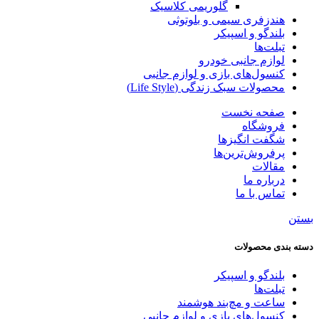
گلوریمی کلاسیک
هندزفری سیمی و بلوتوثی
بلندگو و اسپیکر
تبلت‌ها
لوازم جانبی خودرو
کنسول‌های بازی و لوازم جانبی
محصولات سبک زندگی (Life Style)
صفحه نخست
فروشگاه
شگفت انگیزها
پرفروش‌ترین‌ها
مقالات
درباره ما
تماس با ما
بستن
دسته‌ بندی محصولات
بلندگو و اسپیکر
تبلت‌ها
ساعت و مچ‌بند هوشمند
کنسول‌های بازی و لوازم جانبی