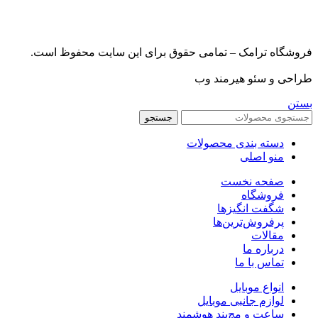
فروشگاه ترامک – تمامی حقوق برای این سایت محفوظ است.
طراحی و سئو هیرمند وب
بستن
جستجو
دسته بندی محصولات
منو اصلی
صفحه نخست
فروشگاه
شگفت انگیزها
پرفروش‌ترین‌ها
مقالات
درباره ما
تماس با ما
انواع موبایل
لوازم جانبی موبایل
ساعت و مچ‌بند هوشمند