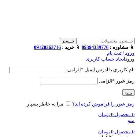
فروشگاه ترامک : وارد کننده و تامین کننده محصولات اورجینال و
اصل لوازم جانبی موبایل در ایران
📱
مشاوره :
09394339776
📱
خرید :
09120363716
جستجو
📱
مشاوره :
09394339776
📱
خرید :
09120363716
ورود / ثبت نام
ورود
ایجاد حساب کاربری
نام کاربری یا آدرس ایمیل
*
الزامی
رمز عبور
*
الزامی
ورود
رمز عبور را فراموش کرده اید؟
مرا به خاطر بسپار
0
محصول
0
تومان
منو
0
محصول
0
تومان