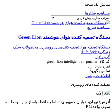
نمایش یک نتیجه
مشاهده فیلترها
مشاهده سریع
دستگاه تصفیه کننده هوای هوشمند Green Lion
دستگاه تصفیه هوا
,
تصفیه‌کننده‌های رومیزی
,
محصولات سبک
زندگی (Life Style)
گرین لاین
کد کالا:
green-lion-intelligent-air-purifier
نمره
5.00
از 5
تماس بگیرید
اطلاعات بیشتر
تصفیه‌کننده‌های رومیزی
آدرس:
تهران، خیابان جمهوری، تقاطع حافظ، پاساژ چارسو، طبقه
سوم، واحد
E24