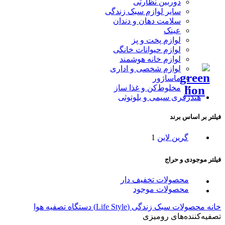
دوربین نظارتی
سایر لوازم سبک زندگی
سلامت دهان و دندان
عینک
لوازم پخت و پز
لوازم حیوانات خانگی
لوازم خانه هوشمند
لوازم شخصی و اداری
ماساژور
مخلوط‌کن و غذا ساز
هندزفری سیمی و بلوتوثی
فیلتر بر اساس برند
گرین لاین
1
فیلتر موجودی و حراج
محصولات تخفیف دار
محصولات موجود
خانه
محصولات سبک زندگی (Life Style)
دستگاه تصفیه هوا
تصفیه‌کننده‌های رومیزی