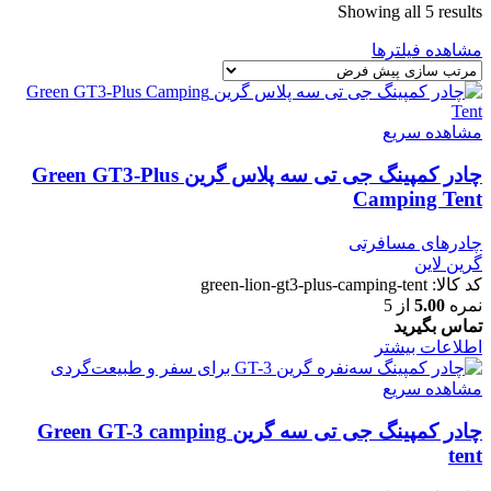
Showing all 5 results
مشاهده فیلترها
مشاهده سریع
چادر کمپینگ جی تی سه پلاس گرین Green GT3-Plus
Camping Tent
چادرهای مسافرتی
گرین لاین
کد کالا:
green-lion-gt3-plus-camping-tent
نمره
5.00
از 5
تماس بگیرید
اطلاعات بیشتر
مشاهده سریع
چادر کمپینگ جی تی سه گرین Green GT-3 camping
tent