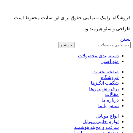
فروشگاه ترامک – تمامی حقوق برای این سایت محفوظ است.
طراحی و سئو هیرمند وب
بستن
جستجو
دسته بندی محصولات
منو اصلی
صفحه نخست
فروشگاه
شگفت انگیزها
پرفروش‌ترین‌ها
مقالات
درباره ما
تماس با ما
انواع موبایل
لوازم جانبی موبایل
ساعت و مچ‌بند هوشمند
هندزفری سیمی و بلوتوثی