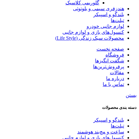
گلوریمی کلاسیک
هندزفری سیمی و بلوتوثی
بلندگو و اسپیکر
تبلت‌ها
لوازم جانبی خودرو
کنسول‌های بازی و لوازم جانبی
محصولات سبک زندگی (Life Style)
صفحه نخست
فروشگاه
شگفت انگیزها
پرفروش‌ترین‌ها
مقالات
درباره ما
تماس با ما
بستن
دسته‌ بندی محصولات
بلندگو و اسپیکر
تبلت‌ها
ساعت و مچ‌بند هوشمند
کنسول‌های بازی و لوازم جانبی