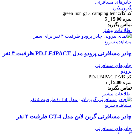
چادرهای مسافرتی
گرین لاین
کد کالا:
green-lion-gt-3-camping-tent
نمره
5.00
از 5
تماس بگیرید
اطلاعات بیشتر
مشاهده سریع
چادر مسافرتی پرودو مدل PD-LF4PACT ظرفیت ۴ نفر
چادرهای مسافرتی
پرودو
کد کالا:
PD-LF4PACT
نمره
5.00
از 5
تماس بگیرید
اطلاعات بیشتر
مشاهده سریع
چادر مسافرتی گرین لاین مدل GT-4 ظرفیت ۴ نفر
چادرهای مسافرتی